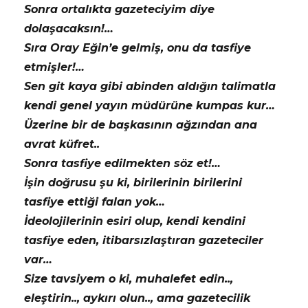
Sonra ortalıkta gazeteciyim diye
dolaşacaksın!…
Sıra Oray Eğin’e gelmiş, onu da tasfiye
etmişler!…
Sen git kaya gibi abinden aldığın talimatla
kendi genel yayın müdürüne kumpas kur…
Üzerine bir de başkasının ağzından ana
avrat küfret..
Sonra tasfiye edilmekten söz et!…
İşin doğrusu şu ki, birilerinin birilerini
tasfiye ettiği falan yok…
İdeolojilerinin esiri olup, kendi kendini
tasfiye eden, itibarsızlaştıran gazeteciler
var…
Size tavsiyem o ki, muhalefet edin..,
eleştirin.., aykırı olun.., ama gazetecilik