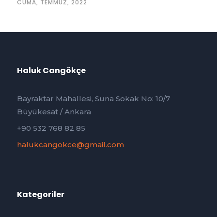
CUMA, TEMMUZ, 2022
Haluk Cangökçe
Bayraktar Mahallesi, Suna Sokak No: 10/7
Büyükesat / Ankara
+90 532 768 82 85
halukcangokce@gmail.com
Kategoriler