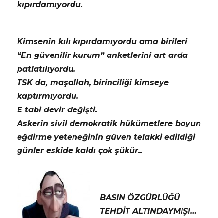
kıpırdamıyordu.
Kimsenin kılı kıpırdamıyordu ama birileri
“En güvenilir kurum” anketlerini art arda
patlatılıyordu.
TSK da, maşallah, birinciliği kimseye
kaptırmıyordu.
E tabi devir değişti.
Askerin sivil demokratik hükümetlere boyun
eğdirme yeteneğinin güven telakki edildiği
günler eskide kaldı çok şükür..
BASIN ÖZGÜRLÜĞÜ
TEHDİT ALTINDAYMIŞ!…