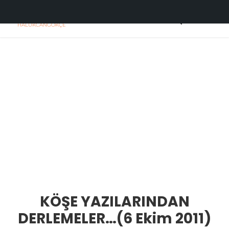
H
C
HALUKCANGOKÇE
KÖŞE YAZILARINDAN
DERLEMELER…(6 Ekim 2011)