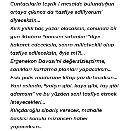
Cuntacılarla teşrik-i mesaide bulunduğun
ortaya çıkınca da ‘tasfiye ediliyorum’
diyeceksin…
Kırk yıllık baş yazar olacaksın, sonunda bir
gün iktidara “anasını satanlar’”diye
hakaret edeceksin, sonra milletvekili olup
tasfiye edileceksin, öyle mi?!…
Ergenekon Davası’ni değersizleştirme,
sanıkları kurtarma planları yapacaksın…
Eski polis müdürüne kitap yazdırtacaksın…
Yani aslında, “yalçın gibi, kaya gibi, taş gibi
adamsın” ve bu yüzden seni tasfiye etmek
isteyecekler!…
Kılıçdaroğlu sipariş verecek, mahalle
baskısı konulu mizansen haber
yapacaksın…