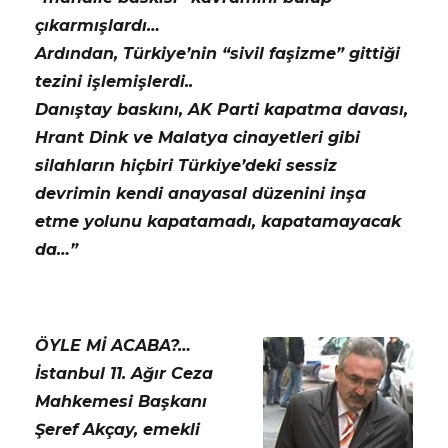
çıkarmışlardı…
Ardından, Türkiye’nin “sivil faşizme” gittiği
tezini işlemişlerdi..
Danıştay baskını, AK Parti kapatma davası,
Hrant Dink ve Malatya cinayetleri gibi
silahların hiçbiri Türkiye’deki sessiz
devrimin kendi anayasal düzenini inşa
etme yolunu kapatamadı, kapatamayacak
da…”
ÖYLE Mİ ACABA?…
İstanbul 11. Ağır Ceza
Mahkemesi Başkanı
Şeref Akçay, emekli