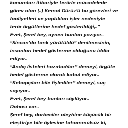
konumları itibariyle terörle mücadelede
görev alan (..) Kemal Gürüz’ü bu görevleri ve
faaliyetleri ve yaptıkları işler nedeniyle
terör örgütlerine hedef gösterildiği,..”
Evet, Şeref bey, aynen bunları yazıyor..
“Sincan’da tank yürütüldü” denilmesinin,
insanları hedef gösterme olduğunu iddia
ediyor..
“Andıç listeleri hazırladılar” demeyi, örgüte
hedef gösterme olarak kabul ediyor..
“Kebapçıları bile fişlediler” demeyi, suç
sayıyor..
Evet, Şeref bey bunları söylüyor..
Dahası var..
Şeref bey, darbeciler aleyhine küçücük bir
eleştiriye bile öylesine tahammülsüz ki,