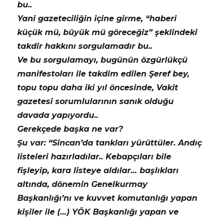
bu..
Yani gazeteciliğin içine girme, “haberi
küçük mü, büyük mü göreceğiz” şeklindeki
takdir hakkını sorgulamadır bu..
Ve bu sorgulamayı, bugünün özgürlükçü
manifestoları ile takdim edilen Şeref bey,
topu topu daha iki yıl öncesinde, Vakit
gazetesi sorumlularının sanık olduğu
davada yapıyordu..
Gerekçede başka ne var?
Şu var: “Sincan’da tankları yürüttüler. Andıç
listeleri hazırladılar.. Kebapçıları bile
fişleyip, kara listeye aldılar… başlıkları
altında, dönemin Genelkurmay
Başkanlığı’nı ve kuvvet komutanlığı yapan
kişiler ile (…) YÖK Başkanlığı yapan ve