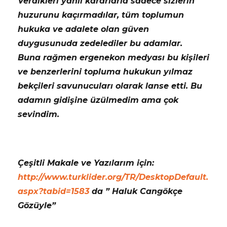
Verdikleri yanlı kararlarla sadece sizlerin
huzurunu kaçırmadılar, tüm toplumun
hukuka ve adalete olan güven
duygusunuda zedelediler bu adamlar.
Buna rağmen ergenekon medyası bu kişileri
ve benzerlerini topluma hukukun yılmaz
bekçileri savunucuları olarak lanse etti. Bu
adamın gidişine üzülmedim ama çok
sevindim.
Çeşitli Makale ve Yazılarım için:
http://www.turklider.org/TR/DesktopDefault.
aspx?tabid=1583
da ” Haluk Cangökçe
Gözüyle”