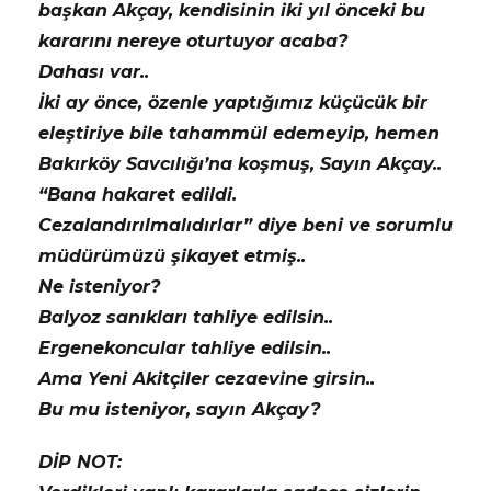
başkan Akçay, kendisinin iki yıl önceki bu
kararını nereye oturtuyor acaba?
Dahası var..
İki ay önce, özenle yaptığımız küçücük bir
eleştiriye bile tahammül edemeyip, hemen
Bakırköy Savcılığı’na koşmuş, Sayın Akçay..
“Bana hakaret edildi.
Cezalandırılmalıdırlar” diye beni ve sorumlu
müdürümüzü şikayet etmiş..
Ne isteniyor?
Balyoz sanıkları tahliye edilsin..
Ergenekoncular tahliye edilsin..
Ama Yeni Akitçiler cezaevine girsin..
Bu mu isteniyor, sayın Akçay?
DİP NOT: