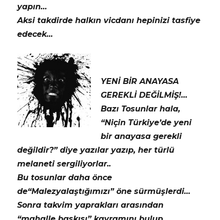
yapın…
Aksi takdirde halkın vicdanı hepinizi tasfiye
edecek…
YENİ BİR ANAYASA
GEREKLİ DEĞİLMİŞ!…
Bazı Tosunlar hala,
“Niçin Türkiye’de yeni
bir anayasa gerekli
değildir?” diye yazılar yazıp, her türlü
melaneti sergiliyorlar..
Bu tosunlar daha önce
de“Malezyalaştığımızı” öne sürmüşlerdi…
Sonra takvim yaprakları arasından
“mahalle baskısı” kavramını bulup