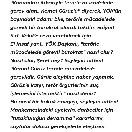
“Konumları itibariyle terörle mücadelede
görev alan.. Kemal Gürüz’ü” diyerek, YÖK’ün
başındaki adamı bile, terörle mücadelede
görevli bir bürokrat olarak takdim ediyor!
Sırf, Vakit’e ceza verebilmek için..
El insaf yani.. YÖK Başkanı, “terörle
mücadelede görevli bürokrat” nasıl olur?
Nasıl olur, Şeref bey? Söyleyin lütfen!
“Kemal Gürüz terörle mücadelede
görevlidir. Gürüz aleyhine haber yapmak,
Gürüz’e karşı, terör örgütlerinin suç
işlemesini istemektir” nasıl denir?
Bu nasıl bir hukuk anlayışı, söyleyin lütfen!
Mahkemesindeki üyelerin, darbeciler için
“tutukluluğun devamına” kararlarını,
sayfalar dolusu gerekçelerle eleştiren