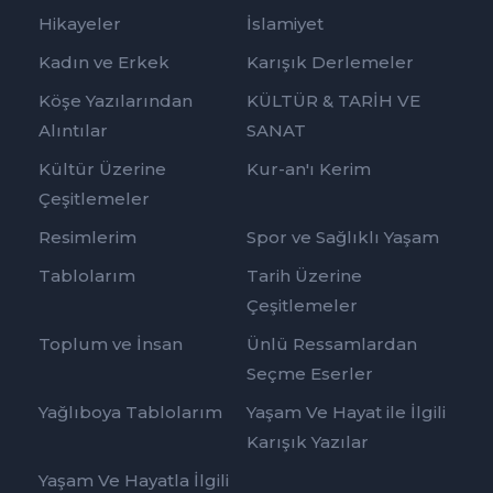
Hikayeler
İslamiyet
Kadın ve Erkek
Karışık Derlemeler
Köşe Yazılarından
KÜLTÜR & TARİH VE
Alıntılar
SANAT
Kültür Üzerine
Kur-an'ı Kerim
Çeşitlemeler
Resimlerim
Spor ve Sağlıklı Yaşam
Tablolarım
Tarih Üzerine
Çeşitlemeler
Toplum ve İnsan
Ünlü Ressamlardan
Seçme Eserler
Yağlıboya Tablolarım
Yaşam Ve Hayat ile İlgili
Karışık Yazılar
Yaşam Ve Hayatla İlgili