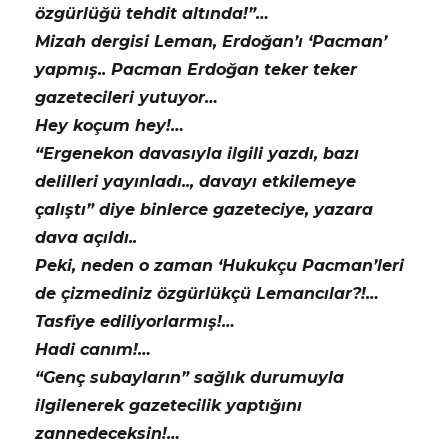
özgürlüğü tehdit altında!”…
Mizah dergisi Leman, Erdoğan’ı ‘Pacman’
yapmış.. Pacman Erdoğan teker teker
gazetecileri yutuyor…
Hey koçum hey!…
“Ergenekon davasıyla ilgili yazdı, bazı
delilleri yayınladı.., davayı etkilemeye
çalıştı” diye binlerce gazeteciye, yazara
dava açıldı..
Peki, neden o zaman ‘Hukukçu Pacman’leri
de çizmediniz özgürlükçü Lemancılar?!…
Tasfiye ediliyorlarmış!…
Hadi canım!…
“Genç subayların” sağlık durumuyla
ilgilenerek gazetecilik yaptığını
zannedeceksin!…