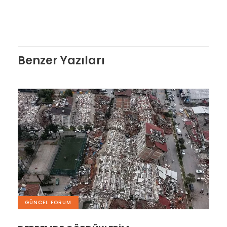
Benzer Yazıları
GÜNCEL FORUM