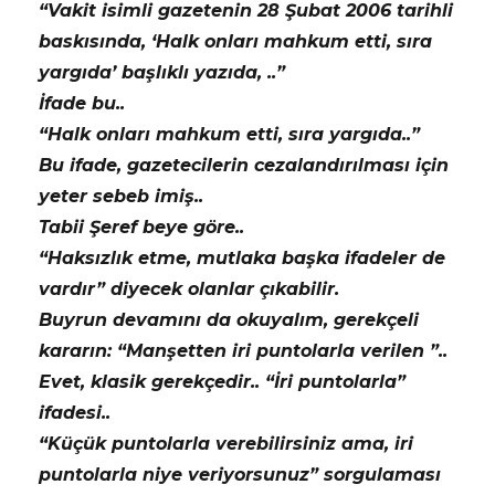
“Vakit isimli gazetenin 28 Şubat 2006 tarihli
baskısında, ‘Halk onları mahkum etti, sıra
yargıda’ başlıklı yazıda, ..”
İfade bu..
“Halk onları mahkum etti, sıra yargıda..”
Bu ifade, gazetecilerin cezalandırılması için
yeter sebeb imiş..
Tabii Şeref beye göre..
“Haksızlık etme, mutlaka başka ifadeler de
vardır” diyecek olanlar çıkabilir.
Buyrun devamını da okuyalım, gerekçeli
kararın: “Manşetten iri puntolarla verilen ”..
Evet, klasik gerekçedir.. “İri puntolarla”
ifadesi..
“Küçük puntolarla verebilirsiniz ama, iri
puntolarla niye veriyorsunuz” sorgulaması