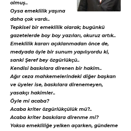
olmuş..
Oysa emeklilik yaşına
daha çok vardı..
Tepkisel bir emeklilik olarak; bugünkü
gazetelerde boy boy yazıları, okuruz artık..
Emeklilik kararı açıklanmadan önce de,
medyada öyle bir sunum yapılıyordu ki,
sanki Şeref bey özgürlükçü..
Kendisi baskılara direnen bir hakim..
Ağır ceza mahkemelerindeki diğer başkan
ve üyeler ise, baskılara direnemeyen,
yasakçı hakimler..
Öyle mi acaba?
Acaba kriter özgürlükçülük mü?..
Acaba kriter baskılara direnme mi?
Yoksa emekliliğe yelken açarken, gündeme