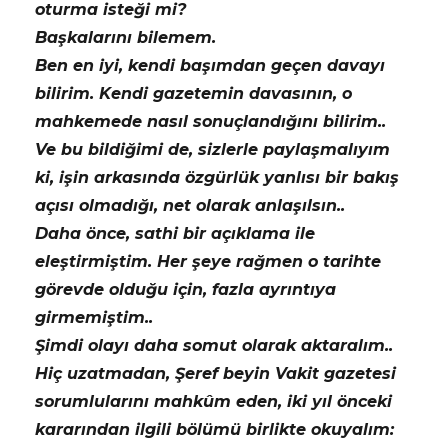
oturma isteği mi?
Başkalarını bilemem.
Ben en iyi, kendi başımdan geçen davayı
bilirim. Kendi gazetemin davasının, o
mahkemede nasıl sonuçlandığını bilirim..
Ve bu bildiğimi de, sizlerle paylaşmalıyım
ki, işin arkasında özgürlük yanlısı bir bakış
açısı olmadığı, net olarak anlaşılsın..
Daha önce, sathi bir açıklama ile
eleştirmiştim. Her şeye rağmen o tarihte
görevde olduğu için, fazla ayrıntıya
girmemiştim..
Şimdi olayı daha somut olarak aktaralım..
Hiç uzatmadan, Şeref beyin Vakit gazetesi
sorumlularını mahkûm eden, iki yıl önceki
kararından ilgili bölümü birlikte okuyalım: