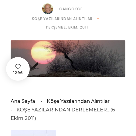
CANGOKCE
KÖŞE YAZILARINDAN ALINTILAR
PERŞEMBE, EKIM, 2011
1296
Ana Sayfa
·
Köşe Yazılarından Alıntılar
·
KÖŞE YAZILARINDAN DERLEMELER…(6
Ekim 2011)