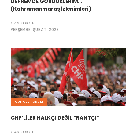
DEPREMDE GÖRDÜKLERİM…
(Kahramanmaraş İzlenimleri)
CANGOKCE
PERŞEMBE, ŞUBAT, 2023
GÜNCEL FORUM
CHP’LİLER HALKÇI DEĞİL “RANTÇI”
CANGOKCE