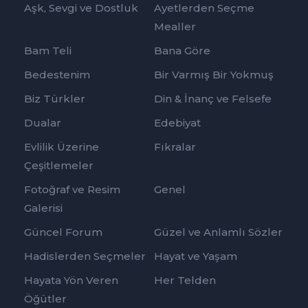
Aşk, Sevgi ve Dostluk
Ayetlerden Seçme
Mealler
Bam Teli
Bana Göre
Bedestenim
Bir Varmış Bir Yokmuş
Biz Türkler
Din & İnanç ve Felsefe
Dualar
Edebiyat
Evlilik Üzerine
Fıkralar
Çeşitlemeler
Fotoğraf ve Resim
Genel
Galerisi
Güncel Forum
Güzel ve Anlamlı Sözler
Hadislerden Seçmeler
Hayat ve Yaşam
Hayata Yön Veren
Her Telden
Öğütler