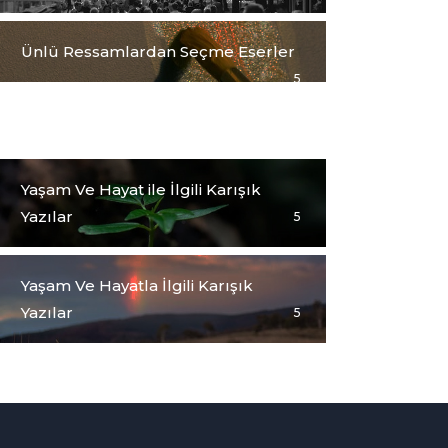
Ünlü Ressamlardan Seçme Eserler
5
Yağlıboya Tablolarım
5
Yaşam Ve Hayat ile İlgili Karışık
Yazılar
5
Yaşam Ve Hayatla İlgili Karışık
Yazılar
5