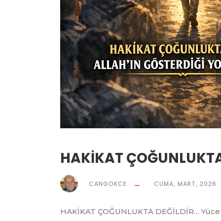
HAKİKAT ÇOĞUNLUKTA
CANGOKCE
CUMA, MART, 2026
HAKİKAT ÇOĞUNLUKTA DEĞİLDİR… Yüce Allah