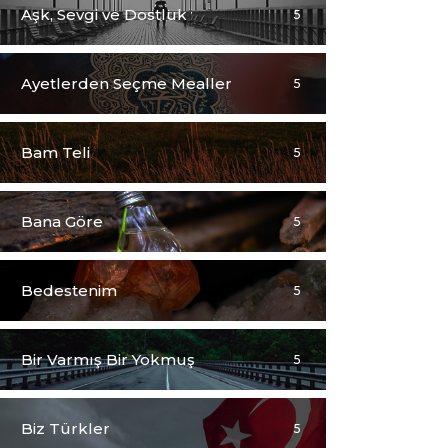
Aşk, Sevgi ve Dostluk
5
Ayetlerden Seçme Mealler
5
Bam Teli
5
Bana Göre
5
Bedestenim
5
Bir Varmış Bir Yokmuş
5
Biz Türkler
5