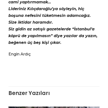
cami yaptırmamak…
Lideriniz Kılıçdaroğlu’ya söyleyin, hiç
boşuna nefesini tüketmesin adamcağız.
Size iktidar haramdır.
Siz gidin az satışlı gazetelerde “İstanbul’a
köprü de yapılmasın” diye yazılar da yazın,
beğenen üç beş kişi çıkar.
Engin Ardıç
Benzer Yazıları