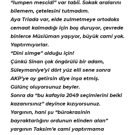
“lumpen mescidi” var tabii. Sokak aralarını
bilemem, çetelesini tutmadım.
Aya Triada var, elde zulmetmeye ortodoks
cemaat kalmadığı için boş duruyor, çevrede
binlerce Müslüman yaşıyor, büyük cami yok.
Yaptırmıyorlar.
“Dini simge” olduğu için!
Çünkü Sinan çok öngörülü bir adam,
Süleymaniye’yi dört yüz elli sene sonra
AKP’ye oy getirsin diye inşa etmiş.
Gülünç oluyorsunuz beyler.
Sonra da “bu kafayla 2049 seçimlerini belki
kazanırsınız” deyince kızıyorsunuz.
Yargının, hani şu “bürokrasinin
bayraktarlığını ordunun elinden alan”
yargının Taksim’e cami yaptırmama