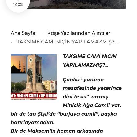
1402
Ana Sayfa
·
Köşe Yazılarından Alıntılar
·
TAKSİME CAMİ NİÇİN YAPILAMAZMIŞ?…
TAKSİME CAMİ NİÇİN
YAPILAMAZMIŞ?…
Çünkü “yürüme
mesafesinde yeterince
dini tesis” varmış.
Minicik Ağa Camii var,
bir de taa Şişli’de “burjuva camii”, başka
hatırlayamadım.
Bir de Maksem’in hemen arkasında