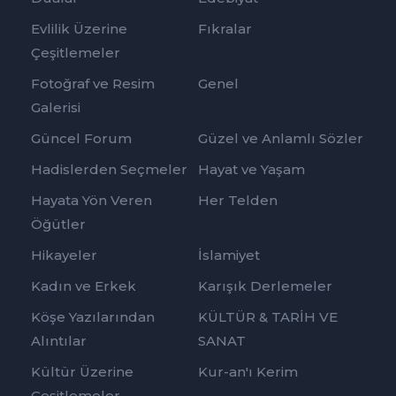
Evlilik Üzerine
Fıkralar
Çeşitlemeler
Fotoğraf ve Resim
Genel
Galerisi
Güncel Forum
Güzel ve Anlamlı Sözler
Hadislerden Seçmeler
Hayat ve Yaşam
Hayata Yön Veren
Her Telden
Öğütler
Hikayeler
İslamiyet
Kadın ve Erkek
Karışık Derlemeler
Köşe Yazılarından
KÜLTÜR & TARİH VE
Alıntılar
SANAT
Kültür Üzerine
Kur-an'ı Kerim
Çeşitlemeler