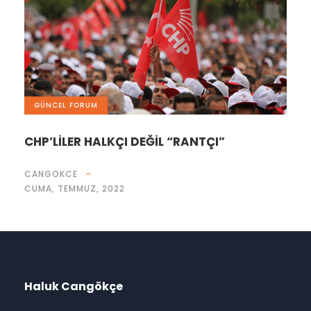
GÜNCEL FORUM
CHP’LİLER HALKÇI DEĞİL “RANTÇI”
CANGOKCE
CUMA, TEMMUZ, 2022
Haluk Cangökçe