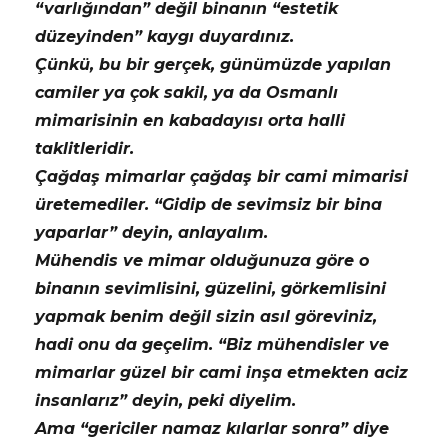
“varlığından” değil binanın “estetik
düzeyinden” kaygı duyardınız.
Çünkü, bu bir gerçek, günümüzde yapılan
camiler ya çok sakil, ya da Osmanlı
mimarisinin en kabadayısı orta halli
taklitleridir.
Çağdaş mimarlar çağdaş bir cami mimarisi
üretemediler. “Gidip de sevimsiz bir bina
yaparlar” deyin, anlayalım.
Mühendis ve mimar olduğunuza göre o
binanın sevimlisini, güzelini, görkemlisini
yapmak benim değil sizin asıl göreviniz,
hadi onu da geçelim. “Biz mühendisler ve
mimarlar güzel bir cami inşa etmekten aciz
insanlarız” deyin, peki diyelim.
Ama “gericiler namaz kılarlar sonra” diye