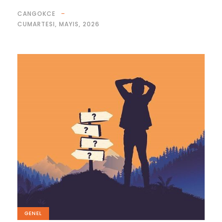
CANGOKCE
CUMARTESI, MAYIS, 2026
GENEL