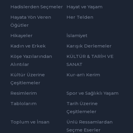
Hadislerden Seçmeler
Hayat ve Yaşam
Hayata Yön Veren
Her Telden
Öğütler
Hikayeler
İslamiyet
Kadın ve Erkek
Karışık Derlemeler
Köşe Yazılarından
KÜLTÜR & TARİH VE
Alıntılar
SANAT
Kültür Üzerine
Kur-an'ı Kerim
Çeşitlemeler
Resimlerim
Spor ve Sağlıklı Yaşam
Tablolarım
Tarih Üzerine
Çeşitlemeler
Toplum ve İnsan
Ünlü Ressamlardan
Seçme Eserler