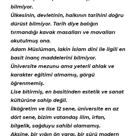
bilmiyor.
Ülkesinin, devletinin, halkının tarihini doğru
dürüst bilmiyor. Tarih diye balığın
tırmandığı kavak masalları ve mavalları
okutulmuş ona.
Adam Müslüman, lakin İslam dini ile ilgili en
basit inanç maddelerini bilmiyor.
Üniversite mezunu ama yeterli ahlak ve
karakter eğitimi almamış, görgü
öğrenmemiş.
Lise bitirmiş, en basitinden estetik ve sanat
kültürüne sahip değil.
İlköğretim ve lise 12 sene, üniversite en az
dört sene, bizim vatandaş ilim, irfan,
bilgelik, sağduyu sahibi olamamış.
Aksine, bir yığın ön yargı, bir sürü modern