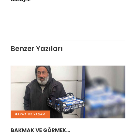
Benzer Yazıları
HAYAT VE YAŞAM
BAKMAK VE GÖRMEK…