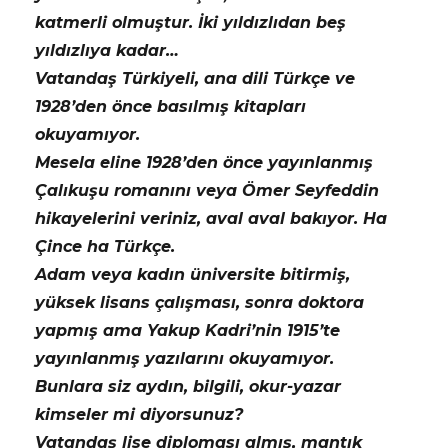
katmerli olmuştur. İki yıldızlıdan beş
yıldızlıya kadar…
Vatandaş Türkiyeli, ana dili Türkçe ve
1928’den önce basılmış kitapları
okuyamıyor.
Mesela eline 1928’den önce yayınlanmış
Çalıkuşu romanını veya Ömer Seyfeddin
hikayelerini veriniz, aval aval bakıyor. Ha
Çince ha Türkçe.
Adam veya kadın üniversite bitirmiş,
yüksek lisans çalışması, sonra doktora
yapmış ama Yakup Kadri’nin 1915’te
yayınlanmış yazılarını okuyamıyor.
Bunlara siz aydın, bilgili, okur-yazar
kimseler mi diyorsunuz?
Vatandaş lise diploması almış, mantık