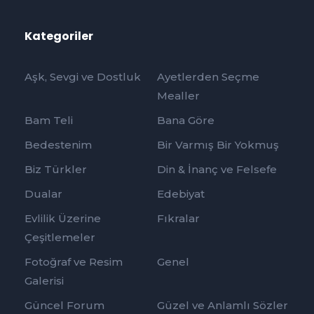
Kategoriler
Aşk, Sevgi ve Dostluk
Ayetlerden Seçme
Mealler
Bam Teli
Bana Göre
Bedestenim
Bir Varmış Bir Yokmuş
Biz Türkler
Din & İnanç ve Felsefe
Dualar
Edebiyat
Evlilik Üzerine
Fıkralar
Çeşitlemeler
Fotoğraf ve Resim
Genel
Galerisi
Güncel Forum
Güzel ve Anlamlı Sözler