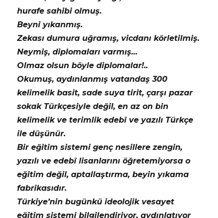
hurafe sahibi olmuş.
Beyni yıkanmış.
Zekası dumura uğramış, vicdanı körletilmiş.
Neymiş, diplomaları varmış…
Olmaz olsun böyle diplomalar!..
Okumuş, aydınlanmış vatandaş 300
kelimelik basit, sade suya tirit, çarşı pazar
sokak Türkçesiyle değil, en az on bin
kelimelik ve terimlik edebî ve yazılı Türkçe
ile düşünür.
Bir eğitim sistemi genç nesillere zengin,
yazılı ve edebî lisanlarını öğretemiyorsa o
eğitim değil, aptallaştırma, beyin yıkama
fabrikasıdır.
Türkiye’nin bugünkü ideolojik vesayet
eğitim sistemi bilgilendiriyor, aydınlatıyor