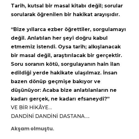
Tarih, kutsal bir masal kitabı değil; sorular
sorularak öğrenilen bir hakikat arayışıdır.
“Bize yıllarca ezber öğrettiler, sorgulamayı
değil. Anlatılan her şeyi doğru kabul
etmemiz istendi. Oysa tarih; alkışlanacak
bir masal değil, araştırılacak bir gerçektir.
Soru soranın kötü, sorgulayanın hain ilan
edildiği yerde hakikate ulaşılmaz. İnsan
bazen dönüp geçmişe bakıyor ve
düşünüyor: Acaba bize anlatılanların ne
kadarı gerçek, ne kadarı efsaneydi?”
VE BİR HİKÂYE…
DANDİNİ DANDİNİ DASTANA….
Akşam olmuştu.