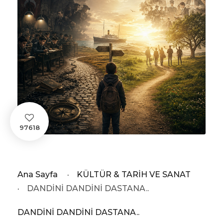
97618
Ana Sayfa
·
KÜLTÜR & TARİH VE SANAT
·
DANDİNİ DANDİNİ DASTANA..
DANDİNİ DANDİNİ DASTANA..