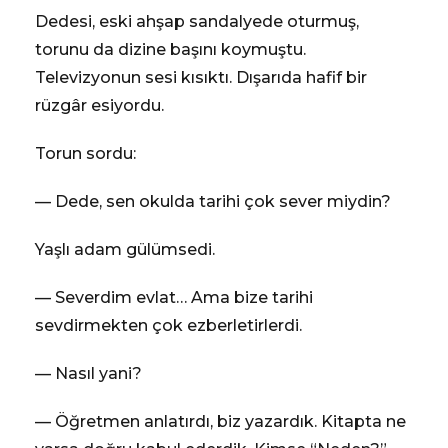
Dedesi, eski ahşap sandalyede oturmuş,
torunu da dizine başını koymuştu.
Televizyonun sesi kısıktı. Dışarıda hafif bir
rüzgâr esiyordu.
Torun sordu:
— Dede, sen okulda tarihi çok sever miydin?
Yaşlı adam gülümsedi.
— Severdim evlat… Ama bize tarihi
sevdirmekten çok ezberletirlerdi.
— Nasıl yani?
— Öğretmen anlatırdı, biz yazardık. Kitapta ne