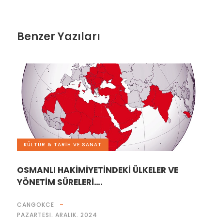
Benzer Yazıları
KÜLTÜR & TARİH VE SANAT
OSMANLI HAKİMİYETİNDEKİ ÜLKELER VE
YÖNETİM SÜRELERİ….
CANGOKCE
PAZARTESI, ARALIK, 2024