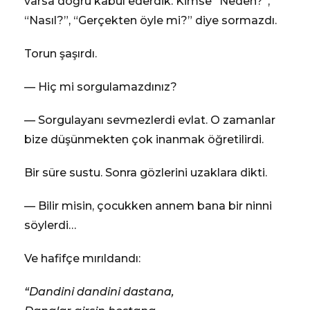
varsa doğru kabul ederdik. Kimse “Neden?”,
“Nasıl?”, “Gerçekten öyle mi?” diye sormazdı.
Torun şaşırdı.
— Hiç mi sorgulamazdınız?
— Sorgulayanı sevmezlerdi evlat. O zamanlar
bize düşünmekten çok inanmak öğretilirdi.
Bir süre sustu. Sonra gözlerini uzaklara dikti.
— Bilir misin, çocukken annem bana bir ninni
söylerdi…
Ve hafifçe mırıldandı:
“Dandini dandini dastana,