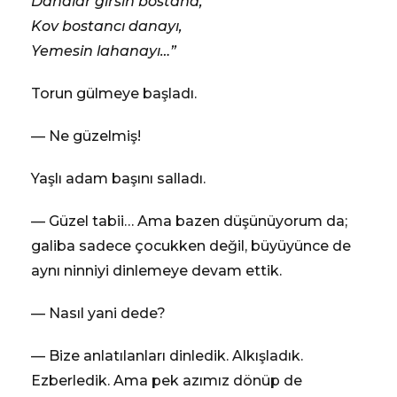
Danalar girsin bostana,
Kov bostancı danayı,
Yemesin lahanayı…”
Torun gülmeye başladı.
— Ne güzelmiş!
Yaşlı adam başını salladı.
— Güzel tabii… Ama bazen düşünüyorum da;
galiba sadece çocukken değil, büyüyünce de
aynı ninniyi dinlemeye devam ettik.
— Nasıl yani dede?
— Bize anlatılanları dinledik. Alkışladık.
Ezberledik. Ama pek azımız dönüp de