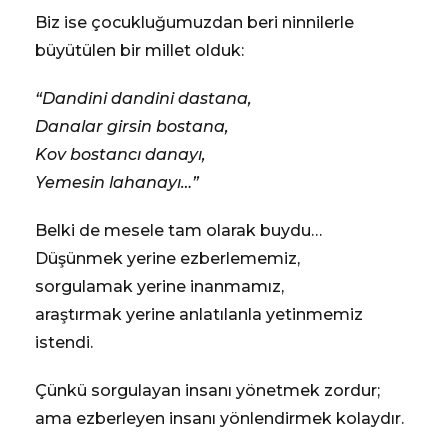
Biz ise çocukluğumuzdan beri ninnilerle
büyütülen bir millet olduk:
“Dandini dandini dastana,
Danalar girsin bostana,
Kov bostancı danayı,
Yemesin lahanayı…”
Belki de mesele tam olarak buydu…
Düşünmek yerine ezberlememiz,
sorgulamak yerine inanmamız,
araştırmak yerine anlatılanla yetinmemiz
istendi.
Çünkü sorgulayan insanı yönetmek zordur;
ama ezberleyen insanı yönlendirmek kolaydır.