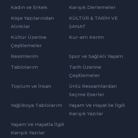
Kadın ve Erkek
Karışık Derlemeler
Köşe Yazılarından
KÜLTÜR & TARİH VE
Alıntılar
SANAT
Kültür Üzerine
Kur-an'ı Kerim
Çeşitlemeler
Resimlerim
Spor ve Sağlıklı Yaşam
Tablolarım
Tarih Üzerine
Çeşitlemeler
Toplum ve İnsan
Ünlü Ressamlardan
Seçme Eserler
Yağlıboya Tablolarım
Yaşam Ve Hayat ile İlgili
Karışık Yazılar
Yaşam Ve Hayatla İlgili
Karışık Yazılar