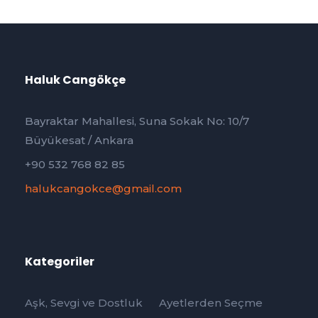
Haluk Cangökçe
Bayraktar Mahallesi, Suna Sokak No: 10/7
Büyükesat / Ankara
+90 532 768 82 85
halukcangokce@gmail.com
Kategoriler
Aşk, Sevgi ve Dostluk
Ayetlerden Seçme