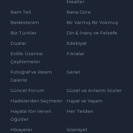
Mealler
Bam Teli
Bana Göre
Bedestenim
Bir Varmış Bir Yokmuş
Biz Türkler
Din & İnanç ve Felsefe
Dualar
Edebiyat
Evlilik Üzerine
Fıkralar
Çeşitlemeler
Fotoğraf ve Resim
Genel
Galerisi
Güncel Forum
Güzel ve Anlamlı Sözler
Hadislerden Seçmeler
Hayat ve Yaşam
Hayata Yön Veren
Her Telden
Öğütler
Hikayeler
İslamiyet