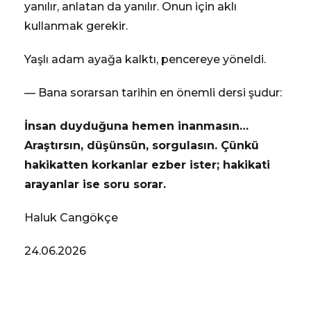
yanılır, anlatan da yanılır. Onun için aklı
kullanmak gerekir.
Yaşlı adam ayağa kalktı, pencereye yöneldi.
— Bana sorarsan tarihin en önemli dersi şudur:
İnsan duyduğuna hemen inanmasın…
Araştırsın, düşünsün, sorgulasın. Çünkü
hakikatten korkanlar ezber ister; hakikati
arayanlar ise soru sorar.
Haluk Cangökçe
24.06.2026