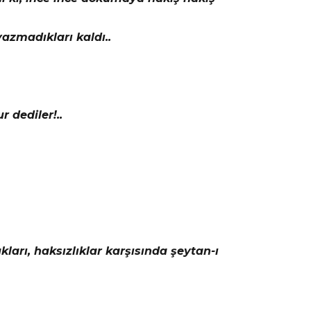
yazmadıkları kaldı..
 dediler!..
ları, haksızlıklar karşısında şeytan-ı