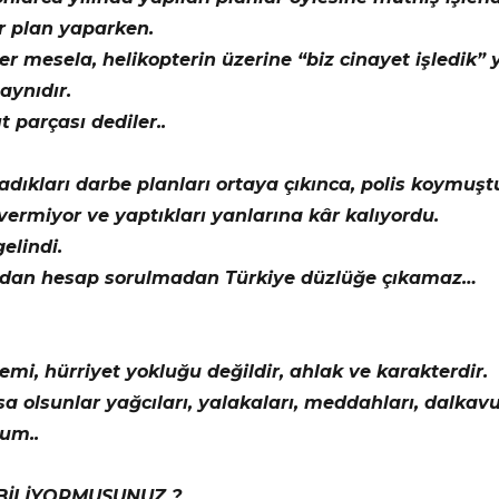
r plan yaparken.
r mesela, helikopterin üzerine “biz cinayet işledik” 
aynıdır.
ıt parçası dediler..
ıkları darbe planları ortaya çıkınca, polis koymuştur
 vermiyor ve yaptıkları yanlarına kâr kalıyordu.
elindi.
ardan hesap sorulmadan Türkiye düzlüğe çıkamaz…
mi, hürriyet yokluğu değildir, ahlak ve karakterdir.
olsunlar yağcıları, yalakaları, meddahları, dalkavuk
rum..
BİLİYORMUSUNUZ ?…