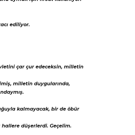
acı ediliyor.
vletini çar çur edeceksin, milletin
imiş, milletin duygularında,
rındaymış.
ğuyla kalmayacak, bir de öbür
hallere düşerlerdi. Geçelim.