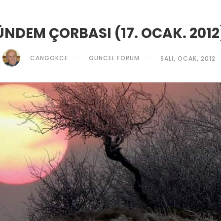
NDEM ÇORBASI (17. OCAK. 201
CANGOKCE
GÜNCEL FORUM
SALI, OCAK, 2012