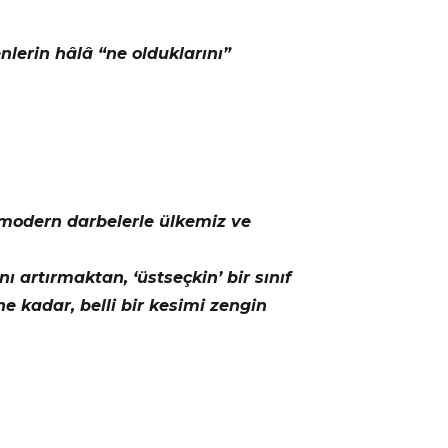
lerin hâlâ “ne olduklarını”
 modern darbelerle ülkemiz ve
 artırmaktan, ‘üstseçkin’ bir sınıf
e kadar, belli bir kesimi zengin