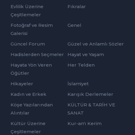
Evlilik Üzerine
Fıkralar
Çeşitlemeler
Fotoğraf ve Resim
Genel
Galerisi
Güncel Forum
Güzel ve Anlamlı Sözler
Hadislerden Seçmeler
Hayat ve Yaşam
Hayata Yön Veren
Her Telden
Öğütler
Hikayeler
İslamiyet
Kadın ve Erkek
Karışık Derlemeler
Köşe Yazılarından
KÜLTÜR & TARİH VE
Alıntılar
SANAT
Kültür Üzerine
Kur-an'ı Kerim
Çeşitlemeler