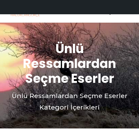
H
C
HALUKCANGOKÇE
Ünlü
Ressamlardan
Seçme Eserler
Ünlü Ressamlardan Seçme Eserler
Kategori İçerikleri