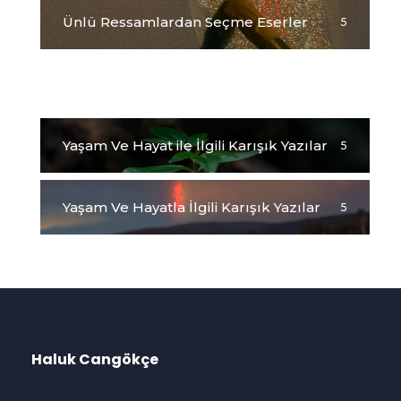
Ünlü Ressamlardan Seçme Eserler
5
Yağlıboya Tablolarım
5
Yaşam Ve Hayat ile İlgili Karışık Yazılar
5
Yaşam Ve Hayatla İlgili Karışık Yazılar
5
Haluk Cangökçe