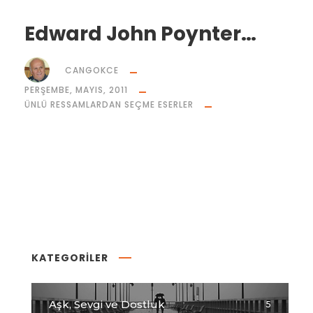
Edward John Poynter…
CANGOKCE
PERŞEMBE, MAYIS, 2011
ÜNLÜ RESSAMLARDAN SEÇME ESERLER
KATEGORİLER
Aşk, Sevgi ve Dostluk
5