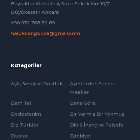
Bayraktar Mahallesi, Suna Sokak No: 10/7
Büyükesat / Ankara
+90 532 768 82 85
halukcangokce@gmail.com
Kategoriler
Aşk, Sevgi ve Dostluk
Ayetlerden Seçme
Mealler
Bam Teli
Bana Göre
Bedestenim
Bir Varmış Bir Yokmuş
Biz Türkler
Din & İnanç ve Felsefe
Dualar
Edebiyat