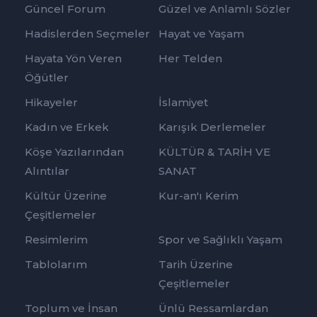
Güncel Forum
Güzel ve Anlamlı Sözler
Hadislerden Seçmeler
Hayat ve Yaşam
Hayata Yön Veren
Her Telden
Öğütler
Hikayeler
İslamiyet
Kadın ve Erkek
Karışık Derlemeler
Köşe Yazılarından
KÜLTÜR & TARİH VE
Alıntılar
SANAT
Kültür Üzerine
Kur-an'ı Kerim
Çeşitlemeler
Resimlerim
Spor ve Sağlıklı Yaşam
Tablolarım
Tarih Üzerine
Çeşitlemeler
Toplum ve İnsan
Ünlü Ressamlardan