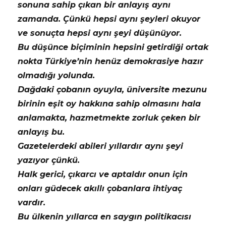
sonuna sahip çıkan bir anlayış aynı
zamanda. Çünkü hepsi aynı şeyleri okuyor
ve sonuçta hepsi aynı şeyi düşünüyor.
Bu düşünce biçiminin hepsini getirdiği ortak
nokta Türkiye’nin henüz demokrasiye hazır
olmadığı yolunda.
Dağdaki çobanın oyuyla, üniversite mezunu
birinin eşit oy hakkına sahip olmasını hala
anlamakta, hazmetmekte zorluk çeken bir
anlayış bu.
Gazetelerdeki abileri yıllardır aynı şeyi
yazıyor çünkü.
Halk gerici, çıkarcı ve aptaldır onun için
onları güdecek akıllı çobanlara ihtiyaç
vardır.
Bu ülkenin yıllarca en saygın politikacısı