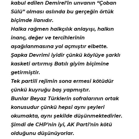
kabul edilen Demirel’in unvanın “Çoban
Sülü” olması aslında bu gerçeğin örtük
biçimde ilanıdır.
Halka rağmen halkçılık anlayışı, halkın
inanç, değer ve tercihlerinin
aşağılanmasına yol açmıştır elbette.
Şapka Devrimi iyidir çünkü köylüye şarklı
kasketi artırmış Batılı giyim biçimine
getirmiştir.
Tek partili rejimin sona ermesi kötüdür
çünkü kuyruğu baş yapmıştır.
Bunlar Beyaz Türklerin sofralarının ortak
konusudur çünkü hepsi aynı şeyleri
okumakta, aynı şekilde düşünmektedirler.
Şimdi de CHP’nin iyi, AK Parti’nin kötü
olduğunu düşünüyorlar.