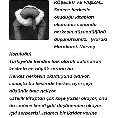
KÖŞELER VE FAŞİZM…
Sadece herkesin
okuduğu kitapları
okursanız sonunda
herkesin düşündüğünü
düşünürsünüz.” (Haruki
Murakami, Norveç
Koruluğu)
Türkiye’de kendini laik olarak adlandıran
kesimin en büyük sorunu bu.
Herkes herkesin okuduğunu okuyor,
sonuçta bu kesimde herkes aynı şeyi
düşünür hale geliyor.
Üstelik kitaptan çok köşe yazısı okuyor, onu
da sadece kendi gibi düşünenden okuyor.
İçki serbestisi, İslamcı bir iktidar yerine