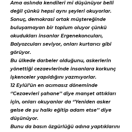
Ama aslında kendileri mi düşünüyor belli
değil çünkü hepsi aynı şeyleri okuyorlar.
Sonuç, demokrasi ortak müştereğinde
buluşamayan bir toplum oluyor çünkü
okudukları insanlar Ergenekoncuları,
Balyozcuları seviyor, onları kurtarıcı gibi
görüyor.
Bu ülkede darbeler olduğunu, askerlerin
yönettiği cezaevlerinde insanlara korkunç
işkenceler yapıldığını yazmıyorlar.
12 Eylül’ün en acımasız döneminde
‘’Cezaevleri şahane’’ diye manşet attıkları
için, onları okuyanlar da ‘’Yeniden asker
gelse de şu halkı eğitip adam etse’’ diye
düşünüyor.
Bunu da basın özgürlüğü adına yaptıklarını