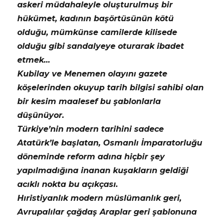
askeri müdahaleyle oluşturulmuş bir
hükümet, kadının başörtüsünün kötü
olduğu, mümkünse camilerde kilisede
olduğu gibi sandalyeye oturarak ibadet
etmek…
Kubilay ve Menemen olayını gazete
köşelerinden okuyup tarih bilgisi sahibi olan
bir kesim maalesef bu şablonlarla
düşünüyor.
Türkiye’nin modern tarihini sadece
Atatürk’le başlatan, Osmanlı İmparatorluğu
döneminde reform adına hiçbir şey
yapılmadığına inanan kuşakların geldiği
acıklı nokta bu açıkçası.
Hıristiyanlık modern müslümanlık geri,
Avrupalılar çağdaş Araplar geri şablonuna