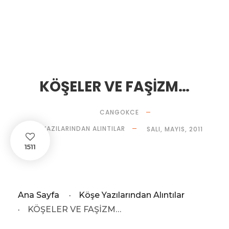
KÖŞELER VE FAŞİZM…
CANGOKCE
KÖŞE YAZILARINDAN ALINTILAR
SALI, MAYIS, 2011
1511
Ana Sayfa
·
Köşe Yazılarından Alıntılar
·
KÖŞELER VE FAŞİZM…