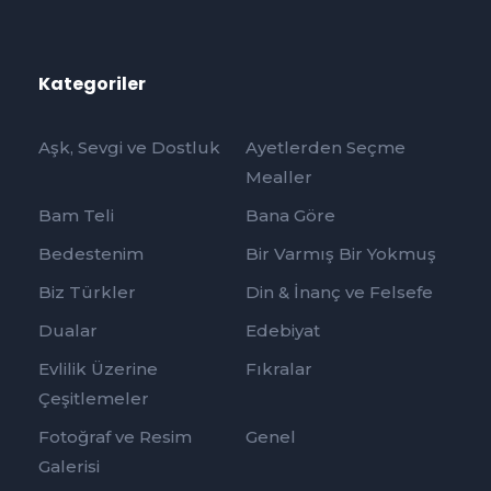
Kategoriler
Aşk, Sevgi ve Dostluk
Ayetlerden Seçme
Mealler
Bam Teli
Bana Göre
Bedestenim
Bir Varmış Bir Yokmuş
Biz Türkler
Din & İnanç ve Felsefe
Dualar
Edebiyat
Evlilik Üzerine
Fıkralar
Çeşitlemeler
Fotoğraf ve Resim
Genel
Galerisi