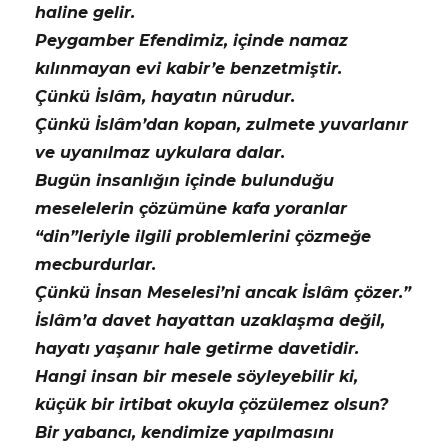
haline gelir.
Peygamber Efendimiz, içinde namaz
kılınmayan evi kabir’e benzetmiştir.
Çünkü İslâm, hayatın nûrudur.
Çünkü İslâm’dan kopan, zulmete yuvarlanır
ve uyanılmaz uykulara dalar.
Bugün insanlığın içinde bulunduğu
meselelerin çözümüne kafa yoranlar
“din”leriyle ilgili problemlerini çözmeğe
mecburdurlar.
Çünkü İnsan Meselesi’ni ancak İslâm çözer.”
İslâm’a davet hayattan uzaklaşma değil,
hayatı yaşanır hale getirme davetidir.
Hangi insan bir mesele söyleyebilir ki,
küçük bir irtibat okuyla çözülemez olsun?
Bir yabancı, kendimize yapılmasını