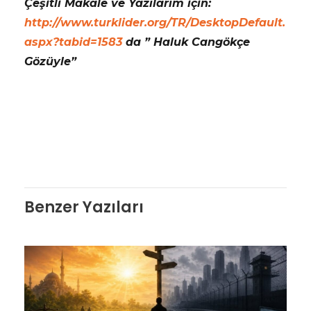
Çeşitli Makale ve Yazılarım için:
http://www.turklider.org/TR/DesktopDefault.
aspx?tabid=1583
da ” Haluk Cangökçe
Gözüyle”
Benzer Yazıları