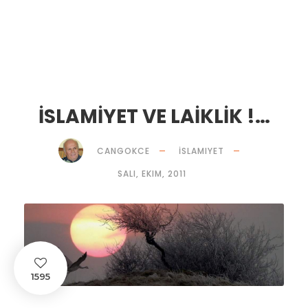
İSLAMİYET VE LAİKLİK !…
CANGOKCE
İSLAMIYET
SALI, EKIM, 2011
1595