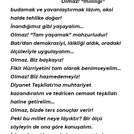
Olmaz! “milliliği”
budamak ve yavanlaştırmak lâzım, aksi
halde tehlike doğar!
İnandığımız gibi yaşayalım…
Olmaz! “Tam yaşamak” mahzurludur!
Batı’dan demokrasiyi, lâikliği aldık, oradaki
ölçüleriyle uygulayalım…
Olmaz. Biz başkayız!
Fikir Hürriyetini tam olarak benimseyelim…
Olmaz! Biz hazmedemeyiz!
Diyanet Teşkilatı’na muhtariyet
kazandıralım ve tedricen cemaat teşkilatı
haline getirelim…
Olmaz, bizde ters sonuçlar verir!
Peki bu millet neye lâyıktır? Bir ölçü
söyleyin de ona göre konuşalım.