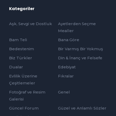
Kategoriler
Aşk, Sevgi ve Dostluk
Ayetlerden Seçme
Mealler
Bam Teli
Bana Göre
Bedestenim
Bir Varmış Bir Yokmuş
Biz Türkler
Din & İnanç ve Felsefe
Dualar
Edebiyat
Evlilik Üzerine
Fıkralar
Çeşitlemeler
Fotoğraf ve Resim
Genel
Galerisi
Güncel Forum
Güzel ve Anlamlı Sözler