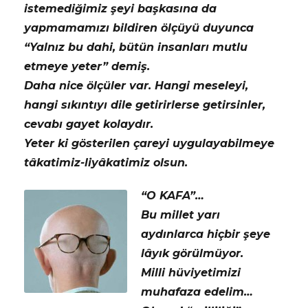
istemediğimiz şeyi başkasına da
yapmamamızı bildiren ölçüyü duyunca
“Yalnız bu dahi, bütün insanları mutlu
etmeye yeter” demiş.
Daha nice ölçüler var. Hangi meseleyi,
hangi sıkıntıyı dile getirirlerse getirsinler,
cevabı gayet kolaydır.
Yeter ki gösterilen çareyi uygulayabilmeye
tâkatimiz-liyâkatimiz olsun.
“O KAFA”…
Bu millet yarı
aydınlarca hiçbir şeye
lâyık görülmüyor.
Milli hüviyetimizi
muhafaza edelim…