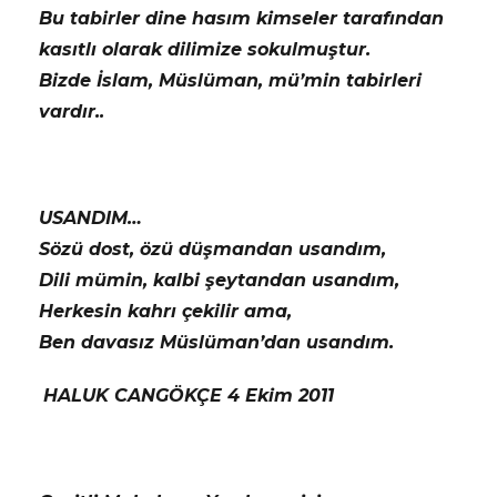
Bu tabirler dine hasım kimseler tarafından
kasıtlı olarak dilimize sokulmuştur.
Bizde İslam, Müslüman, mü’min tabirleri
vardır..
USANDIM…
Sözü dost, özü düşmandan usandım,
Dili mümin, kalbi şeytandan usandım,
Herkesin kahrı çekilir ama,
Ben davasız Müslüman’dan usandım.
HALUK CANGÖKÇE 4 Ekim 2011