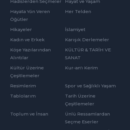
Hadislerden Seçmeler
Hayat ve Yaşam
Hayata Yön Veren
Her Telden
Öğütler
Hikayeler
İslamiyet
Kadın ve Erkek
Karışık Derlemeler
Köşe Yazılarından
KÜLTÜR & TARİH VE
Alıntılar
SANAT
Kültür Üzerine
Kur-an'ı Kerim
Çeşitlemeler
Resimlerim
Spor ve Sağlıklı Yaşam
Tablolarım
Tarih Üzerine
Çeşitlemeler
Toplum ve İnsan
Ünlü Ressamlardan
Seçme Eserler