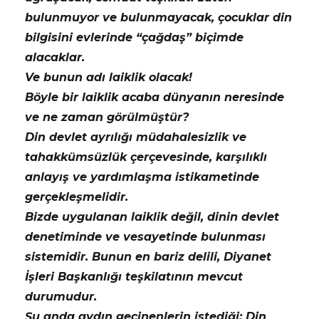
bulunmuyor ve bulunmayacak, çocuklar din
bilgisini evlerinde “çağdaş” biçimde
alacaklar.
Ve bunun adı laiklik olacak!
Böyle bir laiklik acaba dünyanın neresinde
ve ne zaman görülmüştür?
Din devlet ayrılığı müdahalesizlik ve
tahakkümsüzlük çerçevesinde, karşılıklı
anlayış ve yardımlaşma istikametinde
gerçekleşmelidir.
Bizde uygulanan laiklik değil, dinin devlet
denetiminde ve vesayetinde bulunması
sistemidir. Bunun en bariz delili, Diyanet
İşleri Başkanlığı teşkilatının mevcut
durumudur.
Şu anda aydın geçinenlerin istediği; Din