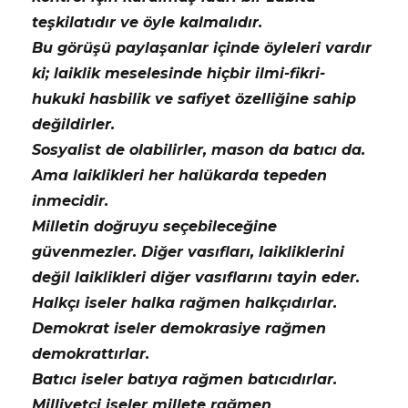
teşkilatıdır ve öyle kalmalıdır.
Bu görüşü paylaşanlar içinde öyleleri vardır
ki; laiklik meselesinde hiçbir ilmi-fikri-
hukuki hasbilik ve safiyet özelliğine sahip
değildirler.
Sosyalist de olabilirler, mason da batıcı da.
Ama laiklikleri her halükarda tepeden
inmecidir.
Milletin doğruyu seçebileceğine
güvenmezler. Diğer vasıfları, laikliklerini
değil laiklikleri diğer vasıflarını tayin eder.
Halkçı iseler halka rağmen halkçıdırlar.
Demokrat iseler demokrasiye rağmen
demokrattırlar.
Batıcı iseler batıya rağmen batıcıdırlar.
Milliyetçi iseler millete rağmen