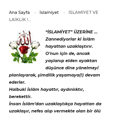
Ana Sayfa
·
İslamiyet
·
İSLAMİYET VE
LAİKLİK !…
“İSLAMİYET” ÜZERİNE …
Zannediyorlar ki İslâm
hayattan uzaklaştırır.
O’nun için de, ancak
yaşlanıp elden ayaktan
düşünce dine yönelmeyi
planlayarak, şimdilik yaşamaya(!) devam
ederler.
Halbuki İslâm hayattır, aydınlıktır,
berekettir.
İnsan İslâm’dan uzaklaştıkça hayattan da
uzaklaşır, nefes alıp vermekte olan bir ölü