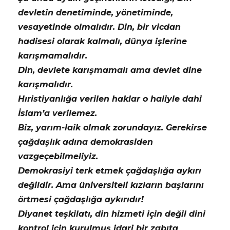
devletin denetiminde, yönetiminde,
vesayetinde olmalıdır. Din, bir vicdan
hadisesi olarak kalmalı, dünya işlerine
karışmamalıdır.
Din, devlete karışmamalı ama devlet dine
karışmalıdır.
Hıristiyanlığa verilen haklar o haliyle dahi
İslam’a verilemez.
Biz, yarım-laik olmak zorundayız. Gerekirse
çağdaşlık adına demokrasiden
vazgeçebilmeliyiz.
Demokrasiyi terk etmek çağdaşlığa aykırı
değildir. Ama üniversiteli kızların başlarını
örtmesi çağdaşlığa aykırıdır!
Diyanet teşkilatı, din hizmeti için değil dini
kontrol için kurulmuş idari bir zabıta