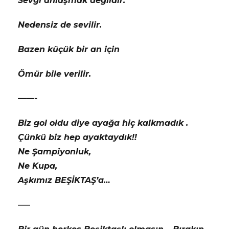
Sevgi anlaşmak değildir.
Nedensiz de sevilir.
Bazen küçük bir an için
Ömür bile verilir.
——-
Biz gol oldu diye ayağa hiç kalkmadık .
Çünkü biz hep ayaktaydık!!
Ne Şampiyonluk,
Ne Kupa,
Aşkımız BEŞİKTAŞ’a…
—–