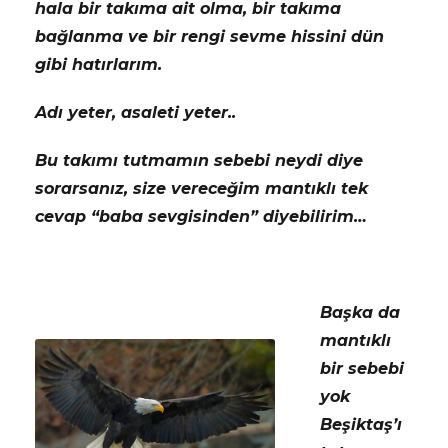
hala bir takıma ait olma, bir takıma
bağlanma ve bir rengi sevme hissini dün
gibi hatırlarım.
Adı yeter, asaleti yeter..
Bu takımı tutmamın sebebi neydi diye
sorarsanız, size vereceğim mantıklı tek
cevap “baba sevgisinden” diyebilirim…
Başka da
mantıklı
bir sebebi
yok
Beşiktaş’ı