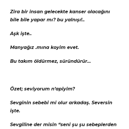
Zira bir insan gelecekte kanser olacağını
bile bile yapar mı? bu yalnışı!..
Aşk işte..
Manyağız .mına koyim evet.
Bu takım öldürmez, süründürür…
Özet; seviyorum n’apiyim?
Sevginin sebebi mi olur arkadaş. Seversin
işte.
Sevgiline der misin “seni şu şu sebeplerden