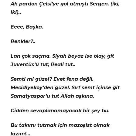
Ah pardon Çelsi’ye gol atmıştı Sergen. (iki,
iki)..
Eeee, Başka.
Renkler?..
Lan çok saçma. Siyah beyaz ise olay, git
Juventüs’ü tut; Reali tut..
Semti mi güzel? Evet fena değil.
Mecidiyeköy’den güzel. Sırf semt içinse git
Samatyaspor’u tut Allah aşkına.
Cidden cevaplanamayacak bir şey bu.
Bu takımı tutmak için mazoşist olmak
lazım!…