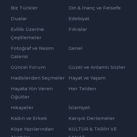
Biz Türkler
Din & İnanç ve Felsefe
Dualar
Edebiyat
Evlilik Üzerine
Fıkralar
Çeşitlemeler
Fotoğraf ve Resim
Genel
Galerisi
Güncel Forum
Güzel ve Anlamlı Sözler
Hadislerden Seçmeler
Hayat ve Yaşam
Hayata Yön Veren
Her Telden
Öğütler
Hikayeler
İslamiyet
Kadın ve Erkek
Karışık Derlemeler
Köşe Yazılarından
KÜLTÜR & TARİH VE