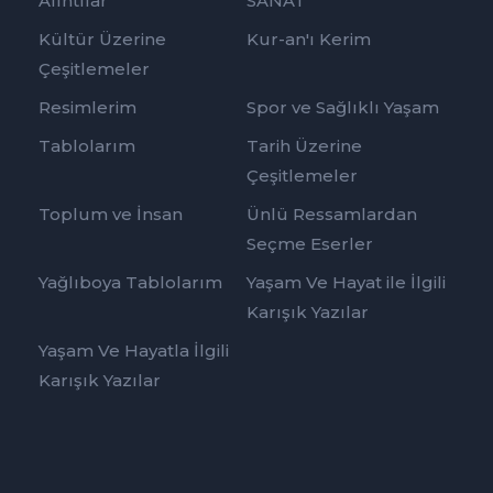
Alıntılar
SANAT
Kültür Üzerine
Kur-an'ı Kerim
Çeşitlemeler
Resimlerim
Spor ve Sağlıklı Yaşam
Tablolarım
Tarih Üzerine
Çeşitlemeler
Toplum ve İnsan
Ünlü Ressamlardan
Seçme Eserler
Yağlıboya Tablolarım
Yaşam Ve Hayat ile İlgili
Karışık Yazılar
Yaşam Ve Hayatla İlgili
Karışık Yazılar