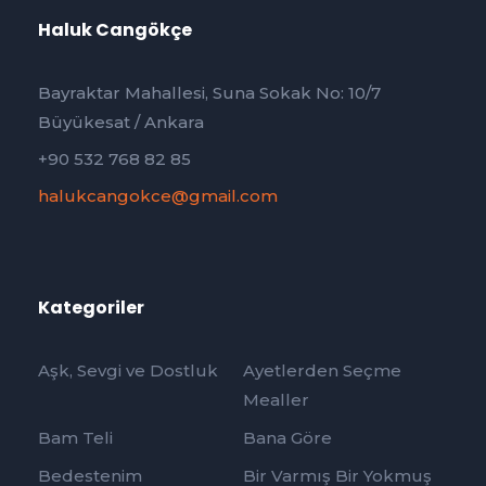
Haluk Cangökçe
Bayraktar Mahallesi, Suna Sokak No: 10/7
Büyükesat / Ankara
+90 532 768 82 85
halukcangokce@gmail.com
Kategoriler
Aşk, Sevgi ve Dostluk
Ayetlerden Seçme
Mealler
Bam Teli
Bana Göre
Bedestenim
Bir Varmış Bir Yokmuş