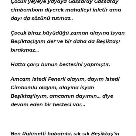
Çocuk yeyeye yayaya Gassaray Gassaray
cimbombom diyerek mahalleyi inletir ama
dayı da sözünü tutmaz..
Çocuk biraz büyüdüğü zaman alayına isyan
Beşiktaşlıyım der ve bir daha da Beşiktaşı
bırakmaz…
Hatta çarşı bunun bestesini yapmıştır.
Amcam istedi Fenerli olayım, dayım istedi
Cimbomlu olayım, alayına isyan
Beşiktaş’lıyım, amcamın dayımın… diye
devam eden bir bestesi var…
Ben Rahmetli babamla, sık sık Beşiktaş’ın