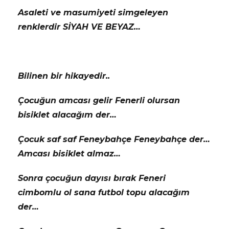
Asaleti ve masumiyeti simgeleyen
renklerdir SİYAH VE BEYAZ…
Bilinen bir hikayedir..
Çocuğun amcası gelir Fenerli olursan
bisiklet alacağım der…
Çocuk saf saf Feneybahçe Feneybahçe der…
Amcası bisiklet almaz…
Sonra çocuğun dayısı bırak Feneri
cimbomlu ol sana futbol topu alacağım
der…