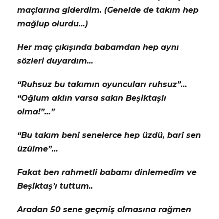
maçlarına giderdim. (Genelde de takım hep
mağlup olurdu…)
Her maç çıkışında babamdan hep aynı
sözleri duyardım…
“Ruhsuz bu takımın oyuncuları ruhsuz”…
“Oğlum aklın varsa sakın Beşiktaşlı
olma!”…”
“Bu takım beni senelerce hep üzdü, bari sen
üzülme”…
Fakat ben rahmetli babamı dinlemedim ve
Beşiktaş’ı tuttum..
Aradan 50 sene geçmiş olmasına rağmen