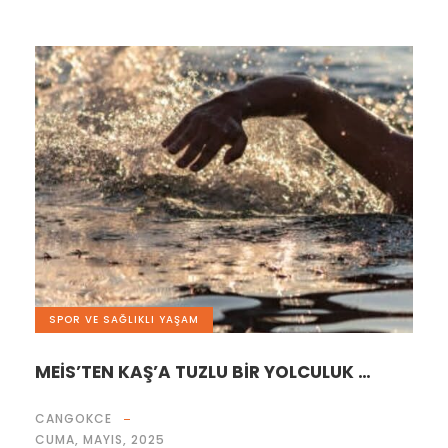
SPOR VE SAĞLIKLI YAŞAM
MEİS’TEN KAŞ’A TUZLU BİR YOLCULUK …
CANGOKCE
CUMA, MAYIS, 2025