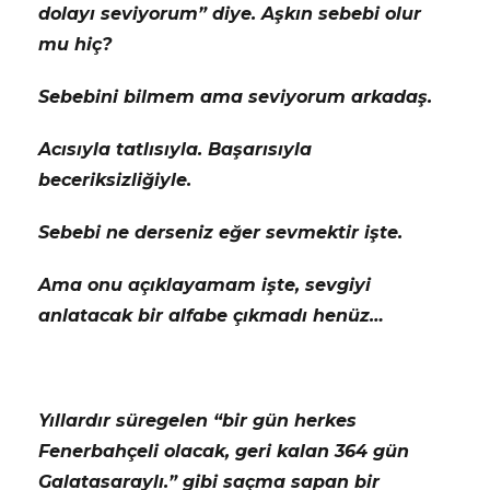
dolayı seviyorum” diye. Aşkın sebebi olur
mu hiç?
Sebebini bilmem ama seviyorum arkadaş.
Acısıyla tatlısıyla. Başarısıyla
beceriksizliğiyle.
Sebebi ne derseniz eğer sevmektir işte.
Ama onu açıklayamam işte, sevgiyi
anlatacak bir alfabe çıkmadı henüz…
Yıllardır süregelen “bir gün herkes
Fenerbahçeli olacak, geri kalan 364 gün
Galatasaraylı.” gibi saçma sapan bir