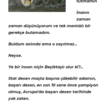
tutmamın
İnanın
zaman
zaman düşünüyorum ve tek mantıklı bir
gerekçe bulamadım.
Buldum aslında ama o sayılmaz…
Neyse.
Ya bir insan niçin Beşiktaşlı olur ki?…
Stat desen maçta başına çökebilir adamın,
başarı desen, en son 10 sene önce şampiyon
olmuş, Avrupa’da başarı desen tarihinde
yok zaten.