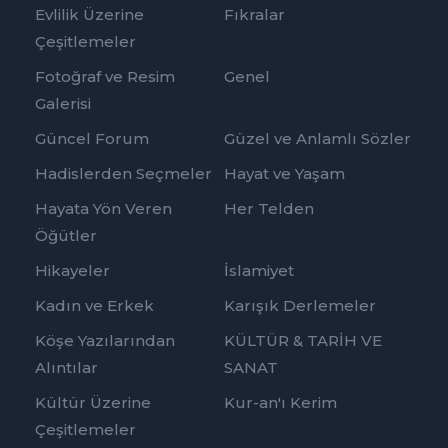
Evlilik Üzerine
Fıkralar
Çeşitlemeler
Fotoğraf ve Resim
Genel
Galerisi
Güncel Forum
Güzel ve Anlamlı Sözler
Hadislerden Seçmeler
Hayat ve Yaşam
Hayata Yön Veren
Her Telden
Öğütler
Hikayeler
İslamiyet
Kadın ve Erkek
Karışık Derlemeler
Köşe Yazılarından
KÜLTÜR & TARİH VE
Alıntılar
SANAT
Kültür Üzerine
Kur-an'ı Kerim
Çeşitlemeler