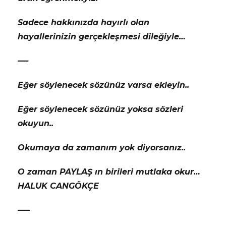
Sadece hakkınızda hayırlı olan
hayallerinizin gerçekleşmesi dileğiyle…
—-
Eğer söylenecek sözünüz varsa ekleyin..
Eğer söylenecek sözünüz yoksa sözleri
okuyun..
Okumaya da zamanım yok diyorsanız..
O zaman PAYLAŞ ın birileri mutlaka okur…
HALUK CANGÖKÇE
—–