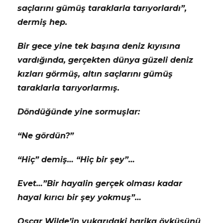
saçlarını gümüş taraklarla tarıyorlardı”,
dermiş hep.
Bir gece yine tek başına deniz kıyısına
vardığında, gerçekten dünya güzeli deniz
kızları görmüş, altın saçlarını gümüş
taraklarla tarıyorlarmış.
Döndüğünde yine sormuşlar:
“Ne gördün?”
“Hiç” demiş… “Hiç bir şey”…
Evet…”Bir hayalin gerçek olması kadar
hayal kırıcı bir şey yokmuş”…
Oscar Wilde’in yukarıdaki harika öyküsünü