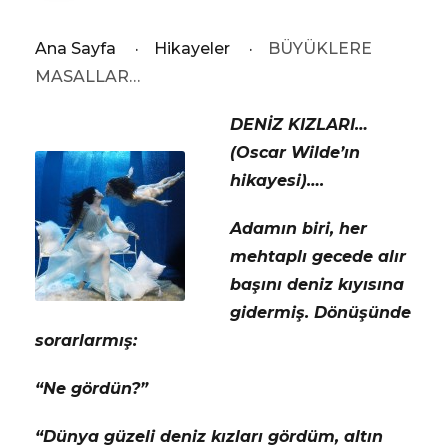
Ana Sayfa
·
Hikayeler
·
BÜYÜKLERE
MASALLAR…
DENİZ KIZLARI…
(Oscar Wilde’ın
hikayesi)….
Adamın biri, her
mehtaplı gecede alır
başını deniz kıyısına
gidermiş. Dönüşünde
sorarlarmış:
“Ne gördün?”
“Dünya güzeli deniz kızları gördüm, altın