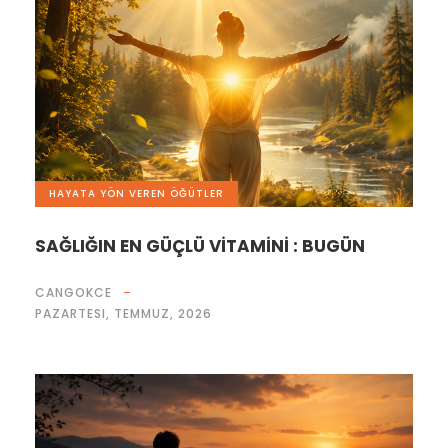
HAYATA YÖN VEREN ÖĞÜTLER
SAĞLIĞIN EN GÜÇLÜ VİTAMİNİ : BUGÜN
CANGOKCE
PAZARTESI, TEMMUZ, 2026