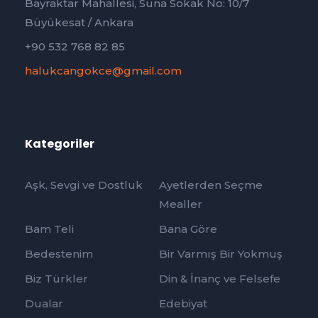
Bayraktar Mahallesi, Suna Sokak No: 10/7
Büyükesat / Ankara
+90 532 768 82 85
halukcangokce@gmail.com
Kategoriler
Aşk, Sevgi ve Dostluk
Ayetlerden Seçme
Mealler
Bam Teli
Bana Göre
Bedestenim
Bir Varmış Bir Yokmuş
Biz Türkler
Din & İnanç ve Felsefe
Dualar
Edebiyat