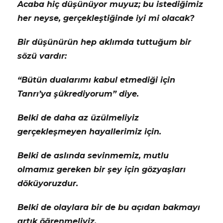
Acaba hiç düşünüyor muyuz; bu istediğimiz
her neyse, gerçekleştiğinde iyi mi olacak?
Bir düşünürün hep aklımda tuttuğum bir
sözü vardır:
“Bütün dualarımı kabul etmediği için
Tanrı’ya şükrediyorum” diye.
Belki de daha az üzülmeliyiz
gerçekleşmeyen hayallerimiz için.
Belki de aslında sevinmemiz, mutlu
olmamız gereken bir şey için gözyaşları
döküyoruzdur.
Belki de olaylara bir de bu açıdan bakmayı
artık öğrenmeliyiz.