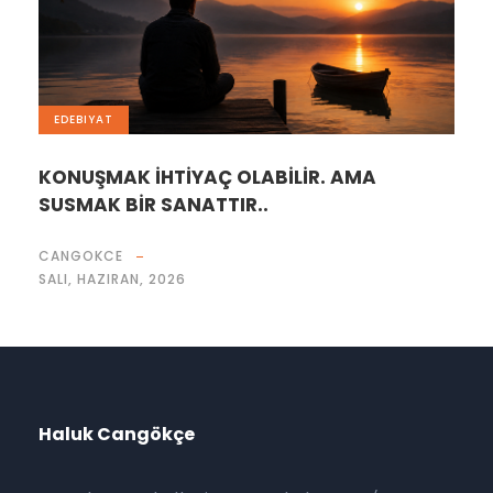
EDEBIYAT
KONUŞMAK İHTİYAÇ OLABİLİR. AMA
SUSMAK BİR SANATTIR..
CANGOKCE
SALI, HAZIRAN, 2026
Haluk Cangökçe