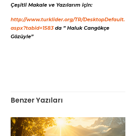
Çeşitli Makale ve Yazılarım için:
http://www.turklider.org/TR/DesktopDefault.
aspx?tabid=1583
da ” Haluk Cangökçe
Gözüyle”
Benzer Yazıları