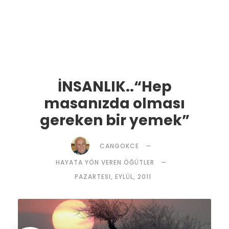
İNSANLIK..“Hep
masanızda olması
gereken bir yemek”
CANGOKCE
HAYATA YÖN VEREN ÖĞÜTLER
PAZARTESI, EYLÜL, 2011