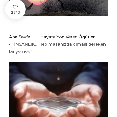
2743
Ana Sayfa
·
Hayata Yön Veren Öğütler
·
İNSANLIK..“Hep masanızda olması gereken
bir yemek”