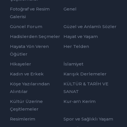
Fotoğraf ve Resim
Genel
Galerisi
Güncel Forum
Güzel ve Anlamlı Sözler
Hadislerden Seçmeler
Hayat ve Yaşam
Hayata Yön Veren
Her Telden
Öğütler
Hikayeler
İslamiyet
Kadın ve Erkek
Karışık Derlemeler
Köşe Yazılarından
KÜLTÜR & TARİH VE
Alıntılar
SANAT
Kültür Üzerine
Kur-an'ı Kerim
Çeşitlemeler
Resimlerim
Spor ve Sağlıklı Yaşam