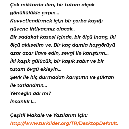
Çok miktarda ılım, bir tutam alçak
gönüllülükle çırpın…
Kuvvetlendirmek içi,n bir çorba kaşığı
güvene ihtiyacınız olacak..
Bir sadakat kasesi içinde, bir ölçü inanç, iki
ölçü aklıselim ve, Bir kaç damla hoşgörüyü
azar azar ilave edin, sevgi ile karıştırın…
İki kaşık gülücük, bir kaşık sabır ve bir
tutam övgü ekleyin…
Şevk ile hiç durmadan karıştırın ve şükran
ile tatlandırın…
Yemeğin adı mı?
İnsanlık !…
Çeşitli Makale ve Yazılarım için:
http://www.turklider.org/TR/DesktopDefault.