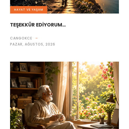
HAYAT VE YAŞAM
TEŞEKKÜR EDİYORUM…
CANGOKCE
PAZAR, AĞUSTOS, 2026