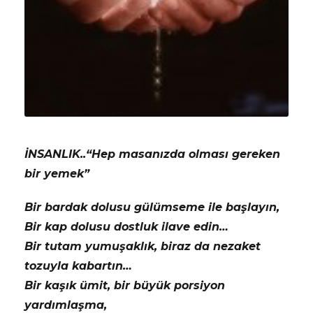
İNSANLIK..“Hep masanızda olması gereken
bir yemek”
Bir bardak dolusu gülümseme ile başlayın,
Bir kap dolusu dostluk ilave edin…
Bir tutam yumuşaklık, biraz da nezaket
tozuyla kabartın…
Bir kaşık ümit, bir büyük porsiyon
yardımlaşma,