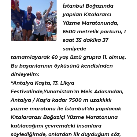
İstanbul Boğazında
yapılan Kıtalararsı
Yüzme Maratonunda,
6500 metrelik parkuru, 1
saat 35 dakika 37
saniyede
tamamlayarak 60 yaş üstü grupta 11. olmuş.
Bu başarılarının öyküsünü kendisinden
dinleyelim:
“Antalya Kaşta, 13. Likya
Festivalinde,Yunanistan’ın Meis Adasından,
Antalya / Kaş’a kadar 7500 m uzaklıklı
yüzme maratonu ile İstanbul’da yapılacak
Kıtalararası Boğaziçi Yüzme Maratonuna
katılacağımı çevremdeki insanlara
söylediğimde, onlardan ilk duyduğum söz,