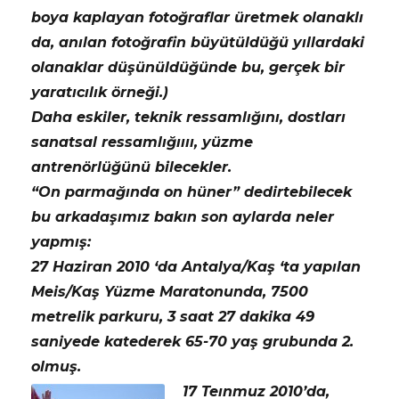
boya kaplayan fotoğraflar üretmek olanaklı
da, anılan fotoğrafin büyütüldüğü yıllardaki
olanaklar düşünüldüğünde bu, gerçek bir
yaratıcılık örneği.)
Daha eskiler, teknik ressamlığını, dostları
sanatsal ressamlığıııı, yüzme
antrenörlüğünü bilecekler.
“On parmağında on hüner” dedirtebilecek
bu arkadaşımız bakın son aylarda neler
yapmış:
27 Haziran 2010 ‘da Antalya/Kaş ‘ta yapılan
Meis/Kaş Yüzme Maratonunda, 7500
metrelik parkuru, 3 saat 27 dakika 49
saniyede katederek 65-70 yaş grubunda 2.
olmuş.
17 Teınmuz 2010’da,