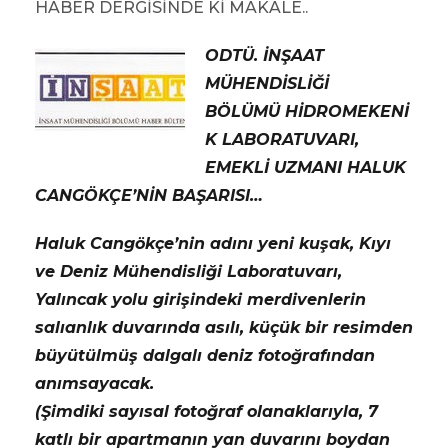
HABER DERGİSİNDE Kİ MAKALE..
ODTÜ. İNŞAAT
MÜHENDİSLİĞİ
BÖLÜMÜ
HİDROMEKENİ
K LABORATUVARI,
EMEKLİ UZMANI HALUK
CANGÖKÇE’NİN BAŞARISI…
Haluk Cangökçe’nin adını yeni kuşak, Kıyı
ve Deniz Mühendisliği Laboratuvarı,
Yalıncak yolu girişindeki merdivenlerin
salıanlık duvarında asılı, küçük bir resimden
büyütülmüş dalgalı deniz fotoğrafından
anımsayacak.
(Şimdiki sayısal fotoğraf olanaklarıyla, 7
katlı bir apartmanın yan duvarını boydan