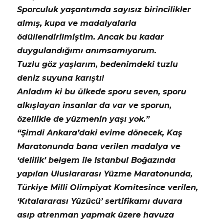
Sporculuk yaşantımda sayısız birincilikler
almış, kupa ve madalyalarla
ödüllendirilmiştim. Ancak bu kadar
duygulandığımı anımsamıyorum.
Tuzlu göz yaşlarım, bedenimdeki tuzlu
deniz suyuna karıştı!
Anladım ki bu ülkede sporu seven, sporu
alkışlayan insanlar da var ve sporun,
özellikle de yüzmenin yaşı yok.”
“Şimdi Ankara’daki evime dönecek, Kaş
Maratonunda bana verilen madalya ve
‘delilik’ belgem ile Istanbul Boğazında
yapılan Uluslararası Yüzme Maratonunda,
Türkiye Milli Olimpiyat Komitesince verilen,
‘Kıtalararası Yüzücü’ sertifikamı duvara
asıp atrenman yapmak üzere havuza