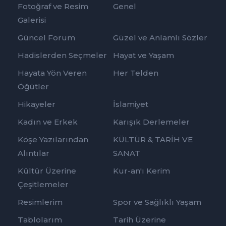
Fotoğraf ve Resim
Genel
Galerisi
Güncel Forum
Güzel ve Anlamlı Sözler
Hadislerden Seçmeler
Hayat ve Yaşam
Hayata Yön Veren
Her Telden
Öğütler
Hikayeler
İslamiyet
Kadın ve Erkek
Karışık Derlemeler
Köşe Yazılarından
KÜLTÜR & TARİH VE
Alıntılar
SANAT
Kültür Üzerine
Kur-an'ı Kerim
Çeşitlemeler
Resimlerim
Spor ve Sağlıklı Yaşam
Tablolarım
Tarih Üzerine