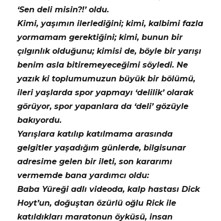
‘Sen deli misin?!’ oldu.
Kimi, yaşımın ilerlediğini; kimi, kalbimi fazla
yormamam gerektiğini; kimi, bunun bir
çılgınlık olduğunu; kimisi de, böyle bir yarışı
benim asla bitiremeyeceğimi söyledi. Ne
yazık ki toplumumuzun büyük bir bölümü,
ileri yaşlarda spor yapmayı ‘delilik’ olarak
görüyor, spor yapanlara da ‘deli’ gözüyle
bakıyordu.
Yarışlara katılıp katılmama arasında
gelgitler yaşadığım günlerde, bilgisunar
adresime gelen bir ileti, son kararımı
vermemde bana yardımcı oldu:
Baba Yüreği adlı videoda, kalp hastası Dick
Hoyt’un, doğuştan özürlü oğlu Rick ile
katıldıkları maratonun öyküsü, insan