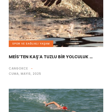
SPOR VE SAĞLIKLI YAŞAM
MEİS’TEN KAŞ’A TUZLU BİR YOLCULUK …
CANGOKCE
CUMA, MAYIS, 2025