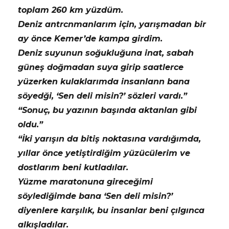
toplam 260 km yüzdüm.
Deniz antrcnmanlarım için, yarışmadan bir
ay önce Kemer’de kampa girdim.
Deniz suyunun soğukluğuna inat, sabah
güneş doğmadan suya girip saatlerce
yüzerken kulaklarımda insanlann bana
söyedği, ‘Sen deli misin?’ sözleri vardı.”
“Sonuç, bu yazının başında aktanlan gibi
oldu.”
“İki yarışın da bitiş noktasına vardığımda,
yıllar önce yetiştirdiğim yüzücülerim ve
dostlarım beni kutladılar.
Yüzme maratonuna gireceğimi
söylediğimde bana ‘Sen deli misin?’
diyenlere karşılık, bu insanlar beni çılgınca
alkışladılar.