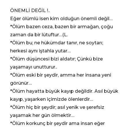
ÖNEMLİ DEĞİL !..
Eğer ölümlü isen kim olduğun önemli değil…
*Ölüm bazen ceza, bazen bir armağan, çoğu
zaman da bir lütuftur…(L.
*Ölüm bu; ne hükümdar tanır, ne soytarı;
herkesi aynı iştahla yutar…
*Ölüm düşüncesi bizi aldatır; Çünkü bize
yaşamayı unutturur..
*Ölüm eski bir şeydir, amma her insana yeni
görünür…
*Ölüm hayatta büyük kayıp değildir. Asıl büyük
kayıp, yaşarken içimizde ölenlerdir…
*Ölüm hiç bir şeydir; asıl yenik ve şerefsiz
yaşamak her gün ölmektir…
*Ölüm korkunç bir şeydir ama insan eğer