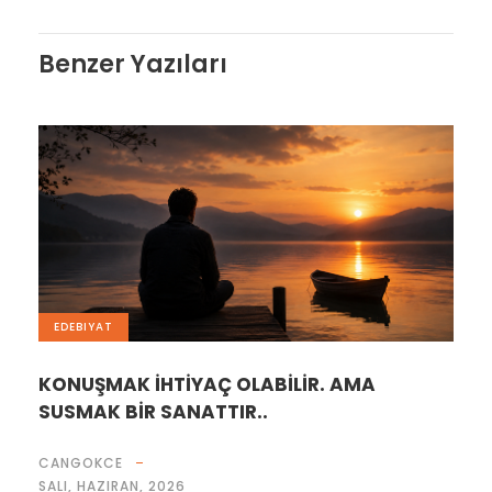
Benzer Yazıları
EDEBIYAT
KONUŞMAK İHTİYAÇ OLABİLİR. AMA
SUSMAK BİR SANATTIR..
CANGOKCE
SALI, HAZIRAN, 2026