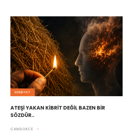
EDEBIYAT
ATEŞİ YAKAN KİBRİT DEĞİL BAZEN BİR
SÖZDÜR..
CANGOKCE