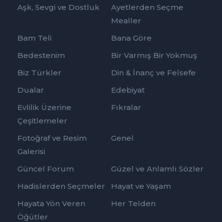
Aşk, Sevgi ve Dostluk
Ayetlerden Seçme
Mealler
Bam Teli
Bana Göre
Bedestenim
Bir Varmış Bir Yokmuş
Biz Türkler
Din & İnanç ve Felsefe
Dualar
Edebiyat
Evlilik Üzerine
Fıkralar
Çeşitlemeler
Fotoğraf ve Resim
Genel
Galerisi
Güncel Forum
Güzel ve Anlamlı Sözler
Hadislerden Seçmeler
Hayat ve Yaşam
Hayata Yön Veren
Her Telden
Öğütler