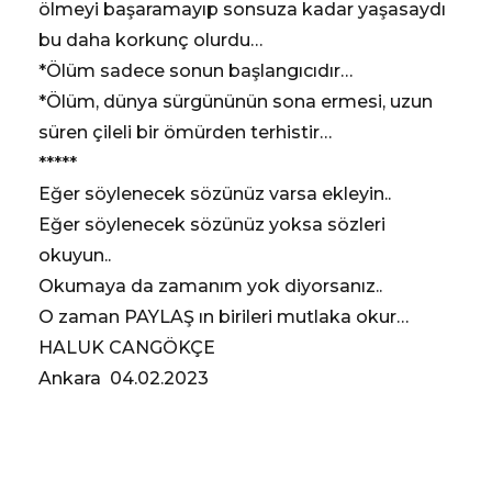
ölmeyi başaramayıp sonsuza kadar yaşasaydı
bu daha korkunç olurdu…
*Ölüm sadece sonun başlangıcıdır…
*Ölüm, dünya sürgününün sona ermesi, uzun
süren çileli bir ömürden terhistir…
*****
Eğer söylenecek sözünüz varsa ekleyin..
Eğer söylenecek sözünüz yoksa sözleri
okuyun..
Okumaya da zamanım yok diyorsanız..
O zaman PAYLAŞ ın birileri mutlaka okur…
HALUK CANGÖKÇE
Ankara 04.02.2023