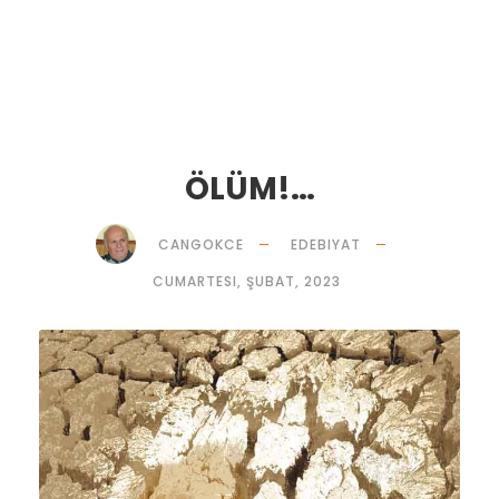
ÖLÜM!…
CANGOKCE
EDEBIYAT
CUMARTESI, ŞUBAT, 2023