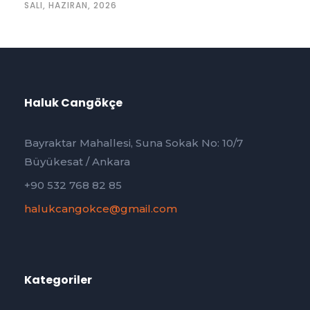
SALI, HAZIRAN, 2026
Haluk Cangökçe
Bayraktar Mahallesi, Suna Sokak No: 10/7
Büyükesat / Ankara
+90 532 768 82 85
halukcangokce@gmail.com
Kategoriler