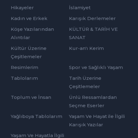
Hikayeler
İslamiyet
Kadın ve Erkek
Karışık Derlemeler
Köşe Yazılarından
KÜLTÜR & TARİH VE
Alıntılar
SANAT
Kültür Üzerine
Kur-an'ı Kerim
Çeşitlemeler
Resimlerim
Spor ve Sağlıklı Yaşam
Tablolarım
Tarih Üzerine
Çeşitlemeler
Toplum ve İnsan
Ünlü Ressamlardan
Seçme Eserler
Yağlıboya Tablolarım
Yaşam Ve Hayat ile İlgili
Karışık Yazılar
Yaşam Ve Hayatla İlgili