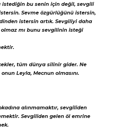
stediğin bu senin için değil, sevgili
stersin. Sevme özgürlüğünü istersin,
inden istersin artık. Sevgiliyi daha
 olmaz mı bunu sevgilinin isteği
ektir.
ekler, tüm dünya silinir gider. Ne
 onun Leyla, Mecnun olmasını.
okadına alınmamaktır, sevgiliden
emektir. Sevgiliden gelen öl emrine
mek.