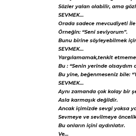
Sözler yalan olabilir, ama gö
SEVMEK…
Orada sadece mevcudiyeti İle 
Örneğin: “Seni seviyorum”.
Bunu birine söyleyebilmek içi
SEVMEK…
Yargılamamak,tenkit etmeme
Bu : “Senin yerinde olsaydım 
Bu yine, beğenmeseniz bile: “
SEVMEK…
Aynı zamanda çok kolay bir şe
Asla karmaşık değildir.
Ancak içimizde sevgi yoksa 
Sevmeye ve sevilmeye öncelik 
Bu onların içini aydınlatır.
Ve…