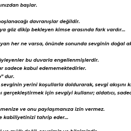
ınızdan başlar.
 hoşlanacağı davranışlar değildir.
ya göz dikip bekleyen kimse arasında fark vardır…
ayan her ne varsa, önünde sonunda sevginin doğal ak
yleyenler bu duvarla engellenmişlerdir.
lar sadece kabul edememektedirler.
” dur.
evginin yerini koşullarla doldurarak, sevgi akışını kı
nı gerçekleştirmek için sevgiyi kullanır; aldatıcı, sa
emenize ve onu paylaşmanıza izin vermez.
 kabiliyetinizi tahrip eder…