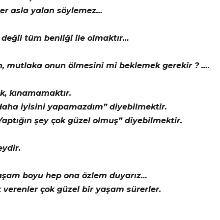
zler asla yalan söylemez…
değil tüm benliği ile olmaktır…
n, mutlaka onun ölmesini mi beklemek gerekir ? ….
k, kınamamaktır.
daha iyisini yapamazdım” diyebilmektir.
Yaptığın şey çok güzel olmuş” diyebilmektir.
ydir.
yaşam boyu hep ona özlem duyarız…
verenler çok güzel bir yaşam sürerler.