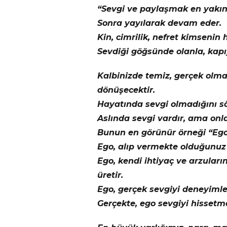
“Sevgi ve paylaşmak en yakın
Sonra yayılarak devam eder.
Kin, cimrilik, nefret kimsenin
Sevdiği göğsünde olanla, kapı
Kalbinizde temiz, gerçek olm
dönüşecektir.
Hayatında sevgi olmadığını sö
Aslında sevgi vardır, ama on
Bunun en görünür örneği “Ego
Ego, alıp vermekte olduğunuz s
Ego, kendi ihtiyaç ve arzuları
üretir.
Ego, gerçek sevgiyi deneyiml
Gerçekte, ego sevgiyi hissetme