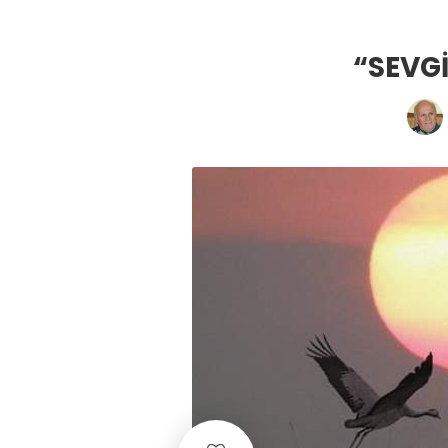
“SEVGİ