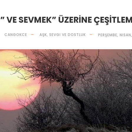
” VE SEVMEK” ÜZERİNE ÇEŞİTLE
CANGOKCE
AŞK, SEVGI VE DOSTLUK
PERŞEMBE, NISAN,