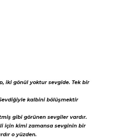
lp, iki gönül yoktur sevgide. Tek bir
Sevdiğiyle kalbini bölüşmektir
tmiş gibi görünen sevgiler vardır.
i için kimi zamansa sevginin bir
rdır o yüzden.