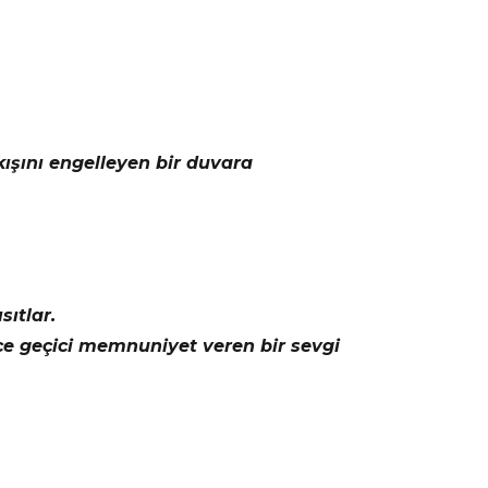
ışını engelleyen bir duvara
sıtlar.
dece geçici memnuniyet veren bir sevgi