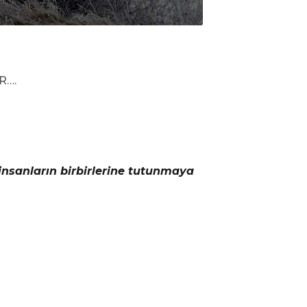
R….
sanların birbirlerine tutunmaya