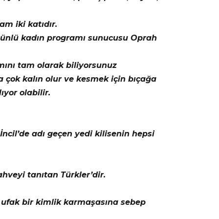
m iki katıdır.
si ünlü kadın programı sunucusu Oprah
ını tam olarak biliyorsunuz
 çok kalın olur ve kesmek için bıçağa
or olabilir.
İncil’de adı geçen yedi kilisenin hepsi
hveyi tanıtan Türkler’dir.
) ufak bir kimlik karmaşasına sebep