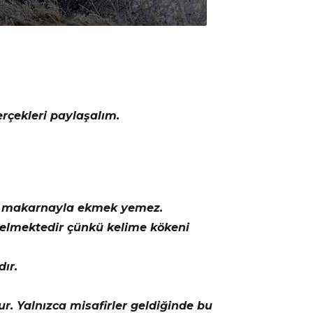
rçekleri paylaşalım.
z) makarnayla ekmek yemez.
 gelmektedir çünkü kelime kökeni
ır.
r. Yalnızca misafirler geldiğinde bu