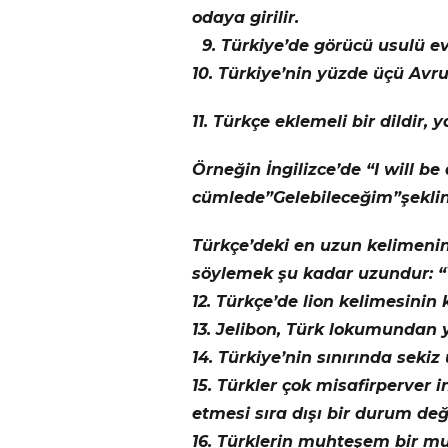
odaya girilir.
9. Türkiye’de görücü usulü evl
10. Türkiye’nin yüzde üçü Avru
11. Türkçe eklemeli bir dildir, 
Örneğin İngilizce’de “I will b
cümlede”Gelebileceğim”şeklin
Türkçe’deki en uzun kelimenin
söylemek şu kadar uzundur: “Y
12. Türkçe’de lion kelimesinin k
13. Jelibon, Türk lokumundan y
14. Türkiye’nin sınırında sekiz
15. Türkler çok misafirperver
etmesi sıra dışı bir durum deği
16. Türklerin muhteşem bir mut