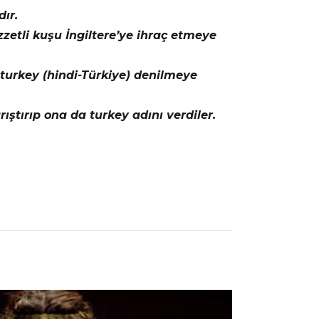
ır.
zetli kuşu İngiltere’ye ihraç etmeye
a turkey (hindi-Türkiye) denilmeye
rıştırıp ona da turkey adını verdiler.