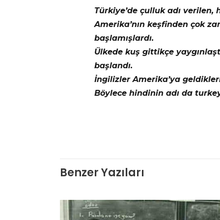
Türkiye’de çulluk adı verilen
Amerika’nın keşfinden çok zam
başlamışlardı.
Ülkede kuş gittikçe yaygınlaşt
başlandı.
İngilizler Amerika’ya geldikler
Böylece hindinin adı da turke
Benzer Yazıları