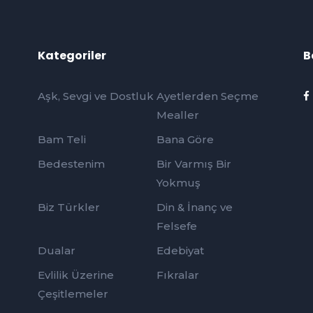
Kategoriler
B
Aşk, Sevgi ve Dostluk
Ayetlerden Seçme
Mealler
Bam Teli
Bana Göre
Bedestenim
Bir Varmış Bir
Yokmuş
Biz Türkler
Din & İnanç ve
Felsefe
Dualar
Edebiyat
Evlilik Üzerine
Fıkralar
Çeşitlemeler