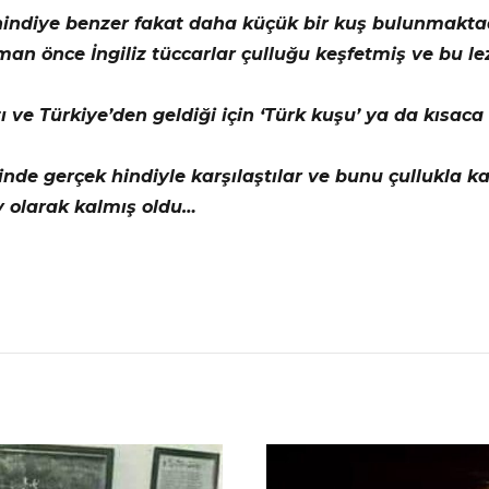
, hindiye benzer fakat daha küçük bir kuş bulunmaktad
an önce İngiliz tüccarlar çulluğu keşfetmiş ve bu lez
ı ve Türkiye’den geldiği için ‘Türk kuşu’ ya da kısac
inde gerçek hindiyle karşılaştılar ve bunu çullukla ka
y olarak kalmış oldu…