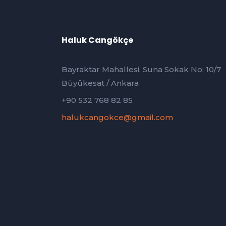
Haluk Cangökçe
Bayraktar Mahallesi, Suna Sokak No: 10/7
Büyükesat / Ankara
+90 532 768 82 85
halukcangokce@gmail.com