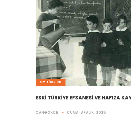
BIZ TÜRKLER
ESKİ TÜRKİYE EFSANESİ VE HAFIZA KA
CANGOKCE
CUMA, ARALIK, 2025