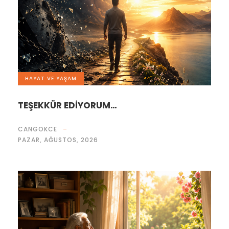
HAYAT VE YAŞAM
TEŞEKKÜR EDİYORUM…
CANGOKCE
PAZAR, AĞUSTOS, 2026