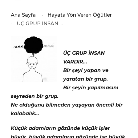
Ana Sayfa
·
Hayata Yön Veren Öğütler
·
ÜÇ GRUP İNSAN …
ÜÇ GRUP İNSAN
VARDIR…
Bir şeyi yapan ve
yaratan bir grup.
Bir şeyin yapılmasını
seyreden bir grup.
Ne olduğunu bilmeden yaşayan önemli bir
kalabalık…
Küçük adamların gözünde küçük işler
büyür, büyük adamların gözünde ise büyük