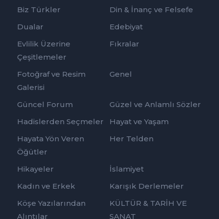
Biz Türkler
Din & İnanç ve Felsefe
Dualar
Edebiyat
Evlilik Üzerine
Fıkralar
Çeşitlemeler
Fotoğraf ve Resim
Genel
Galerisi
Güncel Forum
Güzel ve Anlamlı Sözler
Hadislerden Seçmeler
Hayat ve Yaşam
Hayata Yön Veren
Her Telden
Öğütler
Hikayeler
İslamiyet
Kadın ve Erkek
Karışık Derlemeler
Köşe Yazılarından
KÜLTÜR & TARİH VE
Alıntılar
SANAT