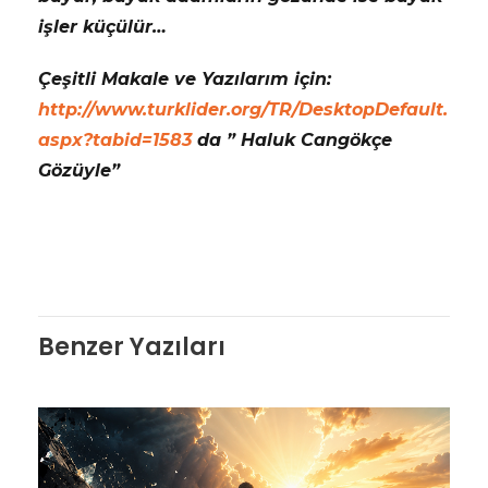
işler küçülür…
Çeşitli Makale ve Yazılarım için:
http://www.turklider.org/TR/DesktopDefault.
aspx?tabid=1583
da ” Haluk Cangökçe
Gözüyle”
Benzer Yazıları