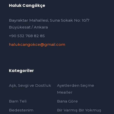
Haluk Cangökçe
Bayraktar Mahallesi, Suna Sokak No: 10/7
Büyükesat / Ankara
+90 532 768 82 85
halukcangokce@gmail.com
Kategoriler
Aşk, Sevgi ve Dostluk
Ayetlerden Seçme
Mealler
Bam Teli
Bana Göre
Bedestenim
Bir Varmış Bir Yokmuş