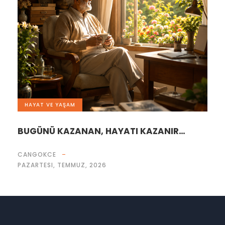
HAYAT VE YAŞAM
BUGÜNÜ KAZANAN, HAYATI KAZANIR…
CANGOKCE
PAZARTESI, TEMMUZ, 2026