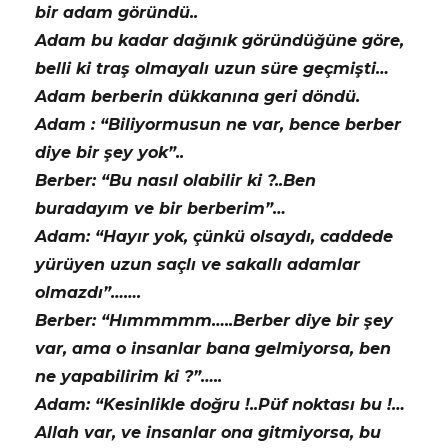
bir adam göründü..
Adam bu kadar dağınık göründüğüne göre,
belli ki traş olmayalı uzun süre geçmişti…
Adam berberin dükkanına geri döndü.
Adam : “Biliyormusun ne var, bence berber
diye bir şey yok”..
Berber: “Bu nasıl olabilir ki ?..Ben
buradayım ve bir berberim”…
Adam: “Hayır yok, çünkü olsaydı, caddede
yürüyen uzun saçlı ve sakallı adamlar
olmazdı”…….
Berber: “Hımmmmm…..Berber diye bir şey
var, ama o insanlar bana gelmiyorsa, ben
ne yapabilirim ki ?”…..
Adam: “Kesinlikle doğru !..Püf noktası bu !…
Allah var, ve insanlar ona gitmiyorsa, bu