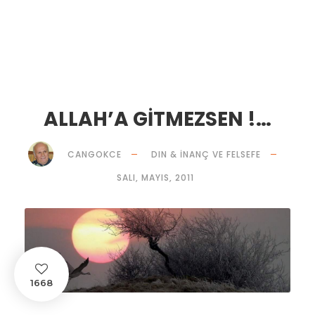
ALLAH’A GİTMEZSEN !…
CANGOKCE
DIN & İNANÇ VE FELSEFE
SALI, MAYIS, 2011
1668