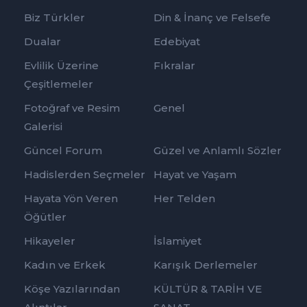
Biz Türkler
Din & İnanç ve Felsefe
Dualar
Edebiyat
Evlilik Üzerine
Fıkralar
Çeşitlemeler
Fotoğraf ve Resim
Genel
Galerisi
Güncel Forum
Güzel ve Anlamlı Sözler
Hadislerden Seçmeler
Hayat ve Yaşam
Hayata Yön Veren
Her Telden
Öğütler
Hikayeler
İslamiyet
Kadın ve Erkek
Karışık Derlemeler
Köşe Yazılarından
KÜLTÜR & TARİH VE