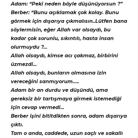
Adam: “Peki neden böyle düşünüyorsun ?”
Berber: “Bunu açıklamak çok kolay. Bunu
görmek için dışarıya çıkmalısın..Lütfen bana
söylermisin, eğer Allah var olsaydı, bu
kadar çok sorunlu, sıkıntılı, hasta insan
olurmuydu ?…
Allah olsaydı, kimse acı çakmaz, birbirini
üzmezdi…
Allah olsaydı, bunların olmasına izin
vereceğini sanmıyorum…..
Adam bir an durdu ve düşündü, ama
gereksiz bir tartışmaya girmek istemediği
için cevap vermedi…
Berber işini bititdikten sonra, adam dışarıya
çıktı.
Tam o anda, caddede, uzun saçlı ve sakallı