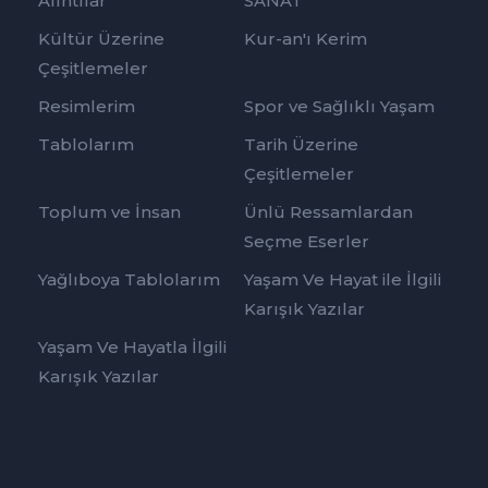
Alıntılar
SANAT
Kültür Üzerine
Kur-an'ı Kerim
Çeşitlemeler
Resimlerim
Spor ve Sağlıklı Yaşam
Tablolarım
Tarih Üzerine
Çeşitlemeler
Toplum ve İnsan
Ünlü Ressamlardan
Seçme Eserler
Yağlıboya Tablolarım
Yaşam Ve Hayat ile İlgili
Karışık Yazılar
Yaşam Ve Hayatla İlgili
Karışık Yazılar