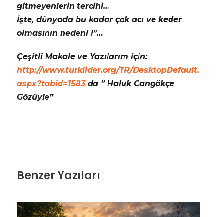
gitmeyenlerin tercihi…
İşte, dünyada bu kadar çok acı ve keder
olmasının nedeni !”…
Çeşitli Makale ve Yazılarım için:
http://www.turklider.org/TR/DesktopDefault.
aspx?tabid=1583
da ” Haluk Cangökçe
Gözüyle”
Benzer Yazıları