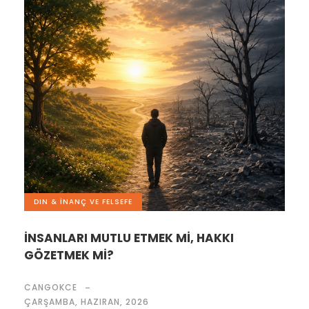
DIN & İNANÇ VE FELSEFE
İNSANLARI MUTLU ETMEK Mİ, HAKKI
GÖZETMEK Mİ?
CANGOKCE
ÇARŞAMBA, HAZIRAN, 2026