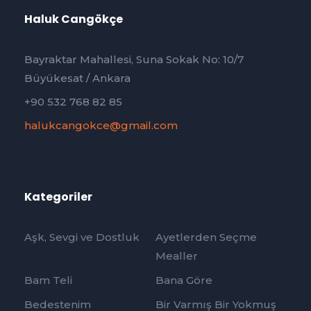
Haluk Cangökçe
Bayraktar Mahallesi, Suna Sokak No: 10/7
Büyükesat / Ankara
+90 532 768 82 85
halukcangokce@gmail.com
Kategoriler
Aşk, Sevgi ve Dostluk
Ayetlerden Seçme
Mealler
Bam Teli
Bana Göre
Bedestenim
Bir Varmış Bir Yokmuş