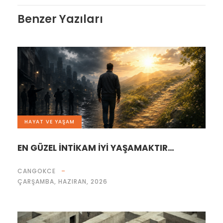
Benzer Yazıları
HAYAT VE YAŞAM
EN GÜZEL İNTİKAM İYİ YAŞAMAKTIR…
CANGOKCE
ÇARŞAMBA, HAZIRAN, 2026