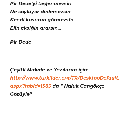
Pir Dede’yi beğenmezsin
Ne söylüyor dinlemezsin
Kendi kusurun görmezsin
Elin eksiğin ararsın…
Pir Dede
Çeşitli Makale ve Yazılarım için:
http://www.turklider.org/TR/DesktopDefault.
aspx?tabid=1583
da ” Haluk Cangökçe
Gözüyle”