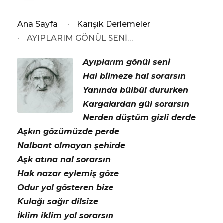
Ana Sayfa
·
Karışık Derlemeler
·
AYIPLARIM GÖNÜL SENİ…
Ayıplarım gönül seni
Hal bilmeze hal sorarsın
Yanında bülbül dururken
Kargalardan gül sorarsın
Nerden düştüm gizli derde
Aşkın gözümüzde perde
Nalbant olmayan şehirde
Aşk atına nal sorarsın
Hak nazar eylemiş göze
Odur yol gösteren bize
Kulağı sağır dilsize
İklim iklim yol sorarsın