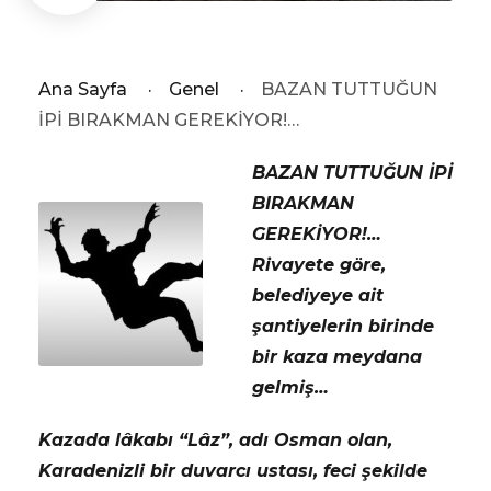
Ana Sayfa
·
Genel
·
BAZAN TUTTUĞUN
İPİ BIRAKMAN GEREKİYOR!…
BAZAN TUTTUĞUN İPİ
BIRAKMAN
GEREKİYOR!…
Rivayete göre,
belediyeye ait
şantiyelerin birinde
bir kaza meydana
gelmiş…
Kazada lâkabı “Lâz”, adı Osman olan,
Karadenizli bir duvarcı ustası, feci şekilde