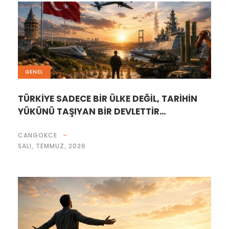
GENEL
TÜRKİYE SADECE BİR ÜLKE DEĞİL, TARİHİN
YÜKÜNÜ TAŞIYAN BİR DEVLETTİR…
CANGOKCE
SALI, TEMMUZ, 2026