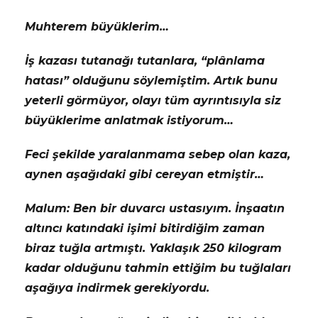
Muhterem büyüklerim…
İş kazası tutanağı tutanlara, “plânlama
hatası” olduğunu söylemiştim. Artık bunu
yeterli görmüyor, olayı tüm ayrıntısıyla siz
büyüklerime anlatmak istiyorum…
Feci şekilde yaralanmama sebep olan kaza,
aynen aşağıdaki gibi cereyan etmiştir…
Malum: Ben bir duvarcı ustasıyım. İnşaatın
altıncı katındaki işimi bitirdiğim zaman
biraz tuğla artmıştı. Yaklaşık 250 kilogram
kadar olduğunu tahmin ettiğim bu tuğlaları
aşağıya indirmek gerekiyordu.