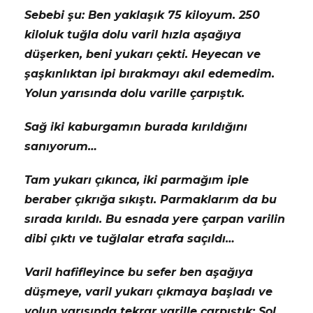
Sebebi şu: Ben yaklaşık 75 kiloyum. 250
kiloluk tuğla dolu varil hızla aşağıya
düşerken, beni yukarı çekti. Heyecan ve
şaşkınlıktan ipi bırakmayı akıl edemedim.
Yolun yarısında dolu varille çarpıştık.
Sağ iki kaburgamın burada kırıldığını
sanıyorum…
Tam yukarı çıkınca, iki parmağım iple
beraber çıkrığa sıkıştı. Parmaklarım da bu
sırada kırıldı. Bu esnada yere çarpan varilin
dibi çıktı ve tuğlalar etrafa saçıldı…
Varil hafifleyince bu sefer ben aşağıya
düşmeye, varil yukarı çıkmaya başladı ve
yolun yarısında tekrar varille çarpıştık: Sol