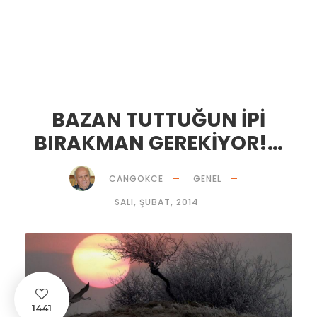
BAZAN TUTTUĞUN İPİ
BIRAKMAN GEREKİYOR!…
CANGOKCE
GENEL
SALI, ŞUBAT, 2014
1441