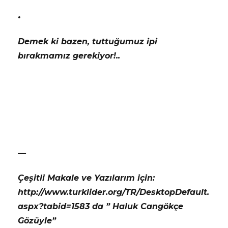
•
Demek ki bazen, tuttuğumuz ipi
bırakmamız gerekiyor!..
—
Çeşitli Makale ve Yazılarım için:
http://www.turklider.org/TR/DesktopDefault.
aspx?tabid=1583 da ” Haluk Cangökçe
Gözüyle”