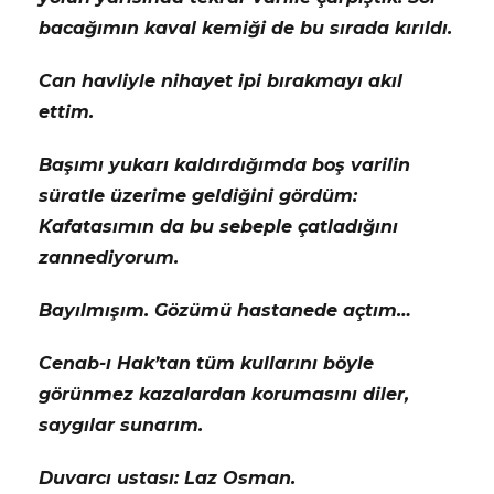
bacağımın kaval kemiği de bu sırada kırıldı.
Can havliyle nihayet ipi bırakmayı akıl
ettim.
Başımı yukarı kaldırdığımda boş varilin
süratle üzerime geldiğini gördüm:
Kafatasımın da bu sebeple çatladığını
zannediyorum.
Bayılmışım. Gözümü hastanede açtım…
Cenab-ı Hak’tan tüm kullarını böyle
görünmez kazalardan korumasını diler,
saygılar sunarım.
Duvarcı ustası: Laz Osman.