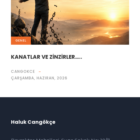
GENEL
KANATLAR VE ZİNZİRLER…..
CANGOKCE
ÇARŞAMBA, HAZIRAN, 2026
Haluk Cangökçe