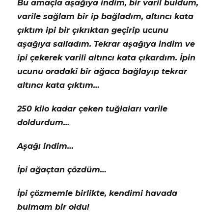
Bu amaçla aşağıya indim, bir varil buldum,
varile sağlam bir ip bağladım, altıncı kata
çıktım ipi bir çıkrıktan geçirip ucunu
aşağıya salladım. Tekrar aşağıya indim ve
ipi çekerek varili altıncı kata çıkardım. İpin
ucunu oradaki bir ağaca bağlayıp tekrar
altıncı kata çıktım…
250 kilo kadar çeken tuğlaları varile
doldurdum…
Aşağı indim…
İpi ağaçtan çözdüm…
İpi çözmemle birlikte, kendimi havada
bulmam bir oldu!