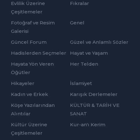
Evlilik Üzerine
Fıkralar
Çeşitlemeler
Fotoğraf ve Resim
Genel
Galerisi
Güncel Forum
Güzel ve Anlamlı Sözler
Hadislerden Seçmeler
Hayat ve Yaşam
Hayata Yön Veren
Her Telden
Öğütler
Hikayeler
İslamiyet
Kadın ve Erkek
Karışık Derlemeler
Köşe Yazılarından
KÜLTÜR & TARİH VE
Alıntılar
SANAT
Kültür Üzerine
Kur-an'ı Kerim
Çeşitlemeler