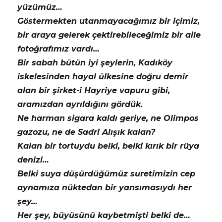
yüzümüz…
Göstermekten utanmayacağımız bir içimiz,
bir araya gelerek çektirebileceğimiz bir aile
fotoğrafımız vardı…
Bir sabah bütün iyi şeylerin, Kadıköy
iskelesinden hayal ülkesine doğru demir
alan bir şirket-i Hayriye vapuru gibi,
aramızdan ayrıldığını gördük.
Ne harman sigara kaldı geriye, ne Olimpos
gazozu, ne de Sadri Alışık kalan?
Kalan bir tortuydu belki, belki kırık bir rüya
denizi…
Belki suya düşürdüğümüz suretimizin cep
aynamıza nüktedan bir yansımasıydı her
şey…
Her şey, büyüsünü kaybetmişti belki de…