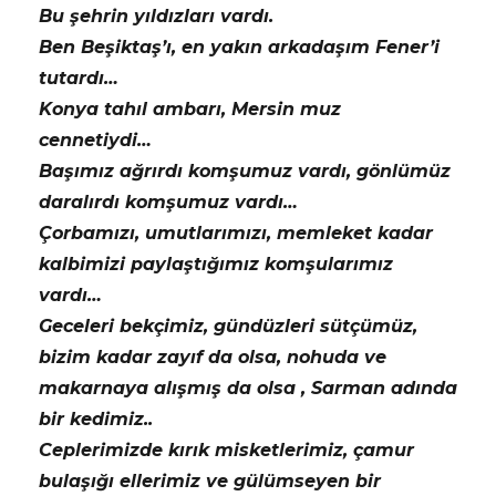
Bu şehrin yıldızları vardı.
Ben Beşiktaş’ı, en yakın arkadaşım Fener’i
tutardı…
Konya tahıl ambarı, Mersin muz
cennetiydi…
Başımız ağrırdı komşumuz vardı, gönlümüz
daralırdı komşumuz vardı…
Çorbamızı, umutlarımızı, memleket kadar
kalbimizi paylaştığımız komşularımız
vardı…
Geceleri bekçimiz, gündüzleri sütçümüz,
bizim kadar zayıf da olsa, nohuda ve
makarnaya alışmış da olsa , Sarman adında
bir kedimiz..
Ceplerimizde kırık misketlerimiz, çamur
bulaşığı ellerimiz ve gülümseyen bir