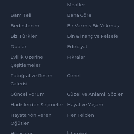
Mealler
Bam Teli
Bana Göre
Bedestenim
Bir Varmış Bir Yokmuş
Biz Türkler
Din & İnanç ve Felsefe
Dualar
Edebiyat
Evlilik Üzerine
Fıkralar
Çeşitlemeler
Fotoğraf ve Resim
Genel
Galerisi
Güncel Forum
Güzel ve Anlamlı Sözler
Hadislerden Seçmeler
Hayat ve Yaşam
Hayata Yön Veren
Her Telden
Öğütler
Hikayeler
İslamiyet