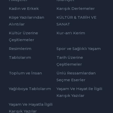
Kadın ve Erkek
Karışık Derlemeler
Köşe Yazılarından
KÜLTÜR & TARİH VE
Alıntılar
SANAT
Kültür Üzerine
Kur-an'ı Kerim
Çeşitlemeler
Resimlerim
Spor ve Sağlıklı Yaşam
Tablolarım
Tarih Üzerine
Çeşitlemeler
Toplum ve İnsan
Ünlü Ressamlardan
Seçme Eserler
Yağlıboya Tablolarım
Yaşam Ve Hayat ile İlgili
Karışık Yazılar
Yaşam Ve Hayatla İlgili
Karışık Yazılar