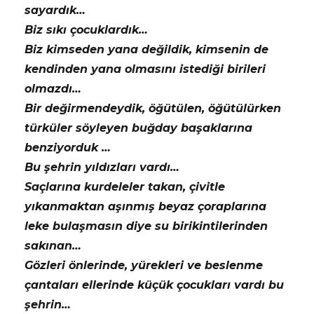
sayardık…
Biz sıkı çocuklardık…
Biz kimseden yana değildik, kimsenin de
kendinden yana olmasını istediği birileri
olmazdı…
Bir değirmendeydik, öğütülen, öğütülürken
türküler söyleyen buğday başaklarına
benziyorduk …
Bu şehrin yıldızları vardı…
Saçlarına kurdeleler takan, çivitle
yıkanmaktan aşınmış beyaz çoraplarına
leke bulaşmasın diye su birikintilerinden
sakınan…
Gözleri önlerinde, yürekleri ve beslenme
çantaları ellerinde küçük çocukları vardı bu
şehrin…