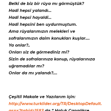
Belki de biz bir rüya mı görmüştük?
Hadi hepsi yalandı…
Hadi hepsi hayaldi…
Hadi hepsini ben uydurmuştum.
Ama rüyalarımızın melekleri ve
sofralarımızın daim konukları kuşlar….
Ya onlar?..
Onları siz de görmediniz mi?
Sizin de sofralarınıza konup, rüyalarınıza
uğramadılar mı?
Onlar da mı yalandı?….
Çeşitli Makale ve Yazılarım için:
http://www.turklider.org/TR/DesktopDefault.
aspx?tabid=1583
da ” Haluk Cangökçe