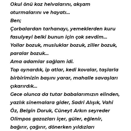
Okul önü koz helvalarını, akşam
oturmalarını ve hayatı…
Ben;
Çorbalardan tarhanayı, yemeklerden kuru
fasulyeyi belki bunun için çok sevdim…
Yollar bozuk, musluklar bozuk, ziller bozuk,
paralar bozuk…
Ama adamlar sağlam idi.
Top oynardık, ip atlar, kedi kovalar, taşlarla
birbirimizin başını yarar, mahalle savaşları
çıkarırdık…
Gece olunca da tutar babalarımızın elinden,
yazlık sinemalara gider, Sadri Alışık, Vahi
Öz, Belgin Doruk, Cüneyt Arkın seyreder
Olimpos gazozları içer, güler, eğlenir,
bağırır, çağırır, dönerken yıldızları