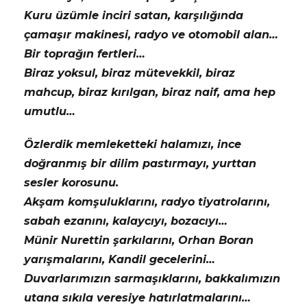
Kuru üzümle inciri satan, karşılığında
çamaşır makinesi, radyo ve otomobil alan…
Bir toprağın fertleri…
Biraz yoksul, biraz mütevekkil, biraz
mahcup, biraz kırılgan, biraz naif, ama hep
umutlu…
Özlerdik memleketteki halamızı, ince
doğranmış bir dilim pastırmayı, yurttan
sesler korosunu.
Akşam komşuluklarını, radyo tiyatrolarını,
sabah ezanını, kalaycıyı, bozacıyı…
Münir Nurettin şarkılarını, Orhan Boran
yarışmalarını, Kandil gecelerini…
Duvarlarımızın sarmaşıklarını, bakkalımızın
utana sıkıla veresiye hatırlatmalarını…