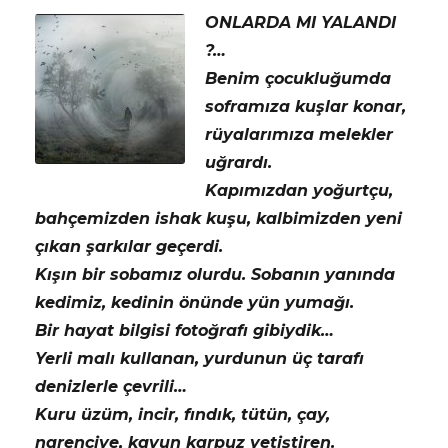
ONLARDA MI YALANDI
?…
Benim çocukluğumda
soframıza kuşlar konar,
rüyalarımıza melekler
uğrardı.
Kapımızdan yoğurtçu,
bahçemizden ishak kuşu, kalbimizden yeni
çıkan şarkılar geçerdi.
Kışın bir sobamız olurdu. Sobanın yanında
kedimiz, kedinin önünde yün yumağı.
Bir hayat bilgisi fotoğrafı gibiydik…
Yerli malı kullanan, yurdunun üç tarafı
denizlerle çevrili…
Kuru üzüm, incir, fındık, tütün, çay,
narenciye, kavun karpuz yetiştiren.