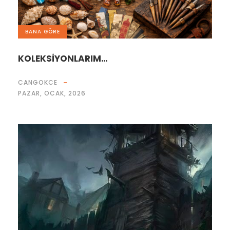
BANA GÖRE
KOLEKSİYONLARIM…
CANGOKCE
PAZAR, OCAK, 2026