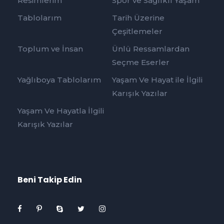
Resimlerim
Spor ve Sağlıklı Yaşam
Tablolarım
Tarih Üzerine
Çeşitlemeler
Toplum ve İnsan
Ünlü Ressamlardan
Seçme Eserler
Yağlıboya Tablolarım
Yaşam Ve Hayat ile İlgili
Karışık Yazılar
Yaşam Ve Hayatla İlgili
Karışık Yazılar
Beni Takip Edin