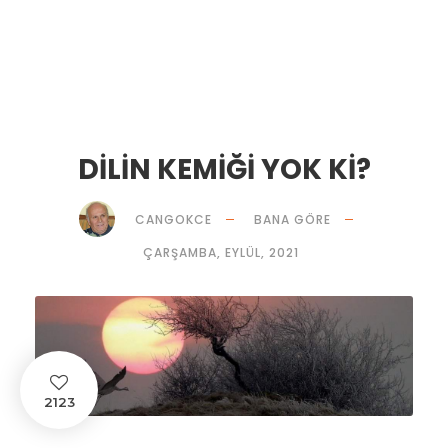
DİLİN KEMİĞİ YOK Kİ?
CANGOKCE
BANA GÖRE
ÇARŞAMBA, EYLÜL, 2021
2123