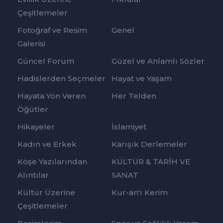
Çeşitlemeler
Fotoğraf ve Resim
Genel
Galerisi
Güncel Forum
Güzel ve Anlamlı Sözler
Hadislerden Seçmeler
Hayat ve Yaşam
Hayata Yön Veren
Her Telden
Öğütler
Hikayeler
İslamiyet
Kadın ve Erkek
Karışık Derlemeler
Köşe Yazılarından
KÜLTÜR & TARİH VE
Alıntılar
SANAT
Kültür Üzerine
Kur-an'ı Kerim
Çeşitlemeler