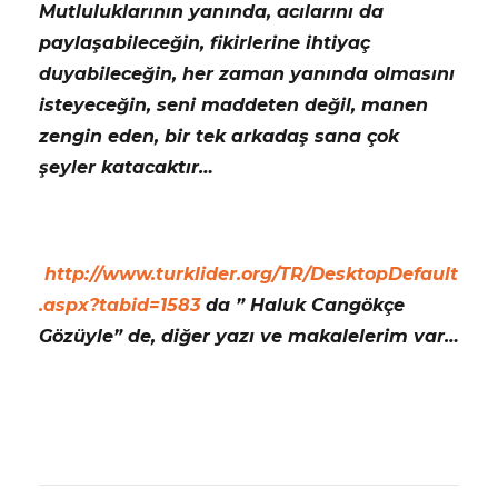
Mutluluklarının yanında, acılarını da
paylaşabileceğin, fikirlerine ihtiyaç
duyabileceğin, her zaman yanında olmasını
isteyeceğin, seni maddeten değil, manen
zengin eden, bir tek arkadaş sana çok
şeyler katacaktır…
http://www.turklider.org/TR/DesktopDefault
.aspx?tabid=1583
da ” Haluk Cangökçe
Gözüyle” de, diğer yazı ve makalelerim var…