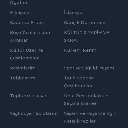
Öğütler
Hikayeler
İslamiyet
Kadın ve Erkek
Karışık Derlemeler
Köşe Yazılarından
KÜLTÜR & TARİH VE
Alıntılar
SANAT
Kültür Üzerine
Kur-an'ı Kerim
Çeşitlemeler
Resimlerim
Spor ve Sağlıklı Yaşam
Tablolarım
Tarih Üzerine
Çeşitlemeler
Toplum ve İnsan
Ünlü Ressamlardan
Seçme Eserler
Yağlıboya Tablolarım
Yaşam Ve Hayat ile İlgili
Karışık Yazılar