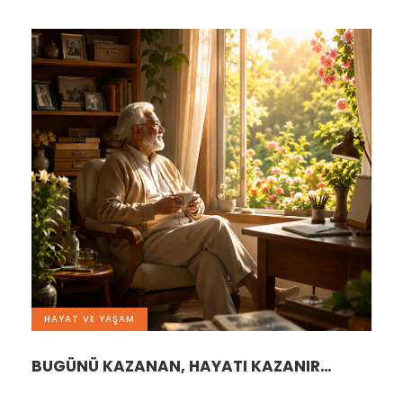
HAYAT VE YAŞAM
BUGÜNÜ KAZANAN, HAYATI KAZANIR…