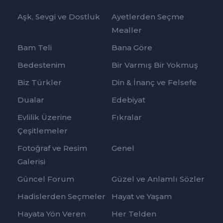
Aşk, Sevgi ve Dostluk
Ayetlerden Seçme
Mealler
Bam Teli
Bana Göre
Bedestenim
Bir Varmış Bir Yokmuş
Biz Türkler
Din & İnanç ve Felsefe
Dualar
Edebiyat
Evlilik Üzerine
Fıkralar
Çeşitlemeler
Fotoğraf ve Resim
Genel
Galerisi
Güncel Forum
Güzel ve Anlamlı Sözler
Hadislerden Seçmeler
Hayat ve Yaşam
Hayata Yön Veren
Her Telden