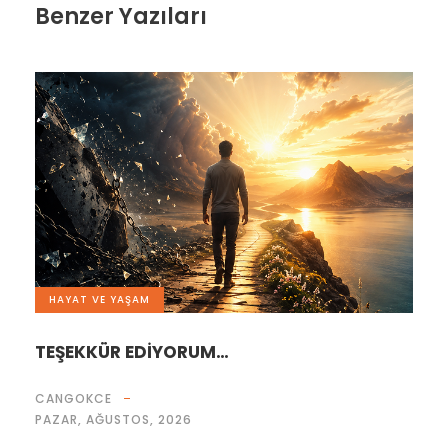
Benzer Yazıları
HAYAT VE YAŞAM
TEŞEKKÜR EDİYORUM…
CANGOKCE
PAZAR, AĞUSTOS, 2026