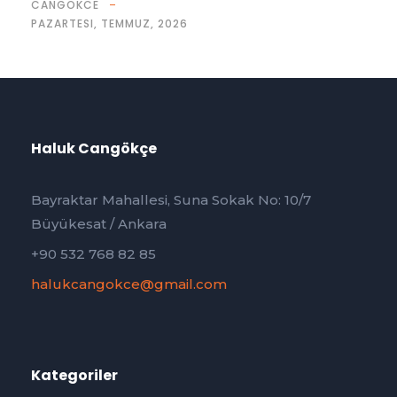
CANGOKCE
PAZARTESI, TEMMUZ, 2026
Haluk Cangökçe
Bayraktar Mahallesi, Suna Sokak No: 10/7
Büyükesat / Ankara
+90 532 768 82 85
halukcangokce@gmail.com
Kategoriler