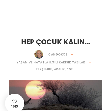
HEP ÇOCUK KALIN…
CANGOKCE
YAŞAM VE HAYATLA İLGILI KARIŞIK YAZILAR
PERŞEMBE, ARALIK, 2011
1615