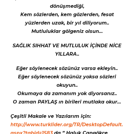
dönüşmediği,
Kem sözlerden, kem gözlerden, fesat
yüzlerden uzak, bir yıl diliyorum..
Mutluluklar gölgeniz olsun…
SAĞLIK SIHHAT VE MUTLULUK İÇİNDE NİCE
YILLARA..
Eğer söylenecek sözünüz varsa ekleyin..
Eğer söylenecek sözünüz yoksa sözleri
okuyun..
Okumaya da zamanım yok diyorsanız..
O zaman PAYLAŞ ın birileri mutlaka okur…
Çeşitli Makale ve Yazılarım için:
http://www.turklider.org/TR/DesktopDefault.
aspx?tabid=1583
da ” Haluk Cangökçe