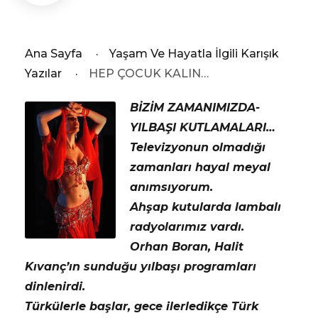
Ana Sayfa
·
Yaşam Ve Hayatla İlgili Karışık
Yazılar
·
HEP ÇOCUK KALIN…
BİZİM ZAMANIMIZDA-
YILBAŞI KUTLAMALARI…
Televizyonun olmadığı
zamanları hayal meyal
anımsıyorum.
Ahşap kutularda lambalı
radyolarımız vardı.
Orhan Boran, Halit
Kıvanç’ın sunduğu yılbaşı programları
dinlenirdi.
Türkülerle başlar, gece ilerledikçe Türk