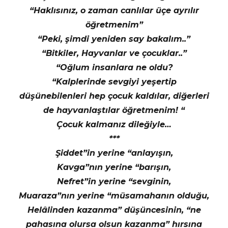
“Haklısınız, o zaman canlılar üçe ayrılır
öğretmenim”
“Peki, şimdi yeniden say bakalım..”
“Bitkiler, Hayvanlar ve çocuklar..”
“Oğlum insanlara ne oldu?
“Kalplerinde sevgiyi yeşertip
düşünebilenleri hep çocuk kaldılar, diğerleri
de hayvanlaştılar öğretmenim! “
Çocuk kalmanız dileğiyle…
***
Şiddet”in yerine “anlayışın,
Kavga”nın yerine “barışın,
Nefret”in yerine “sevginin,
Muaraza”nın yerine “müsamahanın olduğu,
Helâlinden kazanma” düşüncesinin, “ne
pahasına olursa olsun kazanma” hırsına