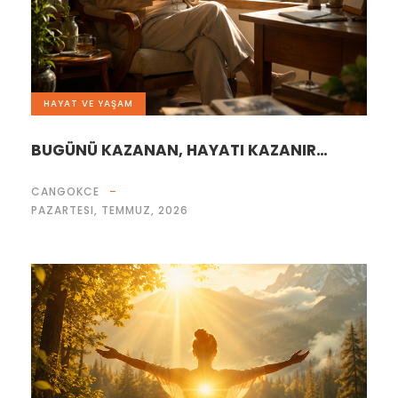
HAYAT VE YAŞAM
BUGÜNÜ KAZANAN, HAYATI KAZANIR…
CANGOKCE
PAZARTESI, TEMMUZ, 2026