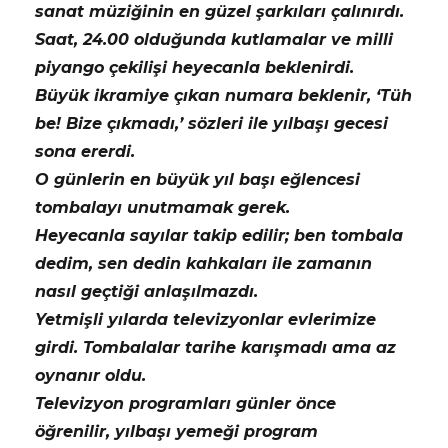
sanat müziğinin en güzel şarkıları çalınırdı.
Saat, 24.00 olduğunda kutlamalar ve milli
piyango çekilişi heyecanla beklenirdi.
Büyük ikramiye çıkan numara beklenir, ‘Tüh
be! Bize çıkmadı,’ sözleri ile yılbaşı gecesi
sona ererdi.
O günlerin en büyük yıl başı eğlencesi
tombalayı unutmamak gerek.
Heyecanla sayılar takip edilir; ben tombala
dedim, sen dedin kahkaları ile zamanın
nasıl geçtiği anlaşılmazdı.
Yetmişli yılarda televizyonlar evlerimize
girdi. Tombalalar tarihe karışmadı ama az
oynanır oldu.
Televizyon programları günler önce
öğrenilir, yılbaşı yemeği program