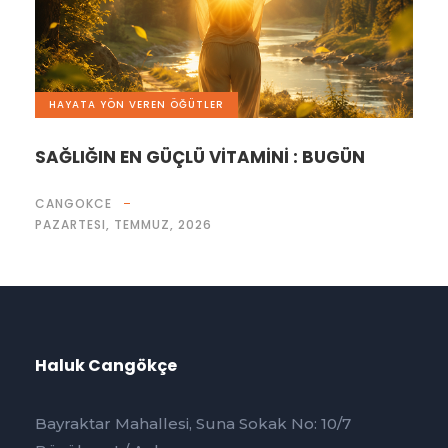
HAYATA YÖN VEREN ÖĞÜTLER
SAĞLIĞIN EN GÜÇLÜ VİTAMİNİ : BUGÜN
CANGOKCE
PAZARTESI, TEMMUZ, 2026
Haluk Cangökçe
Bayraktar Mahallesi, Suna Sokak No: 10/7