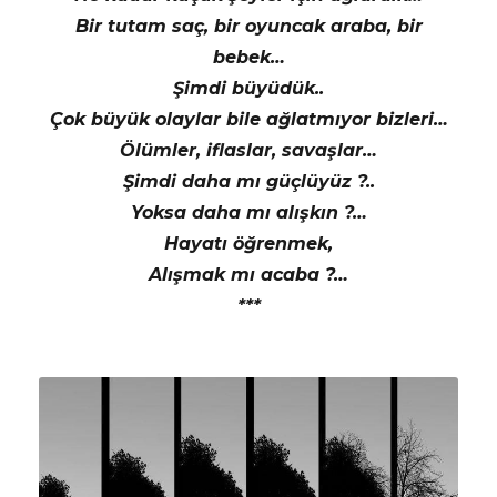
Bir tutam saç, bir oyuncak araba, bir
bebek…
Şimdi büyüdük..
Çok büyük olaylar bile ağlatmıyor bizleri…
Ölümler, iflaslar, savaşlar…
Şimdi daha mı güçlüyüz ?..
Yoksa daha mı alışkın ?…
Hayatı öğrenmek,
Alışmak mı acaba ?…
***