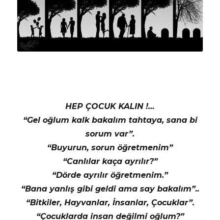
HEP ÇOCUK KALIN !…
“Gel oğlum kalk bakalım tahtaya, sana bi
sorum var”.
“Buyurun, sorun öğretmenim”
“Canlılar kaça ayrılır?”
“Dörde ayrılır öğretmenim.”
“Bana yanlış gibi geldi ama say bakalım”..
“Bitkiler, Hayvanlar, İnsanlar, Çocuklar”.
“Çocuklarda insan değilmi oğlum?”