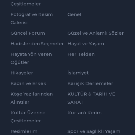
Çeşitlemeler
Fotoğraf ve Resim
Genel
Galerisi
Güncel Forum
Güzel ve Anlamlı Sözler
Hadislerden Seçmeler
Hayat ve Yaşam
Hayata Yön Veren
Her Telden
Öğütler
Hikayeler
İslamiyet
Kadın ve Erkek
Karışık Derlemeler
Köşe Yazılarından
KÜLTÜR & TARİH VE
Alıntılar
SANAT
Kültür Üzerine
Kur-an'ı Kerim
Çeşitlemeler
Resimlerim
Spor ve Sağlıklı Yaşam