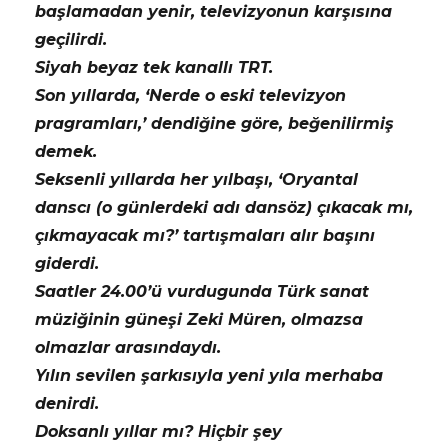
başlamadan yenir, televizyonun karşısına
geçilirdi.
Siyah beyaz tek kanallı TRT.
Son yıllarda, ‘Nerde o eski televizyon
pragramları,’ dendiğine göre, beğenilirmiş
demek.
Seksenli yıllarda her yılbaşı, ‘Oryantal
danscı (o günlerdeki adı dansöz) çıkacak mı,
çıkmayacak mı?’ tartışmaları alır başını
giderdi.
Saatler 24.00’ü vurdugunda Türk sanat
müziğinin güneşi Zeki Müren, olmazsa
olmazlar arasındaydı.
Yılın sevilen şarkısıyla yeni yıla merhaba
denirdi.
Doksanlı yıllar mı? Hiçbir şey