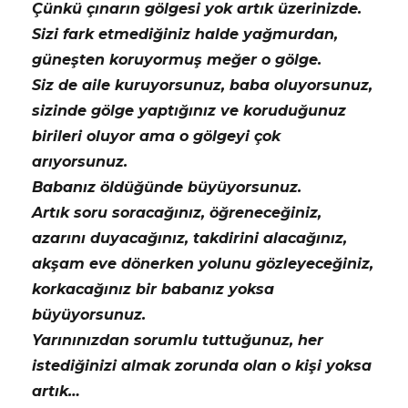
Çünkü çınarın gölgesi yok artık üzerinizde.
Sizi fark etmediğiniz halde yağmurdan,
güneşten koruyormuş meğer o gölge.
Siz de aile kuruyorsunuz, baba oluyorsunuz,
sizinde gölge yaptığınız ve koruduğunuz
birileri oluyor ama o gölgeyi çok
arıyorsunuz.
Babanız öldüğünde büyüyorsunuz.
Artık soru soracağınız, öğreneceğiniz,
azarını duyacağınız, takdirini alacağınız,
akşam eve dönerken yolunu gözleyeceğiniz,
korkacağınız bir babanız yoksa
büyüyorsunuz.
Yarınınızdan sorumlu tuttuğunuz, her
istediğinizi almak zorunda olan o kişi yoksa
artık…