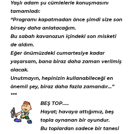
Yaşlı adam şu cümlelerle konuşmasını
tamamladı:
“Programı kapatmadan önce şimdi size son
birsey daha anlatacağım.
Bu sabah kavanozun içindeki son misketi
de aldım.
Eğer önümüzdeki cumartesiye kadar
yaşarsam, bana biraz daha zaman verilmiş
olacak.
Unutmayın, hepinizin kullanabileceği en
önemli şey, biraz daha fazla zamandır…”
***
BEŞ TOP…..
Hayat; havaya attığımız, beş
topla oynanan bir oyundur.
Bu toplardan sadece bir tanesi