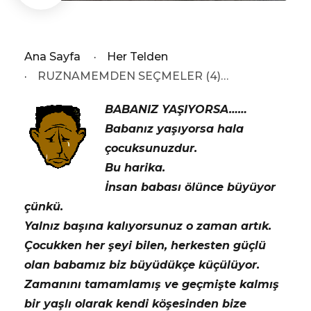
Ana Sayfa
·
Her Telden
·
RUZNAMEMDEN SEÇMELER (4)…
BABANIZ YAŞIYORSA……
Babanız yaşıyorsa hala
çocuksunuzdur.
Bu harika.
İnsan babası ölünce büyüyor
çünkü.
Yalnız başına kalıyorsunuz o zaman artık.
Çocukken her şeyi bilen, herkesten güçlü
olan babamız biz büyüdükçe küçülüyor.
Zamanını tamamlamış ve geçmişte kalmış
bir yaşlı olarak kendi köşesinden bize