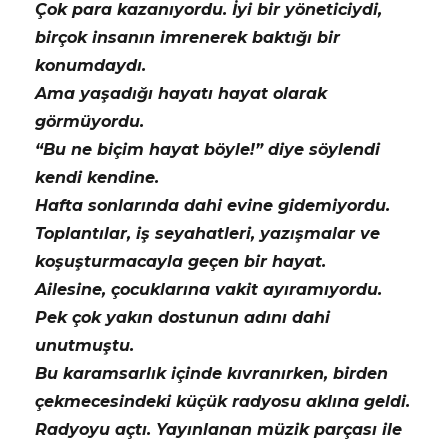
Çok para kazanıyordu. İyi bir yöneticiydi,
birçok insanın imrenerek baktığı bir
konumdaydı.
Ama yaşadığı hayatı hayat olarak
görmüyordu.
“Bu ne biçim hayat böyle!” diye söylendi
kendi kendine.
Hafta sonlarında dahi evine gidemiyordu.
Toplantılar, iş seyahatleri, yazışmalar ve
koşuşturmacayla geçen bir hayat.
Ailesine, çocuklarına vakit ayıramıyordu.
Pek çok yakın dostunun adını dahi
unutmuştu.
Bu karamsarlık içinde kıvranırken, birden
çekmecesindeki küçük radyosu aklına geldi.
Radyoyu açtı. Yayınlanan müzik parçası ile