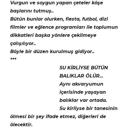
Vurgun ve soygun yapan çeteler köşe
başlarını tutmuş..
Bütün bunlar olurken, fiesta, futbol, dizi
filmler ve eğlence programları ile toplumun
dikkatleri başka yönlere çekilmeye
çalışılıyor..
Böyle bir düzen kurulmuş gidiyor..
***
SU KİRLİYSE BÜTÜN
BALIKLAR ÖLÜR…
Aynı akvaryumun
içerisinde yaşayan
balıklar var ortada.
Su kirliyse bir tanesinin
ölmesi bir şey ifade etmez, diğerleri de
ölecektir.