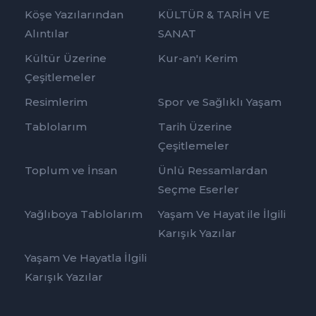
Köşe Yazılarından
KÜLTÜR & TARİH VE
Alıntılar
SANAT
Kültür Üzerine
Kur-an'ı Kerim
Çeşitlemeler
Resimlerim
Spor ve Sağlıklı Yaşam
Tablolarım
Tarih Üzerine
Çeşitlemeler
Toplum ve İnsan
Ünlü Ressamlardan
Seçme Eserler
Yağlıboya Tablolarım
Yaşam Ve Hayat ile İlgili
Karışık Yazılar
Yaşam Ve Hayatla İlgili
Karışık Yazılar