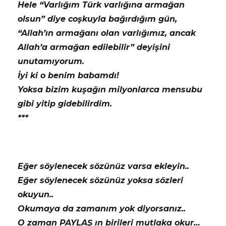
Hele “Varlığım Türk varlığına armağan
olsun” diye coşkuyla bağırdığım gün,
“Allah’ın armağanı olan varlığımız, ancak
Allah’a armağan edilebilir” deyişini
unutamıyorum.
İyi ki o benim babamdı!
Yoksa bizim kuşağın milyonlarca mensubu
gibi yitip gidebilirdim.
***
Eğer söylenecek sözünüz varsa ekleyin..
Eğer söylenecek sözünüz yoksa sözleri
okuyun..
Okumaya da zamanım yok diyorsanız..
O zaman PAYLAŞ ın birileri mutlaka okur…