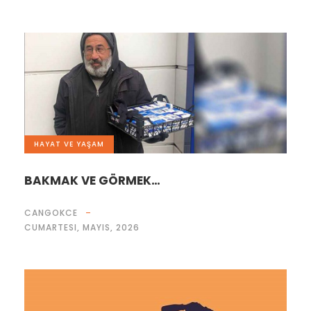
HAYAT VE YAŞAM
BAKMAK VE GÖRMEK…
CANGOKCE
CUMARTESI, MAYIS, 2026