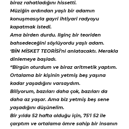
biraz rahatladığını hissetti.
Müziğin ardından yaşlı bir adamın
konuşmasıyla gayri ihtiyari radyoyu
kapatmak istedi.
Ama birden durdu. Ilginç bir teoriden
bahsedeceğini söylüyordu yaşlı adam.
‘BİN MİSKET TEORİSİ’ni anlatacaktı. Merakla
dinlemeye başladı.
“Birgün oturdum ve biraz aritmetik yaptım.
Ortalama bir kişinin yetmiş beş yaşına
kadar yaşadığını varsaydım.
Biliyorum, bazıları daha çok, bazıları da
daha az yaşar. Ama biz yetmiş beş sene
yaşadığını düşünelim.
Bir yılda 52 hafta olduğu için, 75’i 52 ile
çarptım ve ortalama ömre sahip bir insanın