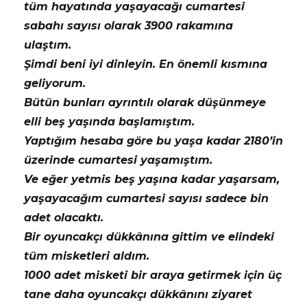
tüm hayatında yaşayacağı cumartesi
sabahı sayısı olarak 3900 rakamına
ulaştım.
Şimdi beni iyi dinleyin. En önemli kısmına
geliyorum.
Bütün bunları ayrıntılı olarak düşünmeye
elli beş yaşında başlamıştım.
Yaptığım hesaba göre bu yaşa kadar 2180’in
üzerinde cumartesi yaşamıştım.
Ve eğer yetmis beş yaşına kadar yaşarsam,
yaşayacağım cumartesi sayısı sadece bin
adet olacaktı.
Bir oyuncakçı dükkânına gittim ve elindeki
tüm misketleri aldım.
1000 adet misketi bir araya getirmek için üç
tane daha oyuncakçı dükkânını ziyaret