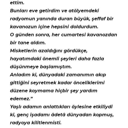
ettim.
Bunları eve getirdim ve atölyemdeki
radyomun yanında duran büyük, şeffaf bir
kavanozun içine hepsini doldurdum.
O günden sonra, her cumartesi kavanozdan
bir tane aldım.
Misketlerin azaldığını gördükçe,
hayatımdaki önemli şeyleri daha fazla
düşünmeye başlamıştım.
Anladım ki, dünyadaki zamanımın akıp
gittiğini seyretmek kadar önceliklerimi
düzene koymama hiçbir şey yardım
edemez.”
Yaşlı adamın anlattıkları öylesine etkiliydi
ki, genç işadamı âdetâ dünyadan kopmuş,
radyoya kilitlenmisti.