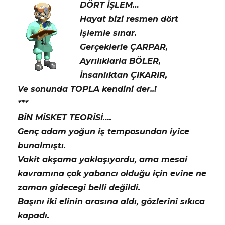
DÖRT İŞLEM…
Hayat bizi resmen dört
işlemle sınar.
Gerçeklerle ÇARPAR,
Ayrılıklarla BÖLER,
İnsanlıktan ÇIKARIR,
Ve sonunda TOPLA kendini der..!
***
BİN MİSKET TEORİSİ….
Genç adam yoğun iş temposundan iyice
bunalmıştı.
Vakit akşama yaklaşıyordu, ama mesai
kavramına çok yabancı olduğu için evine ne
zaman gidecegi belli değildi.
Başını iki elinin arasına aldı, gözlerini sıkıca
kapadı.