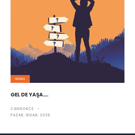
GENEL
GEL DE YAŞA….
CANGOKCE
PAZAR, NISAN, 2026