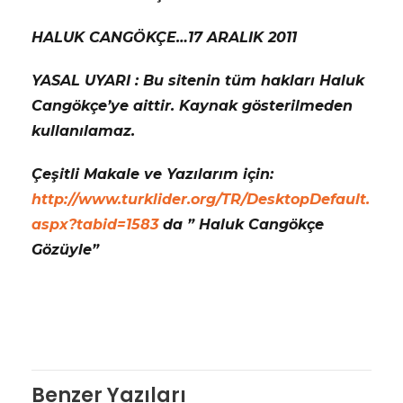
HALUK CANGÖKÇE…17 ARALIK 2011
YASAL UYARI : Bu sitenin tüm hakları Haluk
Cangökçe’ye aittir. Kaynak gösterilmeden
kullanılamaz.
Çeşitli Makale ve Yazılarım için:
http://www.turklider.org/TR/DesktopDefault.
aspx?tabid=1583
da ” Haluk Cangökçe
Gözüyle”
Benzer Yazıları