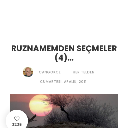
RUZNAMEMDEN SEÇMELER
(4)…
CANGOKCE
HER TELDEN
CUMARTESI, ARALIK, 2011
3238