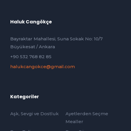
Haluk Cangökçe
Bayraktar Mahallesi, Suna Sokak No: 10/7
Büyükesat / Ankara
+90 532 768 82 85
halukcangokce@gmail.com
Kategoriler
Aşk, Sevgi ve Dostluk
Ayetlerden Seçme
Mealler