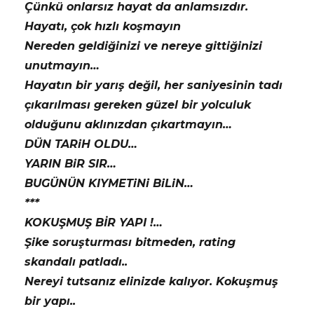
Çünkü onlarsız hayat da anlamsızdır.
Hayatı, çok hızlı koşmayın
Nereden geldiğinizi ve nereye gittiğinizi
unutmayın…
Hayatın bir yarış değil, her saniyesinin tadı
çıkarılması gereken güzel bir yolculuk
olduğunu aklınızdan çıkartmayın…
DÜN TARiH OLDU…
YARIN BiR SIR…
BUGÜNÜN KIYMETiNi BiLiN…
***
KOKUŞMUŞ BİR YAPI !…
Şike soruşturması bitmeden, rating
skandalı patladı..
Nereyi tutsanız elinizde kalıyor. Kokuşmuş
bir yapı..