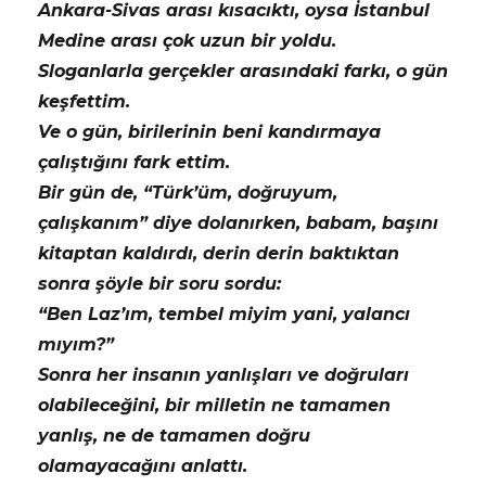
Ankara-Sivas arası kısacıktı, oysa İstanbul
Medine arası çok uzun bir yoldu.
Sloganlarla gerçekler arasındaki farkı, o gün
keşfettim.
Ve o gün, birilerinin beni kandırmaya
çalıştığını fark ettim.
Bir gün de, “Türk’üm, doğruyum,
çalışkanım” diye dolanırken, babam, başını
kitaptan kaldırdı, derin derin baktıktan
sonra şöyle bir soru sordu:
“Ben Laz’ım, tembel miyim yani, yalancı
mıyım?”
Sonra her insanın yanlışları ve doğruları
olabileceğini, bir milletin ne tamamen
yanlış, ne de tamamen doğru
olamayacağını anlattı.