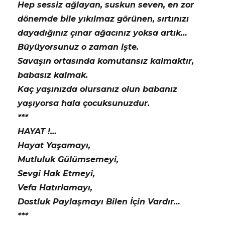
Hep sessiz ağlayan, suskun seven, en zor
dönemde bile yıkılmaz görünen, sırtınızı
dayadığınız çınar ağacınız yoksa artık…
Büyüyorsunuz o zaman işte.
Savaşın ortasında komutansız kalmaktır,
babasız kalmak.
Kaç yaşınızda olursanız olun babanız
yaşıyorsa hala çocuksunuzdur.
***
HAYAT !…
Hayat Yaşamayı,
Mutluluk Gülümsemeyi,
Sevgi Hak Etmeyi,
Vefa Hatırlamayı,
Dostluk Paylaşmayı Bilen İçin Vardır…
***