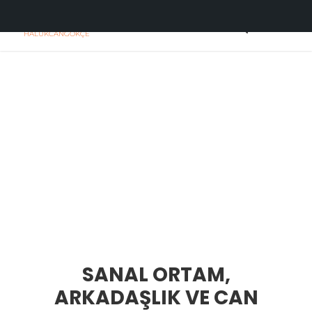
H
C
HALUKCANGOKÇE
SANAL ORTAM,
ARKADAŞLIK VE CAN