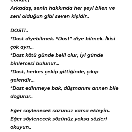
Arkadaş, senin hakkında her şeyi bilen ve
seni olduğun gibi seven kişidir..
DOST!..
*Dost diyebilmek. “Dost” diye bilmek. İkisi
çok ayrı…
*Dost kötü günde belli olur, İyi günde
binlercesi bulunur…
*Dost, herkes çekip gittiğinde, çıkıp
gelendir…
*Dost edinmeye bak, düşmanını annen bile
doğurur..
Eğer söylenecek sözünüz varsa ekleyin..
Eğer söylenecek sözünüz yoksa sözleri
okuyun..