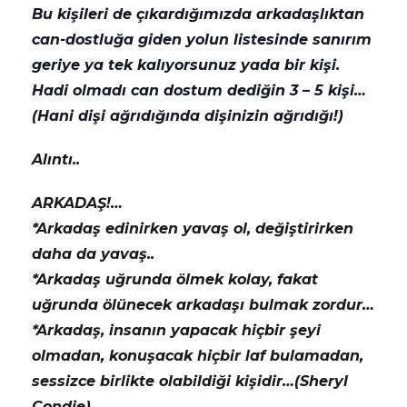
Bu kişileri de çıkardığımızda arkadaşlıktan
can-dostluğa giden yolun listesinde sanırım
geriye ya tek kalıyorsunuz yada bir kişi.
Hadi olmadı can dostum dediğin 3 – 5 kişi…
(Hani dişi ağrıdığında dişinizin ağrıdığı!)
Alıntı..
ARKADAŞ!…
*Arkadaş edinirken yavaş ol, değiştirirken
daha da yavaş..
*Arkadaş uğrunda ölmek kolay, fakat
uğrunda ölünecek arkadaşı bulmak zordur…
*Arkadaş, insanın yapacak hiçbir şeyi
olmadan, konuşacak hiçbir laf bulamadan,
sessizce birlikte olabildiği kişidir…(Sheryl
Condie)