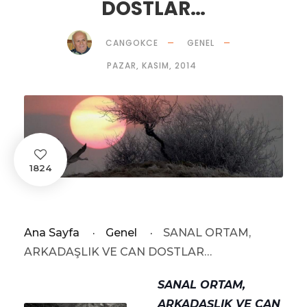
DOSTLAR…
CANGOKCE
GENEL
PAZAR, KASIM, 2014
1824
Ana Sayfa
·
Genel
·
SANAL ORTAM,
ARKADAŞLIK VE CAN DOSTLAR…
SANAL ORTAM,
ARKADAŞLIK VE CAN