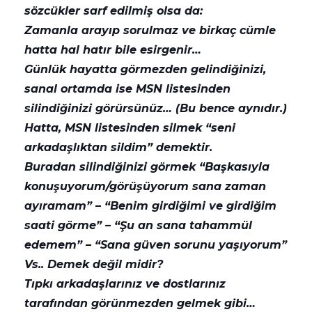
sözcükler sarf edilmiş olsa da:
Zamanla arayıp sorulmaz ve birkaç cümle
hatta hal hatır bile esirgenir…
Günlük hayatta görmezden gelindiğinizi,
sanal ortamda ise MSN listesinden
silindiğinizi görürsünüz… (Bu bence aynıdır.)
Hatta, MSN listesinden silmek “seni
arkadaşlıktan sildim” demektir.
Buradan silindiğinizi görmek “Başkasıyla
konuşuyorum/görüşüyorum sana zaman
ayıramam” – “Benim girdiğimi ve girdiğim
saati görme” – “Şu an sana tahammül
edemem” – “Sana güven sorunu yaşıyorum”
Vs.. Demek değil midir?
Tıpkı arkadaşlarınız ve dostlarınız
tarafından görünmezden gelmek gibi…