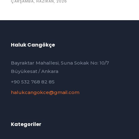
ÇARŞAMBA, HAZIRAN, 2026
Haluk Cangökçe
Bayraktar Mahallesi, Suna Sokak No: 10/7
Büyükesat / Ankara
+90 532 768 82 85
halukcangokce@gmail.com
Kategoriler