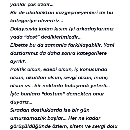
yanlar çok azdır…
Bir de ukalalıktan vazgeçmeyenleri de bu
kategoriye alıveririz…
Dolayısıyla kalan kısım iyi arkadaşlarımız
yada “dost” dediklerimizdir…
Elbette bu da zamanla farklılaşabilir. Yani
dostlarımız da daha sonra kategorilere
ayrılır.
Politik olsun, edebi olsun, iş konusunda
olsun, okuldan olsun, sevgi olsun, inanç
olsun vs.. bir noktada buluşmak yeterli…
İşte bunlara “dostum” demekten onur
duyarız…
Sıradan dostluklarda ise bir gün
umursamazlık başlar… Her ne kadar
görüşüldüğünde özlem, sitem ve sevgi dolu