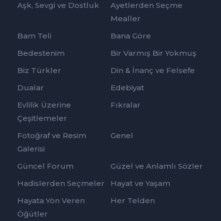
Aşk, Sevgi ve Dostluk
Ayetlerden Seçme
Mealler
Bam Teli
Bana Göre
Bedestenim
Bir Varmış Bir Yokmuş
Biz Türkler
Din & İnanç ve Felsefe
Dualar
Edebiyat
Evlilik Üzerine
Fıkralar
Çeşitlemeler
Fotoğraf ve Resim
Genel
Galerisi
Güncel Forum
Güzel ve Anlamlı Sözler
Hadislerden Seçmeler
Hayat ve Yaşam
Hayata Yön Veren
Her Telden
Öğütler