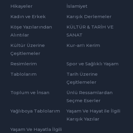
Hikayeler
İslamiyet
Kadın ve Erkek
Karışık Derlemeler
Köşe Yazılarından
KÜLTÜR & TARİH VE
Alıntılar
SANAT
Kültür Üzerine
Kur-an'ı Kerim
Çeşitlemeler
Resimlerim
Spor ve Sağlıklı Yaşam
Tablolarım
Tarih Üzerine
Çeşitlemeler
Toplum ve İnsan
Ünlü Ressamlardan
Seçme Eserler
Yağlıboya Tablolarım
Yaşam Ve Hayat ile İlgili
Karışık Yazılar
Yaşam Ve Hayatla İlgili