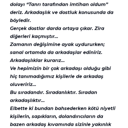
dolayı “Tanrı tarafından imtihan oldum”
deriz. Arkadaşlık ve dostluk konusunda da
böyledir.
Gerçek dostlar darda ortaya çıkar. Zira
diğerleri kaçmıştır…
Zamanın değişimine ayak uydururken;
sanal ortamda da arkadaşlar ediniriz.
Arkadaşlıklar kurarız…
Ve hepimizin bir çok arkadaşı olduğu gibi
hiç tanımadığımız kişilerle de arkadaş
oluveririz…
Bu sıradandır. Sıradanlıktır. Sıradan
arkadaşlıktır…
Elbette ki bundan bahsederken kötü niyetli
kişilerin, sapıkların, dolandırıcıların da
bazen arkadaş kıvamında sizinle yakınlık