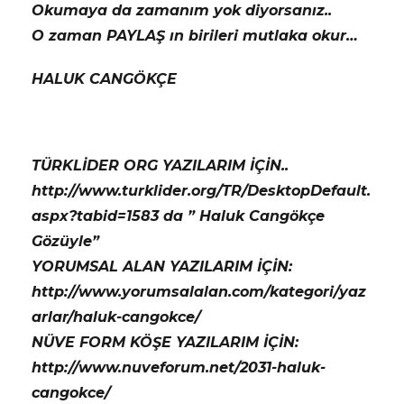
Okumaya da zamanım yok diyorsanız..
O zaman PAYLAŞ ın birileri mutlaka okur…
HALUK CANGÖKÇE
TÜRKLİDER ORG YAZILARIM İÇİN..
http://www.turklider.org/TR/DesktopDefault.
aspx?tabid=1583 da ” Haluk Cangökçe
Gözüyle”
YORUMSAL ALAN YAZILARIM İÇİN:
http://www.yorumsalalan.com/kategori/yaz
arlar/haluk-cangokce/
NÜVE FORM KÖŞE YAZILARIM İÇİN:
http://www.nuveforum.net/2031-haluk-
cangokce/