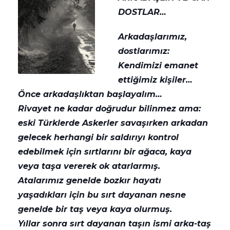
DOSTLAR…
Arkadaşlarımız,
dostlarımız:
Kendimizi emanet
ettiğimiz kişiler…
Önce arkadaşlıktan başlayalım…
Rivayet ne kadar doğrudur bilinmez ama:
eski Türklerde Askerler savaşırken arkadan
gelecek herhangi bir saldırıyı kontrol
edebilmek için sırtlarını bir ağaca, kaya
veya taşa vererek ok atarlarmış.
Atalarımız genelde bozkır hayatı
yaşadıkları için bu sırt dayana
n nesne
genelde bir taş veya kaya olurmuş.
Yıllar sonra sırt dayanan taşın ismi arka-taş