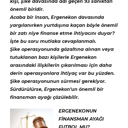
kişi, şike davasında adı geçen 93 sanıktan
önemli biridir.
Acaba bir insan, Ergenekon davasında
yargılanırken yurtdışına kaçan böyle önemli
bir zatı niye finanse etme ihtiyacını duyar?
İşte bu soru mutlaka cevaplanmalı.
Şike operasyonunda gözaltına alınan veya
tutuklanan bazı kişilerle Ergenekon
arasındaki ilişkilerin çıkarılması için daha
derin operasyonlara ihtiyaç var bu yüzden.
Şike operasyonunun sürmesi gerekiyor.
Sürdürülürse, Ergenekon’un önemli bir
finansman ayağı çözülebilir.
ERGENEKONUN
FİNANSMAN AYAĞI
FUTBOL MU?