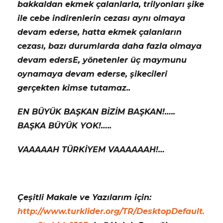
bakkaldan ekmek çalanlarla, trilyonları şike
ile cebe indirenlerin cezası aynı olmaya
devam ederse, hatta ekmek çalanların
cezası, bazı durumlarda daha fazla olmaya
devam edersE, yönetenler üç maymunu
oynamaya devam ederse, şikecileri
gerçekten kimse tutamaz..
EN BÜYÜK BAŞKAN BİZİM BAŞKAN!…..
BAŞKA BÜYÜK YOK!…..
VAAAAAH TÜRKİYEM VAAAAAAH!…
Çeşitli Makale ve Yazılarım için:
http://www.turklider.org/TR/DesktopDefault.