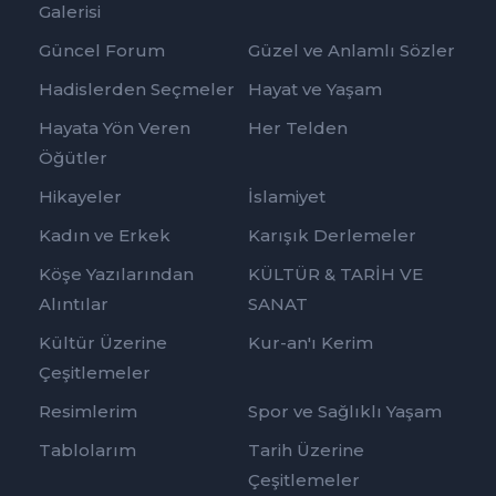
Galerisi
Güncel Forum
Güzel ve Anlamlı Sözler
Hadislerden Seçmeler
Hayat ve Yaşam
Hayata Yön Veren
Her Telden
Öğütler
Hikayeler
İslamiyet
Kadın ve Erkek
Karışık Derlemeler
Köşe Yazılarından
KÜLTÜR & TARİH VE
Alıntılar
SANAT
Kültür Üzerine
Kur-an'ı Kerim
Çeşitlemeler
Resimlerim
Spor ve Sağlıklı Yaşam
Tablolarım
Tarih Üzerine
Çeşitlemeler