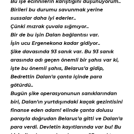
Bu işe ecinnilerin karıştığını düşünüyorum..
Birileri bu durumu savunmak yerine
sussalar daha iyi ederler..
Çünki mızrak çuvala sığmıyor..
Bir de bu işin Dalan bağlantısı var.
İşin ucu Ergenekona kadar gidiyor..
Şike davasında 93 sanık var. Bu 93 sanık
arasında adı geçen önemli bir şahıs var ki,
işte bu önemli şahıs, Belarus’a gidip,
Bedrettin Dalan’a çanta içinde para
götürdü..
Bugün şike operasyonunun sanıklarından
biri, Dalan’ın yurtdışındaki kaçak gezintisini
finanse eden adam! elinde çanta dolusu
parayla doğrudan Belarus’a gitti ve Dalan’a
para verdi. Devletin kayıtlarında var bu! Bu