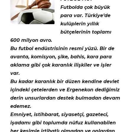
Futbolda çok büyük
para var. Türkiye’de
kulüplerin yıllık
bütçelerinin toplamı
600 milyon avro.
Bu futbol endüstrisinin resmî yüzü. Bir de
avanta, komisyon, şike, bahis, kara para
aklama gibi çok karanlık ilişkiler ve işler
var.
Bu kadar karanlık bir düzen kendine devlet
içindeki çetelerden ve Ergenekon dediğimiz
derin unsurlardan destek bulmadan devam
edemez.
Emniyet, istihbarat, siyasetçi, gazeteci,
işadamı gibi toplumda nüfuz kullanabilen
her kesimle irtibatlı olmadan ve onlardan