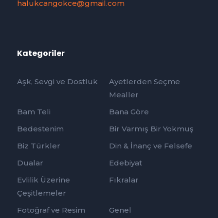
halukcangokce@gmail.com
Kategoriler
Aşk, Sevgi ve Dostluk
Ayetlerden Seçme
Mealler
Bam Teli
Bana Göre
Bedestenim
Bir Varmış Bir Yokmuş
Biz Türkler
Din & İnanç ve Felsefe
Dualar
Edebiyat
Evlilik Üzerine
Fıkralar
Çeşitlemeler
Fotoğraf ve Resim
Genel