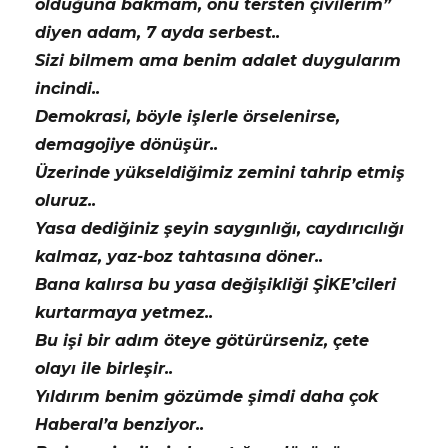
olduğuna bakmam, onu tersten çivilerim”
diyen adam, 7 ayda serbest..
Sizi bilmem ama benim adalet duygularım
incindi..
Demokrasi, böyle işlerle örselenirse,
demagojiye dönüşür..
Üzerinde yükseldiğimiz zemini tahrip etmiş
oluruz..
Yasa dediğiniz şeyin saygınlığı, caydırıcılığı
kalmaz, yaz-boz tahtasına döner..
Bana kalırsa bu yasa değişikliği ŞİKE’cileri
kurtarmaya yetmez..
Bu işi bir adım öteye götürürseniz, çete
olayı ile birleşir..
Yıldırım benim gözümde şimdi daha çok
Haberal’a benziyor..