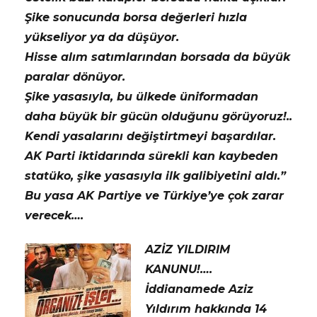
Şike sonucunda borsa değerleri hızla
yükseliyor ya da düşüyor.
Hisse alım satımlarından borsada da büyük
paralar dönüyor.
Şike yasasıyla, bu ülkede üniformadan
daha büyük bir gücün olduğunu görüyoruz!..
Kendi yasalarını değiştirtmeyi başardılar.
AK Parti iktidarında sürekli kan kaybeden
statüko, şike yasasıyla ilk galibiyetini aldı.”
Bu yasa AK Partiye ve Türkiye’ye çok zarar
verecek….
AZİZ YILDIRIM
KANUNU!….
İddianamede Aziz
Yıldırım hakkında 14