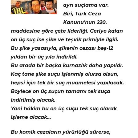
ayrı suçlama var.
Biri, Türk Ceza
Kanunu’nun 220.
maddesine göre çete liderliği. Geriye kalan
on üç suç ise şike ve teşvik primiyle ilgili.
Bu şike yasasıyla, şikenin cezası beş-12
yıldan bir-üç yıla indirildi.
Bu arada bir başka kurnazlık daha yapıldı.
Kaç tane şike suçu işlenmiş olursa olsun,
hepsi için tek bir suç muamelesi yapılacak.
Böylece on üç suçun tamamı tek suça
indirilmiş olacak.
Yani hâkim bu on üç suçu tek suç olarak
işleme alacak…
Bu komik cezaların yürürlüğü sürerse,