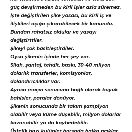
güç devşirmeden bu kirli işler asla süremez.
İşte değiştirilen şike yasası, bu kirli iş ve
ilişkileri açığa çıkarabilecek bir kanundu.
Bundan rahatsız oldular ve yasayı
değiştirttiler.
Şikeyi çok basitleştirdiler.
Oysa şikenin içinde her şey var.
Silah, şantaj, tehdit, baskı, 30-40 milyon
dolarlık transferler, komisyonlar,
dolandırıcılıklar var.
Ayrıca maçın sonucuna bağlı olarak büyük
bahisler, paralar dönüyor.
Şikenin sonucunda bir takım şampiyon
olabilir veya küme düşebilir, milyon dolarlar
kazanabilir ya da kaybedebilir.
Üstelik bazı kulüpler borsada halka açıklar.