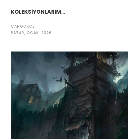
KOLEKSİYONLARIM…
CANGOKCE
PAZAR, OCAK, 2026