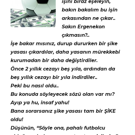
işini biraz eşeleyin,
bakın bakalım bu işin
arkasından ne çıkar..
Sakın Ergenekon
çıkmasın?..
İşe bakar mısınız, durup dururken bir şike
yasası çıkardılar, daha yasanın mürekkebi
kurumadan bir daha değiştirdiler.
Önce 2 yıllık cezayı beş yıla, ardından da
beş yıllık cezayı bir yıla indirdiler..
Peki bu nasıl oldu..
Bu konuda söyleyecek sözü olan var mı?
Ayıp ya hu, insaf yahu!
Bana sorarsanız şike yasası tam bir ŞİKE
oldu!
Düşünün, “Söyle ona, pahalı futbolcu