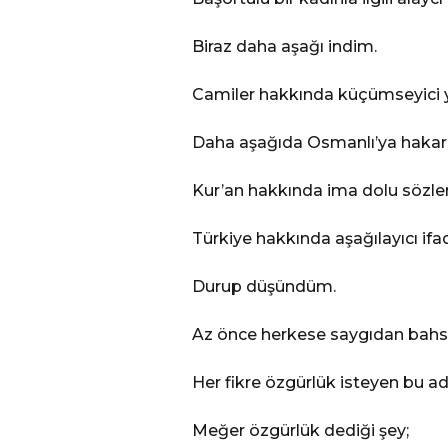
Biraz daha aşağı indim.
Camiler hakkında küçümseyici
Daha aşağıda Osmanlı’ya hakar
Kur’an hakkında ima dolu sözle
Türkiye hakkında aşağılayıcı ifa
Durup düşündüm.
Az önce herkese saygıdan bahse
Her fikre özgürlük isteyen bu a
Meğer özgürlük dediği şey;