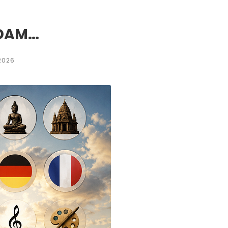
ADAM…
2026