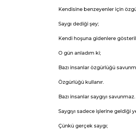
Kendisine benzeyenler için özg
Saygı dediği şey;
Kendi hoşuna gidenlere gösteril
O gün anladım ki;
Bazı insanlar özgürlüğü savunm
Özgürlüğü kullanır.
Bazı insanlar saygıyı savunmaz.
Saygıyı sadece işlerine geldiği ye
Çünkü gerçek saygı;