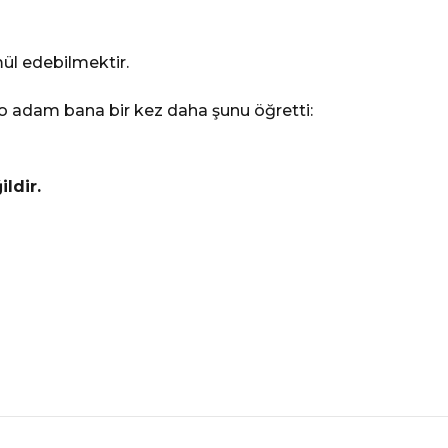
l edebilmektir.
adam bana bir kez daha şunu öğretti:
ldir.