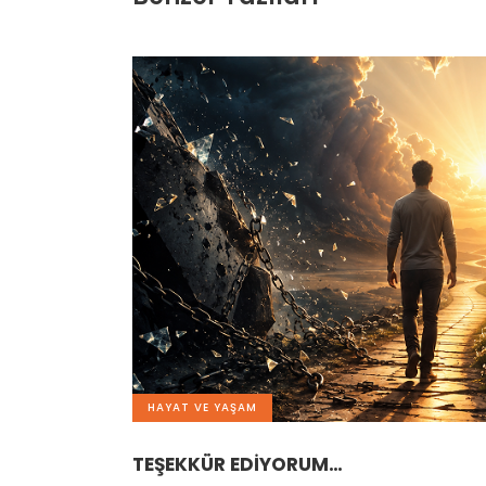
HAYAT VE YAŞAM
TEŞEKKÜR EDİYORUM…