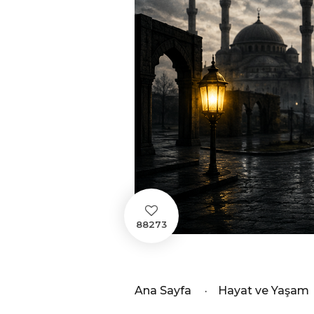
88273
Ana Sayfa
·
Hayat ve Yaşam