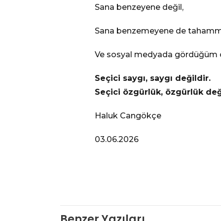
Sana benzeyene değil,
Sana benzemeyene de tahammü
Ve sosyal medyada gördüğüm o 
Seçici saygı, saygı değildir.
Seçici özgürlük, özgürlük deği
Haluk Cangökçe
03.06.2026
Benzer Yazıları