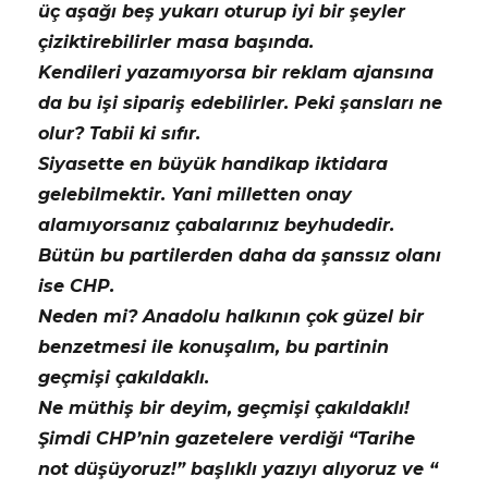
üç aşağı beş yukarı oturup iyi bir şeyler
çiziktirebilirler masa başında.
Kendileri yazamıyorsa bir reklam ajansına
da bu işi sipariş edebilirler. Peki şansları ne
olur? Tabii ki sıfır.
Siyasette en büyük handikap iktidara
gelebilmektir. Yani milletten onay
alamıyorsanız çabalarınız beyhudedir.
Bütün bu partilerden daha da şanssız olanı
ise CHP.
Neden mi? Anadolu halkının çok güzel bir
benzetmesi ile konuşalım, bu partinin
geçmişi çakıldaklı.
Ne müthiş bir deyim, geçmişi çakıldaklı!
Şimdi CHP’nin gazetelere verdiği “Tarihe
not düşüyoruz!” başlıklı yazıyı alıyoruz ve “