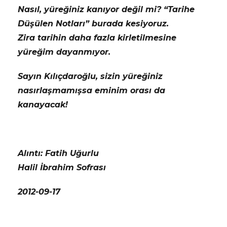
Nasıl, yüreğiniz kanıyor değil mi? “Tarihe
Düşülen Notları” burada kesiyoruz.
Zira tarihin daha fazla kirletilmesine
yüreğim dayanmıyor.
Sayın Kılıçdaroğlu, sizin yüreğiniz
nasırlaşmamışsa eminim orası da
kanayacak!
Alıntı: Fatih Uğurlu
Halil İbrahim Sofrası
2012-09-17