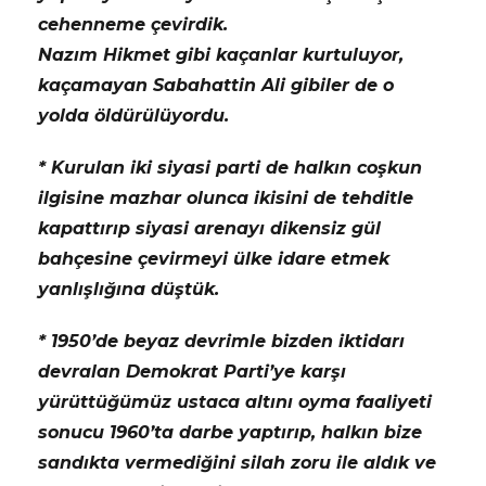
cehenneme çevirdik.
Nazım Hikmet gibi kaçanlar kurtuluyor,
kaçamayan Sabahattin Ali gibiler de o
yolda öldürülüyordu.
* Kurulan iki siyasi parti de halkın coşkun
ilgisine mazhar olunca ikisini de tehditle
kapattırıp siyasi arenayı dikensiz gül
bahçesine çevirmeyi ülke idare etmek
yanlışlığına düştük.
* 1950’de beyaz devrimle bizden iktidarı
devralan Demokrat Parti’ye karşı
yürüttüğümüz ustaca altını oyma faaliyeti
sonucu 1960’ta darbe yaptırıp, halkın bize
sandıkta vermediğini silah zoru ile aldık ve