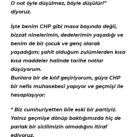
O not öyle düşülmez, böyle düşülür!”
diyoruz.
İşte benim CHP gibi masa başında değil,
bizzat ninelerimin, dedelerimin yaşadığı ve
benim de bir çocuk ve genç olarak
yaşadığım; şahit olduğum zulümlerden kısa
kısa maddeler halinde tarihe notlar
düşüyorum.
Bunlara bir de kılıf geçiriyorum, güya CHP
bir nefis muhasebesi yapıyor ve geçmişi ile
hesaplaşıyor:
* Biz cumhuriyetten bile eski bir partiyiz.
Yalnız geçmişe dönüp baktığımızda hiç de
parlak bir sicilimizin olmadığını itiraf
ediyoruz.