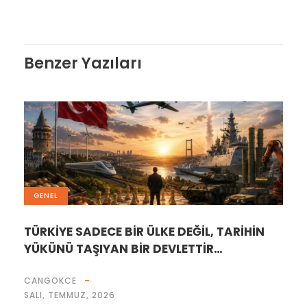
Benzer Yazıları
GENEL
TÜRKİYE SADECE BİR ÜLKE DEĞİL, TARİHİN
YÜKÜNÜ TAŞIYAN BİR DEVLETTİR…
CANGOKCE
SALI, TEMMUZ, 2026