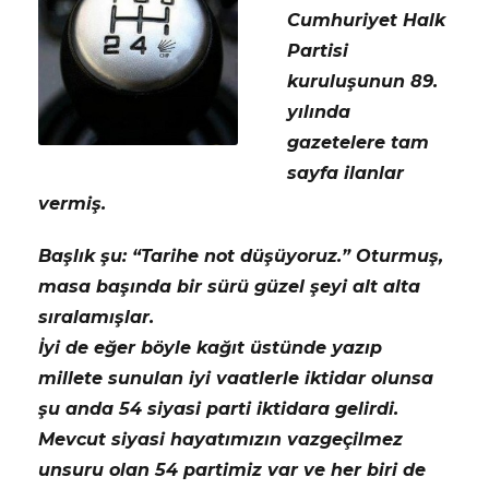
Cumhuriyet Halk
Partisi
kuruluşunun 89.
yılında
gazetelere tam
sayfa ilanlar
vermiş.
Başlık şu: “Tarihe not düşüyoruz.” Oturmuş,
masa başında bir sürü güzel şeyi alt alta
sıralamışlar.
İyi de eğer böyle kağıt üstünde yazıp
millete sunulan iyi vaatlerle iktidar olunsa
şu anda 54 siyasi parti iktidara gelirdi.
Mevcut siyasi hayatımızın vazgeçilmez
unsuru olan 54 partimiz var ve her biri de