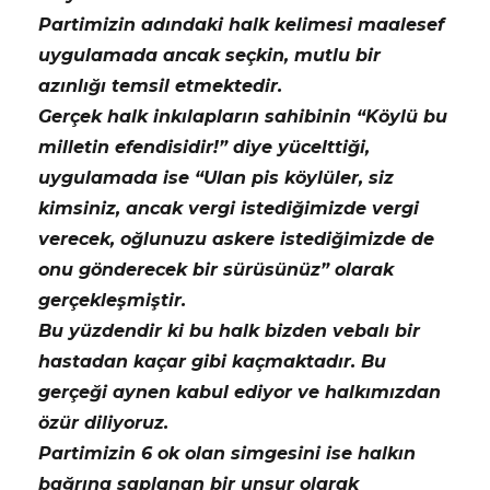
Partimizin adındaki halk kelimesi maalesef
uygulamada ancak seçkin, mutlu bir
azınlığı temsil etmektedir.
Gerçek halk inkılapların sahibinin “Köylü bu
milletin efendisidir!” diye yücelttiği,
uygulamada ise “Ulan pis köylüler, siz
kimsiniz, ancak vergi istediğimizde vergi
verecek, oğlunuzu askere istediğimizde de
onu gönderecek bir sürüsünüz” olarak
gerçekleşmiştir.
Bu yüzdendir ki bu halk bizden vebalı bir
hastadan kaçar gibi kaçmaktadır. Bu
gerçeği aynen kabul ediyor ve halkımızdan
özür diliyoruz.
Partimizin 6 ok olan simgesini ise halkın
bağrına saplanan bir unsur olarak