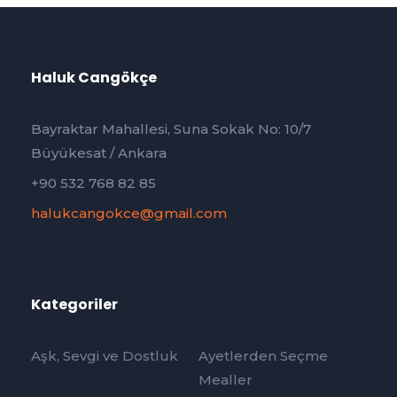
Haluk Cangökçe
Bayraktar Mahallesi, Suna Sokak No: 10/7
Büyükesat / Ankara
+90 532 768 82 85
halukcangokce@gmail.com
Kategoriler
Aşk, Sevgi ve Dostluk
Ayetlerden Seçme
Mealler