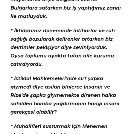
Bulgarlara satarken biz iş yaptığımız zannı
ile mutluyduk.
* İktidarımız döneminde intiharlar ve ruh
sağlığı bozularak delirenler artarken biz
devrimler pekişiyor diye seviniyorduk.
Oysa toplumu ayakta tutan aile kurumu
çatırdıyordu.
* İstiklal Mahkemeleri’nde sırf şapka
giymedi diye asılan binlerce insanın ve
Rize’de şapka giymemekte direnen halka
sahilden bomba yağdırmanın hangi insani
gerekçesi olabilir?
* Muhalifleri susturmak için Menemen