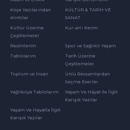
Köşe Yazılarından
KÜLTÜR & TARİH VE
Alıntılar
SANAT
Kültür Üzerine
Kur-an'ı Kerim
Çeşitlemeler
Resimlerim
Spor ve Sağlıklı Yaşam
Tablolarım
Tarih Üzerine
Çeşitlemeler
Toplum ve İnsan
Ünlü Ressamlardan
Seçme Eserler
Yağlıboya Tablolarım
Yaşam Ve Hayat ile İlgili
Karışık Yazılar
Yaşam Ve Hayatla İlgili
Karışık Yazılar