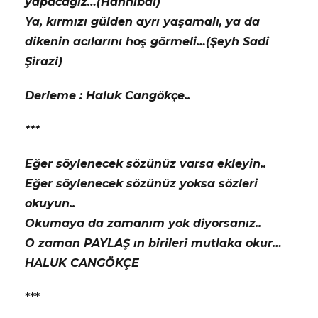
yapacağız…(Hannibal)
Ya, kırmızı gülden ayrı yaşamalı, ya da
dikenin acılarını hoş görmeli…(Şeyh Sadi
Şirazi)
Derleme : Haluk Cangökçe..
***
Eğer söylenecek sözünüz varsa ekleyin..
Eğer söylenecek sözünüz yoksa sözleri
okuyun..
Okumaya da zamanım yok diyorsanız..
O zaman PAYLAŞ ın birileri mutlaka okur…
HALUK CANGÖKÇE
***