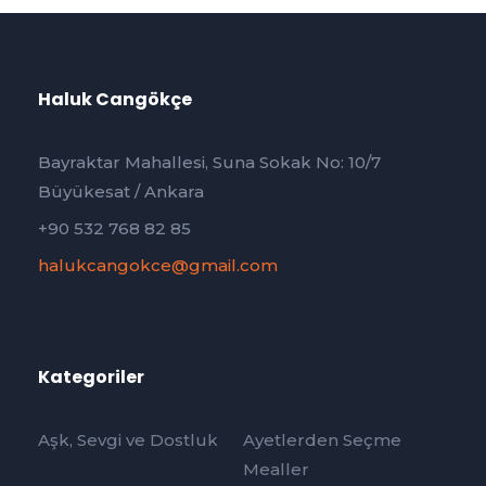
Haluk Cangökçe
Bayraktar Mahallesi, Suna Sokak No: 10/7
Büyükesat / Ankara
+90 532 768 82 85
halukcangokce@gmail.com
Kategoriler
Aşk, Sevgi ve Dostluk
Ayetlerden Seçme
Mealler