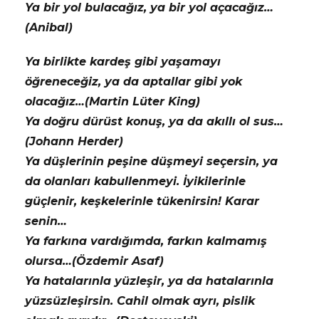
Ya bir yol bulacağız, ya bir yol açacağız…
(Anibal)
Ya birlikte kardeş gibi yaşamayı
öğreneceğiz, ya da aptallar gibi yok
olacağız…(Martin Lüter King)
Ya doğru dürüst konuş, ya da akıllı ol sus…
(Johann Herder)
Ya düşlerinin peşine düşmeyi seçersin, ya
da olanları kabullenmeyi. İyikilerinle
güçlenir, keşkelerinle tükenirsin! Karar
senin…
Ya farkına vardığımda, farkın kalmamış
olursa…(Özdemir Asaf)
Ya hatalarınla yüzleşir, ya da hatalarınla
yüzsüzleşirsin. Cahil olmak ayrı, pislik