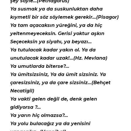
şey söyle…(Pethagorus)
Ya susmak ya da suskunluktan daha
kıymetli bir söz söylemek gerekir…(Pisagor)
Ya tam açacaksın yüreğini, ya da hiç
yeltenmeyeceksin. Gerisi yoktur aşkın
Seçeceksin ya siyahı, ya beyazı…
Ya tutulacak kadar yakın ol. Ya da
unutulacak kadar uzak!…(Hz. Mevlana)
Ya umutlarda biterse?…
Ya ümitsizsiniz, Ya da ümit sizsiniz. Ya
çaresizsiniz, ya da çare sizsiniz…(Behçet
Necatigil)
Ya vakti gelen değil de, denk gelen
gidiyorsa ?…
Ya yarın hiç olmazsa?…
Ya yolu bulacağız ya da yenisini