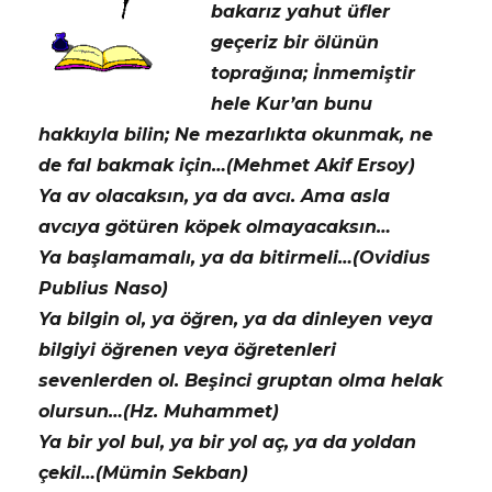
bakarız yahut üfler
geçeriz bir ölünün
toprağına; İnmemiştir
hele Kur’an bunu
hakkıyla bilin; Ne mezarlıkta okunmak, ne
de fal bakmak için…(Mehmet Akif Ersoy)
Ya av olacaksın, ya da avcı. Ama asla
avcıya götüren köpek olmayacaksın…
Ya başlamamalı, ya da bitirmeli…(Ovidius
Publius Naso)
Ya bilgin ol, ya öğren, ya da dinleyen veya
bilgiyi öğrenen veya öğretenleri
sevenlerden ol. Beşinci gruptan olma helak
olursun…(Hz. Muhammet)
Ya bir yol bul, ya bir yol aç, ya da yoldan
çekil…(Mümin Sekban)