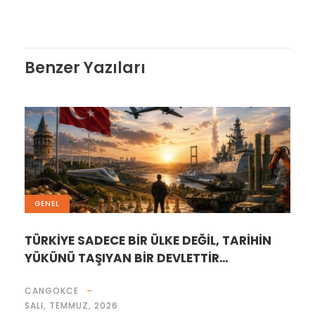
Benzer Yazıları
GENEL
TÜRKİYE SADECE BİR ÜLKE DEĞİL, TARİHİN
YÜKÜNÜ TAŞIYAN BİR DEVLETTİR…
CANGOKCE
SALI, TEMMUZ, 2026