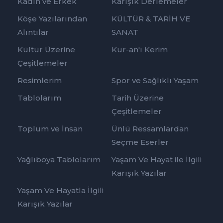
Kadın ve Erkek
Karışık Derlemeler
Köşe Yazılarından
KÜLTÜR & TARİH VE
Alıntılar
SANAT
Kültür Üzerine
Kur-an'ı Kerim
Çeşitlemeler
Resimlerim
Spor ve Sağlıklı Yaşam
Tablolarım
Tarih Üzerine
Çeşitlemeler
Toplum ve İnsan
Ünlü Ressamlardan
Seçme Eserler
Yağlıboya Tablolarım
Yaşam Ve Hayat ile İlgili
Karışık Yazılar
Yaşam Ve Hayatla İlgili
Karışık Yazılar