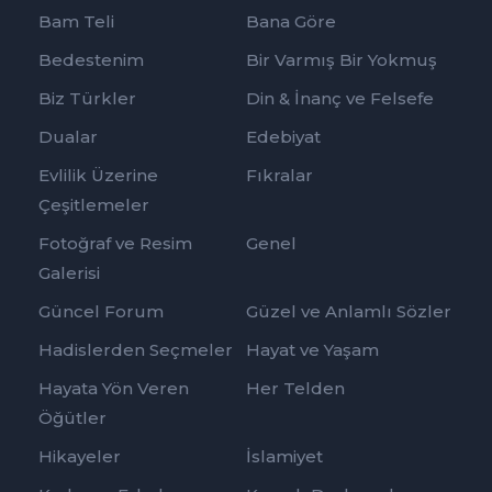
Bam Teli
Bana Göre
Bedestenim
Bir Varmış Bir Yokmuş
Biz Türkler
Din & İnanç ve Felsefe
Dualar
Edebiyat
Evlilik Üzerine
Fıkralar
Çeşitlemeler
Fotoğraf ve Resim
Genel
Galerisi
Güncel Forum
Güzel ve Anlamlı Sözler
Hadislerden Seçmeler
Hayat ve Yaşam
Hayata Yön Veren
Her Telden
Öğütler
Hikayeler
İslamiyet