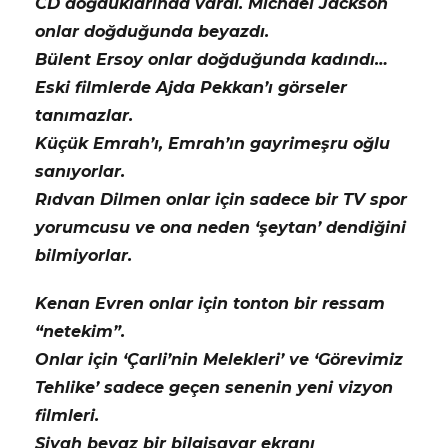
CD doğduklarında vardı. Michael Jackson
onlar doğduğunda beyazdı.
Bülent Ersoy onlar doğduğunda kadındı…
Eski filmlerde Ajda Pekkan’ı görseler
tanımazlar.
Küçük Emrah’ı, Emrah’ın gayrimeşru oğlu
sanıyorlar.
Rıdvan Dilmen onlar için sadece bir TV spor
yorumcusu ve ona neden ‘şeytan’ dendiğini
bilmiyorlar.
Kenan Evren onlar için tonton bir ressam
“netekim”.
Onlar için ‘Çarli’nin Melekleri’ ve ‘Görevimiz
Tehlike’ sadece geçen senenin yeni vizyon
filmleri.
Siyah beyaz bir bilgisayar ekranı