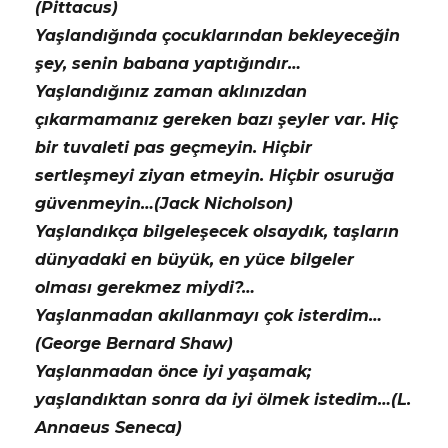
(Pittacus)
Yaşlandığında çocuklarından bekleyeceğin
şey, senin babana yaptığındır…
Yaşlandığınız zaman aklınızdan
çıkarmamanız gereken bazı şeyler var. Hiç
bir tuvaleti pas geçmeyin. Hiçbir
sertleşmeyi ziyan etmeyin. Hiçbir osuruğa
güvenmeyin…(Jack Nicholson)
Yaşlandıkça bilgeleşecek olsaydık, taşların
dünyadaki en büyük, en yüce bilgeler
olması gerekmez miydi?…
Yaşlanmadan akıllanmayı çok isterdim…
(George Bernard Shaw)
Yaşlanmadan önce iyi yaşamak;
yaşlandıktan sonra da iyi ölmek istedim…(L.
Annaeus Seneca)