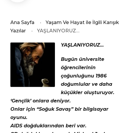
Ana Sayfa
·
Yaşam Ve Hayat ile İlgili Karışık
Yazılar
·
YAŞLANIYORUZ…
YAŞLANIYORUZ…
Bugün üniversite
öğrencilerinin
çoğunluğunu 1986
doğumlular ve daha
küçükler oluşturuyor.
‘Gençlik’ onlara deniyor.
Onlar için “Soğuk Savaş” bir bilgisayar
oyunu.
AIDS doğduklarından beri var.