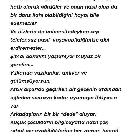
hatlı olarak gördüler ve onun nasıl olup da
bir dans ilahı olabildiğini hayal bile
edemezler.
Ve bizlerin de üniversitedeyken cep
telefonsuz nasıl yaşayabildiğimize akıl
erdiremezler…
Şimdi bakalım yaşlanıyor muyuz bir
görelim…
Yukarıda yazılanları anlıyor ve
gülümsüyorsun.
Artık dışarıda geçirilen bir gecenin ardından
öğleden sonraya kadar uyumaya ihtiyacın
var.
Arkadaşların bir bir “dede” oluyor.
Küçük çocukların bilgisayarla nasıl çok
rahat oynayabildiklerine her zaman hayret