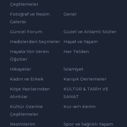
Çeşitlemeler
Fotoğraf ve Resim
Genel
Galerisi
Güncel Forum
Güzel ve Anlamlı Sözler
Hadislerden Seçmeler
Hayat ve Yaşam
Hayata Yön Veren
Her Telden
Öğütler
Hikayeler
İslamiyet
Kadın ve Erkek
Karışık Derlemeler
Köşe Yazılarından
KÜLTÜR & TARİH VE
Alıntılar
SANAT
Kültür Üzerine
Kur-an'ı Kerim
Çeşitlemeler
Resimlerim
Spor ve Sağlıklı Yaşam