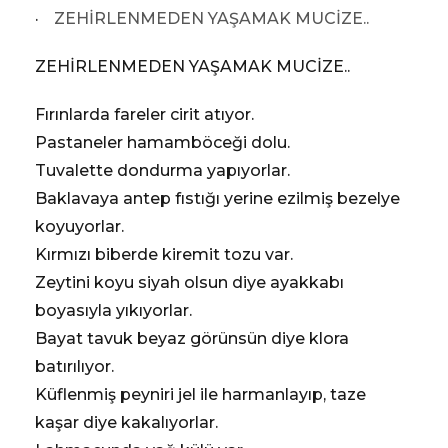
·
ZEHİRLENMEDEN YAŞAMAK MUCİZE..
ZEHİRLENMEDEN YAŞAMAK MUCİZE..
Fırınlarda fareler cirit atıyor.
Pastaneler hamamböceği dolu.
Tuvalette dondurma yapıyorlar.
Baklavaya antep fıstığı yerine ezilmiş bezelye
koyuyorlar.
Kırmızı biberde kiremit tozu var.
Zeytini koyu siyah olsun diye ayakkabı
boyasıyla yıkıyorlar.
Bayat tavuk beyaz görünsün diye klora
batırılıyor.
Küflenmiş peyniri jel ile harmanlayıp, taze
kaşar diye kakalıyorlar.