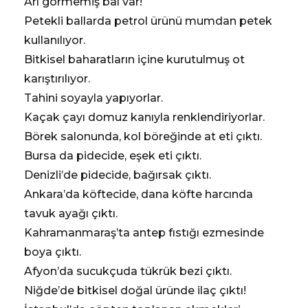
Arı görmemiş bal var!
Petekli ballarda petrol ürünü mumdan petek
kullanılıyor.
Bitkisel baharatların içine kurutulmuş ot
karıştırılıyor.
Tahini soyayla yapıyorlar.
Kaçak çayı domuz kanıyla renklendiriyorlar.
Börek salonunda, kol böreğinde at eti çıktı.
Bursa da pidecide, eşek eti çıktı.
Denizli’de pidecide, bağırsak çıktı.
Ankara’da köftecide, dana köfte harcında
tavuk ayağı çıktı.
Kahramanmaraş’ta antep fıstığı ezmesinde
boya çıktı.
Afyon’da sucukçuda tükrük bezi çıktı.
Niğde’de bitkisel doğal üründe ilaç çıktı!