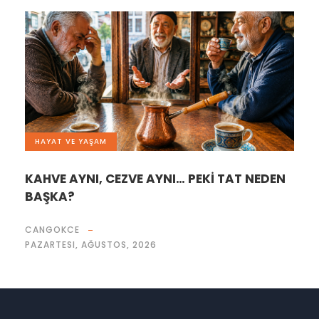
HAYAT VE YAŞAM
KAHVE AYNI, CEZVE AYNI… PEKİ TAT NEDEN
BAŞKA?
CANGOKCE
PAZARTESI, AĞUSTOS, 2026