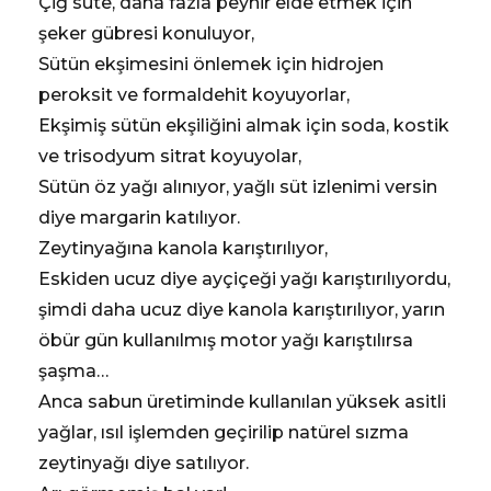
Çiğ süte, daha fazla peynir elde etmek için
şeker gübresi konuluyor,
Sütün ekşimesini önlemek için hidrojen
peroksit ve formaldehit koyuyorlar,
Ekşimiş sütün ekşiliğini almak için soda, kostik
ve trisodyum sitrat koyuyolar,
Sütün öz yağı alınıyor, yağlı süt izlenimi versin
diye margarin katılıyor.
Zeytinyağına kanola karıştırılıyor,
Eskiden ucuz diye ayçiçeği yağı karıştırılıyordu,
şimdi daha ucuz diye kanola karıştırılıyor, yarın
öbür gün kullanılmış motor yağı karıştılırsa
şaşma…
Anca sabun üretiminde kullanılan yüksek asitli
yağlar, ısıl işlemden geçirilip natürel sızma
zeytinyağı diye satılıyor.