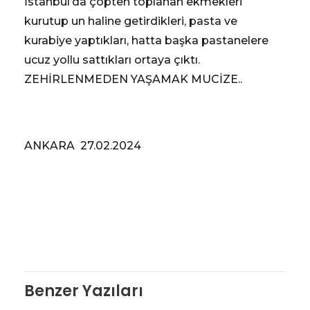
İstanbul’da çöpten toplanan ekmekleri
kurutup un haline getirdikleri, pasta ve
kurabiye yaptıkları, hatta başka pastanelere
ucuz yollu sattıkları ortaya çıktı.
ZEHİRLENMEDEN YAŞAMAK MUCİZE..
ANKARA 27.02.2024
Benzer Yazıları