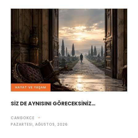
HAYAT VE YAŞAM
SİZ DE AYNISINI GÖRECEKSİNİZ…
CANGOKCE
PAZARTESI, AĞUSTOS, 2026