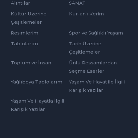
Alıntılar
SANAT
Kültür Üzerine
Kur-an'ı Kerim
Çeşitlemeler
Resimlerim
Spor ve Sağlıklı Yaşam
Tablolarım
Tarih Üzerine
Çeşitlemeler
Toplum ve İnsan
Ünlü Ressamlardan
Seçme Eserler
Yağlıboya Tablolarım
Yaşam Ve Hayat ile İlgili
Karışık Yazılar
Yaşam Ve Hayatla İlgili
Karışık Yazılar