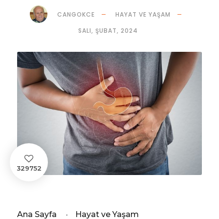
CANGOKCE
HAYAT VE YAŞAM
SALI, ŞUBAT, 2024
329752
Ana Sayfa
·
Hayat ve Yaşam