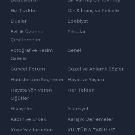
Biz Türkler
Din & İnanç ve Felsefe
Dualar
Edebiyat
Evlilik Üzerine
Fıkralar
Çeşitlemeler
Fotoğraf ve Resim
Genel
Galerisi
Güncel Forum
Güzel ve Anlamlı Sözler
Hadislerden Seçmeler
Hayat ve Yaşam
Hayata Yön Veren
Her Telden
Öğütler
Hikayeler
İslamiyet
Kadın ve Erkek
Karışık Derlemeler
Köşe Yazılarından
KÜLTÜR & TARİH VE