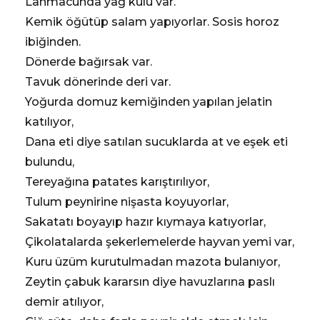
Lahmacunda yağ külü var.
Kemik öğütüp salam yapıyorlar. Sosis horoz
ibiğinden.
Dönerde bağırsak var.
Tavuk dönerinde deri var.
Yoğurda domuz kemiğinden yapılan jelatin
katılıyor,
Dana eti diye satılan sucuklarda at ve eşek eti
bulundu,
Tereyağına patates karıştırılıyor,
Tulum peynirine nişasta koyuyorlar,
Sakatatı boyayıp hazır kıymaya katıyorlar,
Çikolatalarda şekerlemelerde hayvan yemi var,
Kuru üzüm kurutulmadan mazota bulanıyor,
Zeytin çabuk kararsın diye havuzlarına paslı
demir atılıyor,